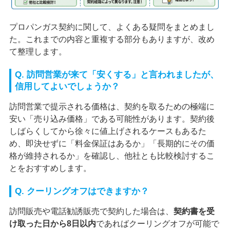
プロパンガス契約に関して、よくある疑問をまとめまし
た。これまでの内容と重複する部分もありますが、改め
て整理します。
Q. 訪問営業が来て「安くする」と言われましたが、
信用してよいでしょうか？
訪問営業で提示される価格は、契約を取るための極端に
安い「売り込み価格」である可能性があります。契約後
しばらくしてから徐々に値上げされるケースもあるた
め、即決せずに「料金保証はあるか」「長期的にその価
格が維持されるか」を確認し、他社とも比較検討するこ
とをおすすめします。
Q. クーリングオフはできますか？
訪問販売や電話勧誘販売で契約した場合は、
契約書を受
け取った日から8日以内
であればクーリングオフが可能で