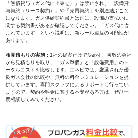
「無償貸与（ガス代に上乗せ）」は禁止され、「設備貸
与契約（リース契約）」や「売買契約」を別途結ぶこと
になります。ガス供給契約書とは別に、設備の支払いに
関する契約書があるか確認してください。「ガス代に含
まれています」という説明は、新ルール違反の可能性が
あります。
相見積もりの実施
：1社の提案だけで決めず、複数の会社
から見積もりを取り、「ガス単価」と「設備費用」のト
ータルコストを比較します。エネピでは、厳選された優
良ガス会社の比較や、無料の料金シミュレーションを提
供しています。専門スタッフによるサポートも行ってい
ますので、契約や料金に関する不安がある方は、ぜひ一
度相談してみてください。