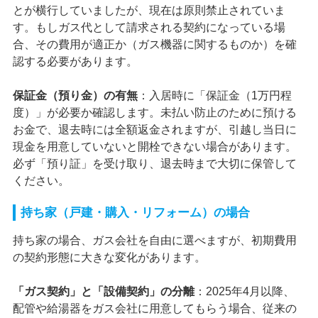
とが横行していましたが、現在は原則禁止されていま
す。もしガス代として請求される契約になっている場
合、その費用が適正か（ガス機器に関するものか）を確
認する必要があります。
保証金（預り金）の有無
：入居時に「保証金（1万円程
度）」が必要か確認します。未払い防止のために預ける
お金で、退去時には全額返金されますが、引越し当日に
現金を用意していないと開栓できない場合があります。
必ず「預り証」を受け取り、退去時まで大切に保管して
ください。
持ち家（戸建・購入・リフォーム）の場合
持ち家の場合、ガス会社を自由に選べますが、初期費用
の契約形態に大きな変化があります。
「ガス契約」と「設備契約」の分離
：2025年4月以降、
配管や給湯器をガス会社に用意してもらう場合、従来の