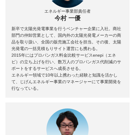
エネルギー事業部責任者
今村 一優
新卒で太陽光発電事業を行うベンチャー企業に入社。商社
部門の仲卸営業として、国内外の太陽光発電メーカーの商
品を取り扱い、全国の販売施工会社を担当。その後、太陽
光発電の一括見積もりサイト運営にも携わる。
2015年にはプロパンガス料金比較サービスenepi（エネ
ピ）の立ち上げを行い、数万人のプロパンガス代削減のサ
ポートをするサービスへ成長させる。
エネルギー領域で10年以上携わった経験と知識を活かし
て、じげんエネルギー事業のマネージャーにて事業開発を
行なっている。