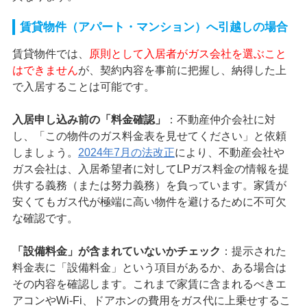
賃貸物件（アパート・マンション）へ引越しの場合
賃貸物件では、
原則として入居者がガス会社を選ぶこと
はできません
が、契約内容を事前に把握し、納得した上
で入居することは可能です。
入居申し込み前の「料金確認」
：不動産仲介会社に対
し、「この物件のガス料金表を見せてください」と依頼
しましょう。
2024年7月の法改正
により、不動産会社や
ガス会社は、入居希望者に対してLPガス料金の情報を提
供する義務（または努力義務）を負っています。家賃が
安くてもガス代が極端に高い物件を避けるために不可欠
な確認です。
「設備料金」が含まれていないかチェック
：提示された
料金表に「設備料金」という項目があるか、ある場合は
その内容を確認します。これまで家賃に含まれるべきエ
アコンやWi-Fi、ドアホンの費用をガス代に上乗せするこ