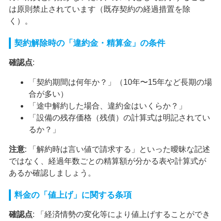
は原則禁止されています（既存契約の経過措置を除
く）。
契約解除時の「違約金・精算金」の条件
確認点
:
「契約期間は何年か？」（10年〜15年など長期の場
合が多い）
「途中解約した場合、違約金はいくらか？」
「設備の残存価格（残債）の計算式は明記されてい
るか？」
注意
: 「解約時は言い値で請求する」といった曖昧な記述
ではなく、経過年数ごとの精算額が分かる表や計算式が
あるか確認しましょう。
料金の「値上げ」に関する条項
確認点
: 「経済情勢の変化等により値上げすることができ