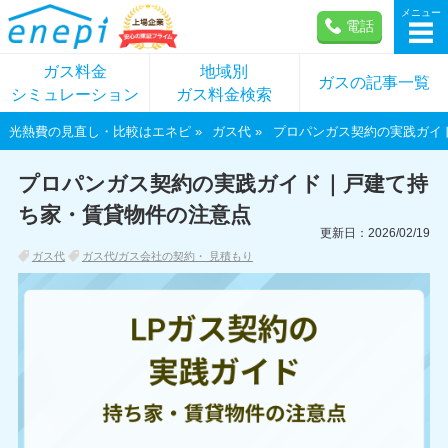
メニュー
電話
ガス料金
地域別
ガスの記事一覧
シミュレーション
ガス料金検索
光熱費の見直し・比較はエネピ
ガス代
プロパンガス契約の実践ガイ
プロパンガス契約の実践ガイド｜戸建て持
ち家・賃貸物件の注意点
更新日：2026/02/19
ガス代
ガス代/ガス会社の契約・ 見積もり