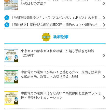
いのはどの方法？
【地域別販売量ランキング】プロパンガス（LPガス）の主要ガ
ス会社一覧
【節約献立】家族4人1週間で3500円！節約のコツや調理のポイ
ントも紹介
新着記事
東京ガスの都市ガス料金相場｜引越し手続きも解説
【2026年】
中部電力の電気代が高い！と感じる方へ。原因と効果的
な節約方法、新電力への切り替えも解説
中国電力の電気代はなぜ高い？高騰原因と主要プラン比
較・世帯別シミュレーション