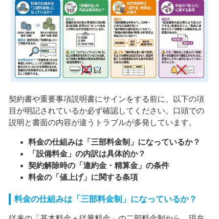
契約書や重要事項説明書にサインをする前に、以下の項
目が明記されているか必ず確認してください。口頭での
説明と書面の内容が違うトラブルが多発しています。
料金の仕組みは「三部料金制」になっているか？
「設備料金」の内訳は具体的か？
契約解除時の「違約金・精算金」の条件
料金の「値上げ」に関する条項
料金の仕組みは「三部料金制」になっているか？
従来の「基本料金＋従量料金」の二部料金制から、現在