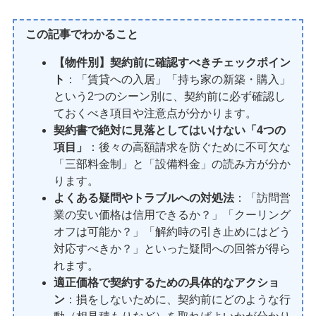
この記事でわかること
【物件別】契約前に確認すべきチェックポイン
ト
：「賃貸への入居」「持ち家の新築・購入」
という2つのシーン別に、契約前に必ず確認し
ておくべき項目や注意点が分かります。
契約書で絶対に見落としてはいけない「4つの
項目」
：後々の高額請求を防ぐために不可欠な
「三部料金制」と「設備料金」の読み方が分か
ります。
よくある疑問やトラブルへの対処法
：「訪問営
業の安い価格は信用できるか？」「クーリング
オフは可能か？」「解約時の引き止めにはどう
対応すべきか？」といった疑問への回答が得ら
れます。
適正価格で契約するための具体的なアクショ
ン
：損をしないために、契約前にどのような行