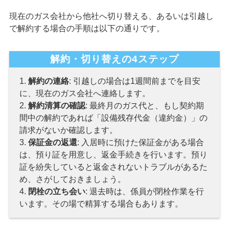
現在のガス会社から他社へ切り替える、あるいは引越し
で解約する場合の手順は以下の通りです。
解約・切り替えの4ステップ
1.
解約の連絡
: 引越しの場合は1週間前までを目安
に、現在のガス会社へ連絡します。
2.
解約清算の確認
: 最終月のガス代と、もし契約期
間中の解約であれば「設備残存代金（違約金）」の
請求がないか確認します。
3.
保証金の返還
: 入居時に預けた保証金がある場合
は、預り証を用意し、返金手続きを行います。預り
証を紛失していると返金されないトラブルがあるた
め、さがしておきましょう。
4.
閉栓の立ち会い
: 退去時は、係員が閉栓作業を行
います。その場で精算する場合もあります。