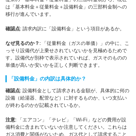
は「基本料金＋従量料金＋設備料金」の三部料金制への
移行が進んでいます。
確認点
: 請求内訳に「設備料金」という項目があるか。
なぜ見るのか？
: 「従量料金（ガスの単価）」の中に、こ
っそり設備代が上乗せされていないかを見極めるためで
す。設備代が別枠で表示されていれば、ガスそのものの
単価が高いか安いかを正しく判断できます。
「設備料金」の内訳は具体的か？
確認点
: 設備料金として請求される金額が、具体的に何の
設備（給湯器、配管など）に対するものか、いつ支払い
が終わるのかが記載されているか。
注意
: 「エアコン」「テレビ」「Wi-Fi」などの費用が設
備料金に含まれていないか注意してください。これらは
ガス消費と関係がないため、ガス代として請求すること