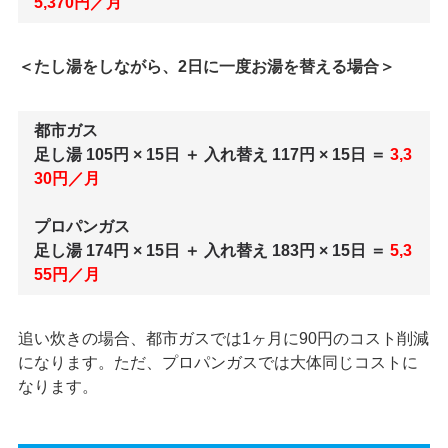
5,370円／月
＜たし湯をしながら、2日に一度お湯を替える場合＞
都市ガス
足し湯 105円 × 15日 ＋ 入れ替え 117円 × 15日 ＝
3,3
30円／月
プロパンガス
足し湯 174円 × 15日 ＋ 入れ替え 183円 × 15日 ＝
5,3
55円／月
追い炊きの場合、都市ガスでは1ヶ月に90円のコスト削減
になります。ただ、プロパンガスでは大体同じコストに
なります。