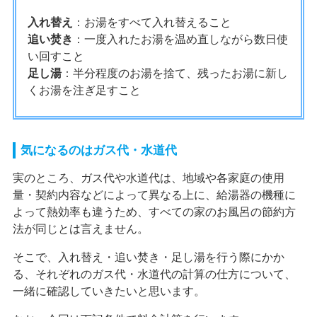
入れ替え
：お湯をすべて入れ替えること
追い焚き
：一度入れたお湯を温め直しながら数日使
い回すこと
足し湯
：半分程度のお湯を捨て、残ったお湯に新し
くお湯を注ぎ足すこと
気になるのはガス代・水道代
実のところ、ガス代や水道代は、地域や各家庭の使用
量・契約内容などによって異なる上に、給湯器の機種に
よって熱効率も違うため、すべての家のお風呂の節約方
法が同じとは言えません。
そこで、入れ替え・追い焚き・足し湯を行う際にかか
る、それぞれのガス代・水道代の計算の仕方について、
一緒に確認していきたいと思います。