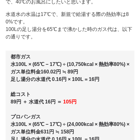
で、40℃のお風呂にしたいと思います。
水道水の水温は17℃で、新規で給湯する際の熱効率は8
0%です。
100Lの足し湯分を65℃まで沸かした時のガス代は、以下
の通りです。
都市ガス
水100L × (65℃ − 17℃) ÷ (10,750kcal × 熱効率80%) ×
ガス単位料金160.02円 ≒ 89円
足し湯分の水道代 0.16円 × 100L = 16円
総コスト
89円 ＋ 水道代 16円 ＝
105円
プロパンガス
水100L × (65℃ − 17℃) ÷ (24,000kcal × 熱効率80%) ×
ガス単位料金631円 ≒ 158円
足し湯分の水道代 0.16円 × 100L = 16円