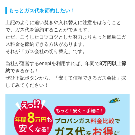
もっとガス代を節約したい！
上記のように追い焚きや入れ替えに注意をはらうこと
で、ガス代を節約することができます。
ただ、こうしたコツコツとした努力よりもっと簡単にガ
ス料金を節約できる方法があります。
それが「ガス会社の切り替え」です。
当社が運営するenepiを利用すれば、年間で
8万円以上節
約
できるかも！
ぜひ下記ボタンから、「安くて信頼できるガス会社」探
してみてください！