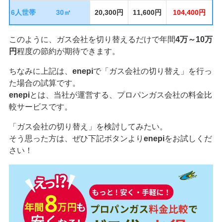
6人世帯
30㎥
20,300円
11,600円
104,400円
このように、ガス会社を切り替えるだけで年間
4万～10万
円
程度の節約が期待できます。
ちなみに上記は、
enepi
で「ガス会社の切り替え」を行っ
た場合の試算です。
enepi
とは、当社が運営する、プロパンガス会社の料金比
較サービスです。
「ガス会社の切り替え」を検討してみたい。
そう思った方は、ぜひ下記ボタンより
enepi
をお試しくだ
さい！