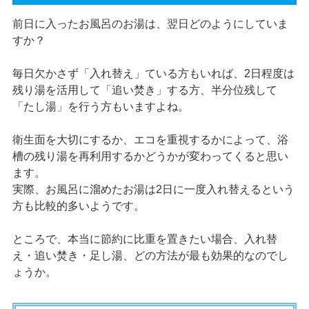
前日に入ったお風呂のお湯は、翌日どのようにしていま
すか？
毎日欠かさず「入れ替え」ている方もいれば、2日程度は
残り湯を活用して「追い焚き」する方、半分位残して
「たし湯」を行う方もいますよね。
衛生面を大切にするか、エコを重視するかによって、浴
槽の残り湯を再利用するかどうかが変わってくると思い
ます。
実際、お風呂に溜めたお湯は2日に一度入れ替えるという
方も比較的多いようです。
ところで、本当に節約に比重を置きたい場合、入れ替
え・追い焚き・足し湯、どの方法が最も効果的なのでし
ょうか。