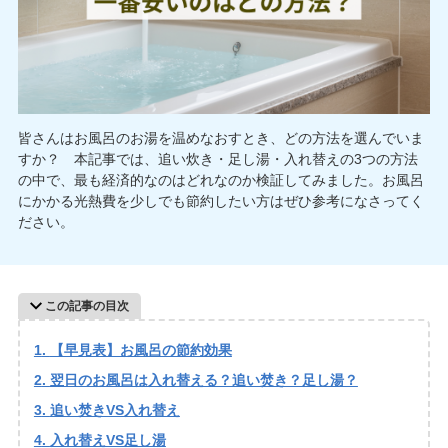
皆さんはお風呂のお湯を温めなおすとき、どの方法を選んでいま
すか？ 本記事では、追い炊き・足し湯・入れ替えの3つの方法
の中で、最も経済的なのはどれなのか検証してみました。お風呂
にかかる光熱費を少しでも節約したい方はぜひ参考になさってく
ださい。
この記事の目次
【早見表】お風呂の節約効果
翌日のお風呂は入れ替える？追い焚き？足し湯？
追い焚きVS入れ替え
入れ替えVS足し湯