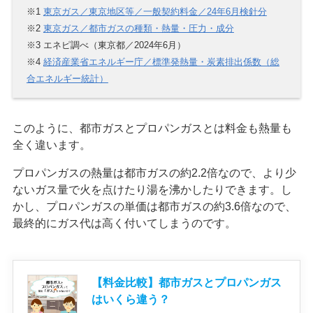
※1
東京ガス／東京地区等／一般契約料金／24年6月検針分
※2
東京ガス／都市ガスの種類・熱量・圧力・成分
※3 エネピ調べ（東京都／2024年6月）
※4
経済産業省エネルギー庁／標準発熱量・炭素排出係数（総
合エネルギー統計）
このように、都市ガスとプロパンガスとは料金も熱量も
全く違います。
プロパンガスの熱量は都市ガスの約2.2倍なので、より少
ないガス量で火を点けたり湯を沸かしたりできます。し
かし、プロパンガスの単価は都市ガスの約3.6倍なので、
最終的にガス代は高く付いてしまうのです。
【料金比較】都市ガスとプロパンガス
はいくら違う？