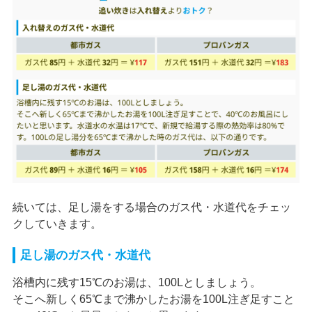
続いては、足し湯をする場合のガス代・水道代をチェッ
クしていきます。
足し湯のガス代・水道代
浴槽内に残す15℃のお湯は、100Lとしましょう。
そこへ新しく65℃まで沸かしたお湯を100L注ぎ足すこと