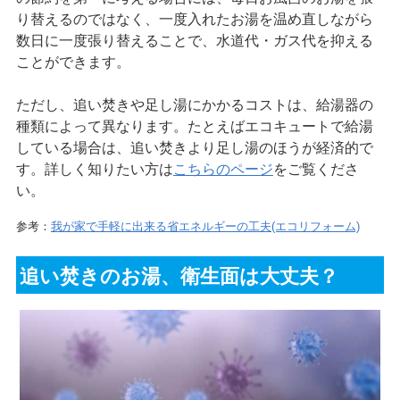
り替えるのではなく、一度入れたお湯を温め直しながら
数日に一度張り替えることで、水道代・ガス代を抑える
ことができます。
ただし、追い焚きや足し湯にかかるコストは、給湯器の
種類によって異なります。たとえばエコキュートで給湯
している場合は、追い焚きより足し湯のほうが経済的で
す。詳しく知りたい方は
こちらのページ
をご覧くださ
い。
参考：
我が家で手軽に出来る省エネルギーの工夫(エコリフォーム)
追い焚きのお湯、衛生面は大丈夫？