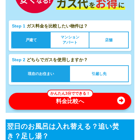
Step 1
ガス料金を比較したい物件は？
マンション
戸建て
店舗
アパート
Step 2
どちらでガスを使用しますか？
現在のお住まい
引越し先
かんたん3分でできる！
料金比較へ
翌日のお風呂は入れ替える？追い焚
き？足し湯？