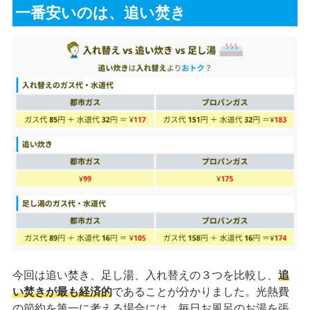
一番安いのは、追い焚き
今回は追い焚き、足し湯、入れ替えの３つを比較し、
追
い焚きが最も経済的
であることが分かりました。光熱費
の節約を第一に考える場合には、毎日お風呂のお湯を張