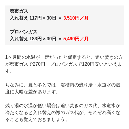
都市ガス
入れ替え 117円 × 30日 ＝
3,510円／月
プロパンガス
入れ替え 183円 × 30日 ＝
5,490円／月
1ヶ月間の水温が一定だったと仮定すると、追い焚きの方
が都市ガスで270円、プロパンガスで120円安いといえま
す。
ちなみに、夏と冬とでは、浴槽内の残り湯・水道水の温
度に大幅な差があります。
残り湯の水温が低い場合は追い焚きのガス代、水道水が
冷たくなると入れ替えの際のガス代が、それぞれ高くな
ることも覚えておきましょう。