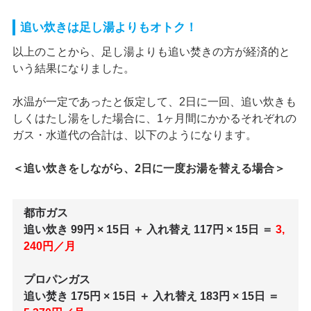
追い炊きは足し湯よりもオトク！
以上のことから、足し湯よりも追い焚きの方が経済的と
いう結果になりました。
水温が一定であったと仮定して、2日に一回、追い炊きも
しくはたし湯をした場合に、1ヶ月間にかかるそれぞれの
ガス・水道代の合計は、以下のようになります。
＜追い炊きをしながら、2日に一度お湯を替える場合＞
都市ガス
追い炊き 99円 × 15日 ＋ 入れ替え 117円 × 15日 ＝
3,
240円／月
プロパンガス
追い焚き 175円 × 15日 ＋ 入れ替え 183円 × 15日 ＝