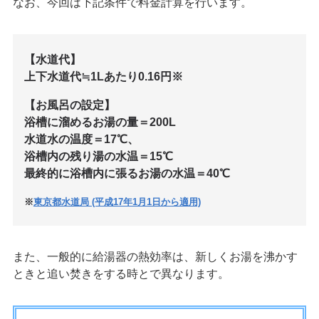
なお、今回は下記条件で料金計算を行います。
【水道代】
上下水道代≒1Lあたり0.16円※
【お風呂の設定】
浴槽に溜めるお湯の量＝200L
水道水の温度＝17℃、
浴槽内の残り湯の水温＝15℃
最終的に浴槽内に張るお湯の水温＝40℃
※
東京都水道局 (平成17年1月1日から適用)
また、一般的に給湯器の熱効率は、新しくお湯を沸かす
ときと追い焚きをする時とで異なります。