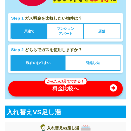
Step 1
ガス料金を比較したい物件は？
マンション
戸建て
店舗
アパート
Step 2
どちらでガスを使用しますか？
現在のお住まい
引越し先
かんたん3分でできる！
料金比較へ
入れ替えVS足し湯