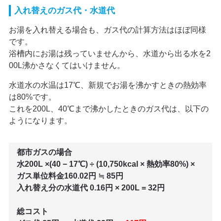
入れ替えのガス代・水道代
お湯を入れ替える場合も、ガス代の計算方法はほぼ同様
です。
浴槽内にお湯は残っていませんから、水道から出る水を2
00L沸かさなくてはいけません。
水道水の水温は17℃、新規でお湯を沸かすときの熱効率
は80%です。
これを200L、40℃まで沸かしたときのガス代は、以下の
ようになります。
都市ガスの場合
水200L ×(40 − 17℃) ÷ (10,750kcal × 熱効率80%) ×
ガス単位料金160.02円 ≒ 85円
入れ替え分の水道代 0.16円 × 200L = 32円
総コスト