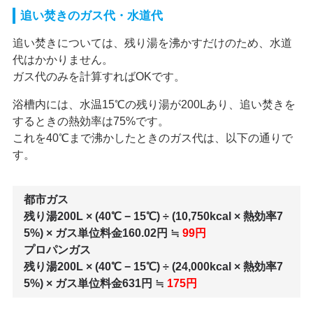
追い焚きのガス代・水道代
追い焚きについては、残り湯を沸かすだけのため、水道
代はかかりません。
ガス代のみを計算すればOKです。
浴槽内には、水温15℃の残り湯が200Lあり、追い焚きを
するときの熱効率は75%です。
これを40℃まで沸かしたときのガス代は、以下の通りで
す。
都市ガス
残り湯200L × (40℃ − 15℃) ÷ (10,750kcal × 熱効率7
5%) × ガス単位料金160.02円 ≒
99円
プロパンガス
残り湯200L × (40℃ − 15℃) ÷ (24,000kcal × 熱効率7
5%) × ガス単位料金631円 ≒
175円