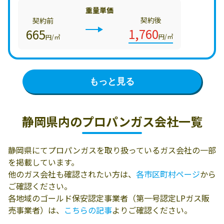
重量単価
契約後
契約前
1,760
665
円/㎥
円/㎥
もっと見る
静岡県内の
プロパンガス会社一覧
静岡県にてプロパンガスを取り扱っているガス会社の一部
を掲載しています。
他のガス会社も確認されたい方は、
各市区町村ページ
から
ご確認ください。
各地域のゴールド保安認定事業者（第一号認定LPガス販
売事業者）は、
こちらの記事
よりご確認ください。