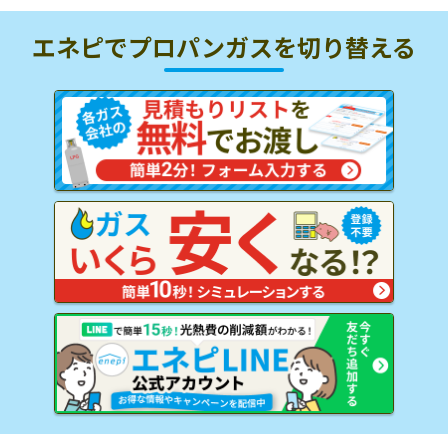
エネピでプロパンガスを
切り替える