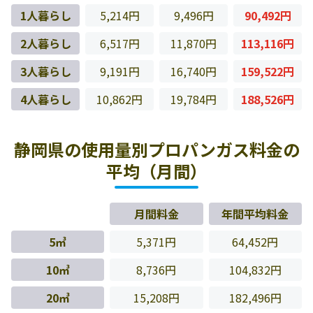
1人暮らし
5,214円
9,496円
90,492円
2人暮らし
6,517円
11,870円
113,116円
3人暮らし
9,191円
16,740円
159,522円
4人暮らし
10,862円
19,784円
188,526円
静岡県の使用量別プロパンガス料金の
平均（月間）
月間料金
年間平均料金
5㎥
5,371円
64,452円
10㎥
8,736円
104,832円
20㎥
15,208円
182,496円