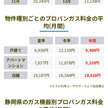
11月
10,345円
12月
13,138円
物件種別ごとのプロパンガス料金の平
均(月間)
夏季
冬季
年間
戸建て
6,936円
12,130円
9,480円
アパートマ
7,037円
11,878円
9,320円
ンション
店舗
19,187円
16,544円
18,626円
※エネピ利用ユーザのデータより独自算出
静岡県のガス機器別プロパンガス料金