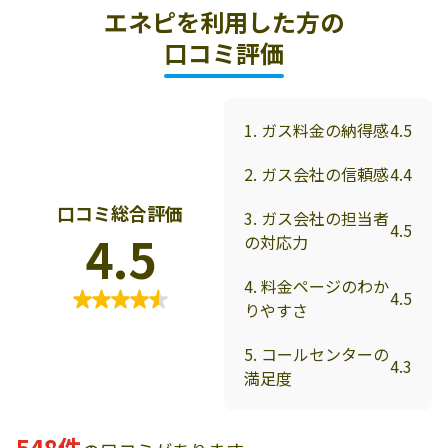
エネピを利用した方の
口コミ評価
1. ガス料金の納得感
4.5
2. ガス会社の信頼感
4.4
口コミ総合評価
3. ガス会社の担当者
4.5
4.5
の対応力
4. 料金ページのわか
4.5
りやすさ
5. コールセンターの
4.3
満足度
548件