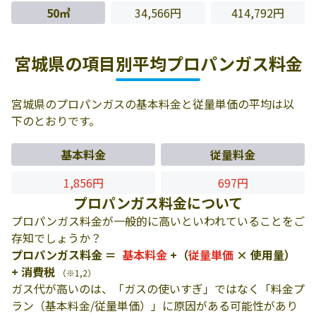
50㎥
34,566円
414,792円
宮城県の項目別平均プロパンガス料金
宮城県のプロパンガスの基本料金と従量単価の平均は以
下のとおりです。
基本料金
従量料金
1,856円
697円
プロパンガス料金について
プロパンガス料金が一般的に高いといわれていることをご
存知でしょうか？
プロパンガス料金 ＝
基本料金
+（
従量単価
× 使用量）
+ 消費税
（※1,2）
ガス代が高いのは、「ガスの使いすぎ」ではなく「料金プ
ラン（基本料金/従量単価）」に原因がある可能性があり