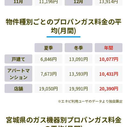
11月
11,196円
12月
13,914円
物件種別ごとのプロパンガス料金の平
均(月間)
夏季
冬季
年間
戸建て
6,846円
13,091円
10,077円
アパートマ
7,673円
13,593円
10,431円
ンション
店舗
19,050円
19,991円
20,390円
※エネピ利用ユーザのデータより独自算出
宮城県のガス機器別プロパンガス料金