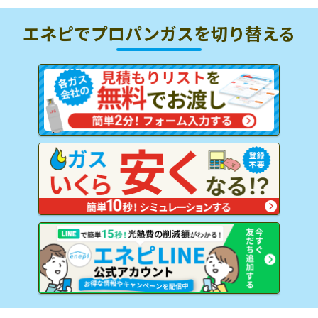
エネピでプロパンガスを
切り替える