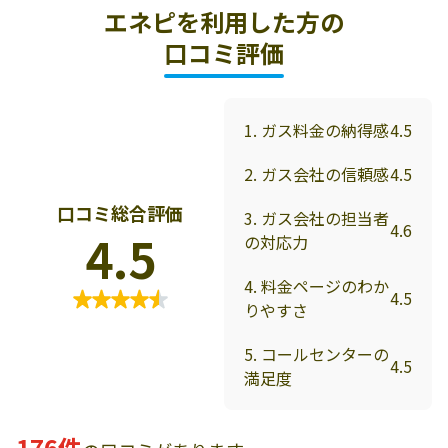
エネピを利用した方の
口コミ評価
1. ガス料金の納得感
4.5
2. ガス会社の信頼感
4.5
口コミ総合評価
3. ガス会社の担当者
4.6
4.5
の対応力
4. 料金ページのわか
4.5
りやすさ
5. コールセンターの
4.5
満足度
176件