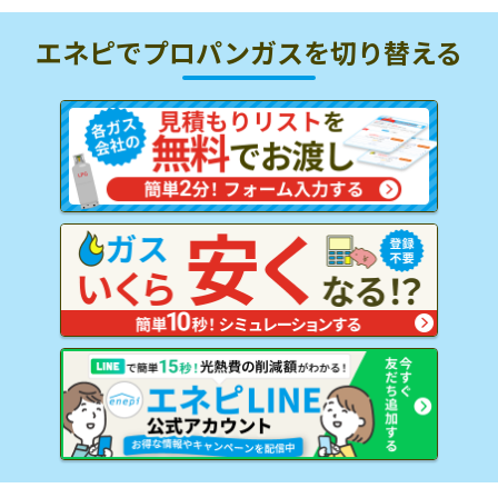
エネピでプロパンガスを
切り替える