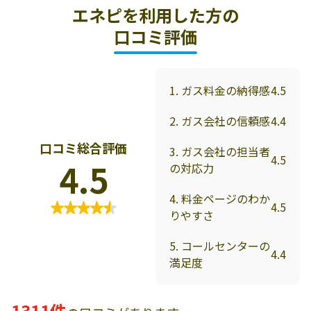
エネピを利用した方の
口コミ評価
1. ガス料金の納得感
4.5
2. ガス会社の信頼感
4.4
口コミ総合評価
3. ガス会社の担当者
4.5
4.5
の対応力
4. 料金ページのわか
4.5
りやすさ
5. コールセンターの
4.4
満足度
1311件