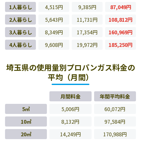
1人暮らし
4,515円
9,385円
87,049円
2人暮らし
5,643円
11,731円
108,812円
3人暮らし
8,349円
17,354円
160,969円
4人暮らし
9,608円
19,972円
185,250円
埼玉県の使用量別プロパンガス料金の
平均（月間）
月間料金
年間平均料金
5㎥
5,006円
60,072円
10㎥
8,132円
97,584円
20㎥
14,249円
170,988円