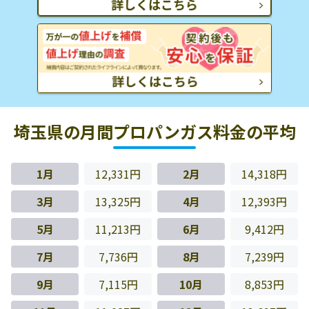
埼玉県の月間プロパンガス料金の平均
1月
12,331円
2月
14,318円
3月
13,325円
4月
12,393円
5月
11,213円
6月
9,412円
7月
7,736円
8月
7,239円
9月
7,115円
10月
8,853円