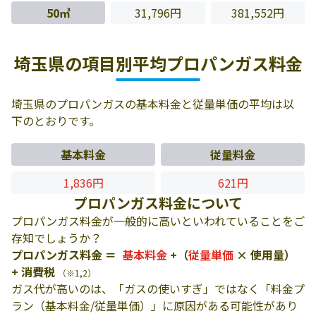
50㎥
31,796円
381,552円
埼玉県の項目別平均プロパンガス料金
埼玉県のプロパンガスの基本料金と従量単価の平均は以
下のとおりです。
基本料金
従量料金
1,836円
621円
プロパンガス料金について
プロパンガス料金が一般的に高いといわれていることをご
存知でしょうか？
プロパンガス料金 ＝
基本料金
+（
従量単価
× 使用量）
+ 消費税
（※1,2）
ガス代が高いのは、「ガスの使いすぎ」ではなく「料金プ
ラン（基本料金/従量単価）」に原因がある可能性があり