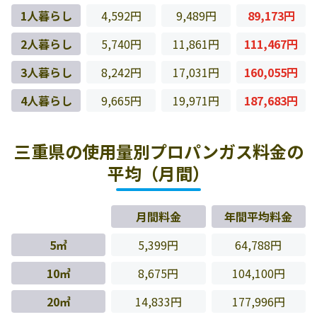
1人暮らし
4,592円
9,489円
89,173円
2人暮らし
5,740円
11,861円
111,467円
3人暮らし
8,242円
17,031円
160,055円
4人暮らし
9,665円
19,971円
187,683円
三重県の使用量別プロパンガス料金の
平均（月間）
月間料金
年間平均料金
5㎥
5,399円
64,788円
10㎥
8,675円
104,100円
20㎥
14,833円
177,996円