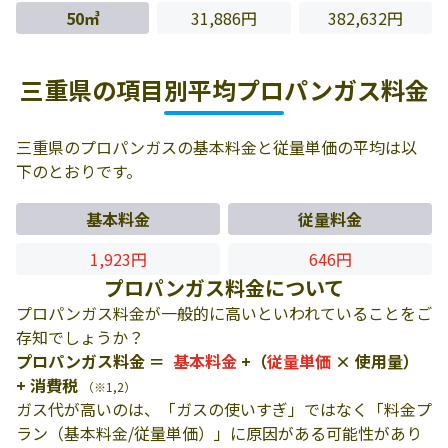
50㎥
31,886円
382,632円
三重県の項目別平均プロパンガス料金
三重県のプロパンガスの基本料金と従量単価の平均は以
下のとおりです。
基本料金
従量料金
1,923円
646円
プロパンガス料金について
プロパンガス料金が一般的に高いといわれていることをご
存知でしょうか？
プロパンガス料金 ＝
基本料金
+（
従量単価
× 使用量）
+ 消費税
（※1,2）
ガス代が高いのは、「ガスの使いすぎ」ではなく「料金プ
ラン（基本料金/従量単価）」に原因がある可能性があり