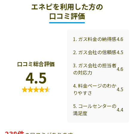
エネピを利用した方の
口コミ評価
1. ガス料金の納得感
4.6
2. ガス会社の信頼感
4.5
口コミ総合評価
3. ガス会社の担当者
4.6
4.5
の対応力
4. 料金ページのわか
4.5
りやすさ
5. コールセンターの
4.4
満足度
238件