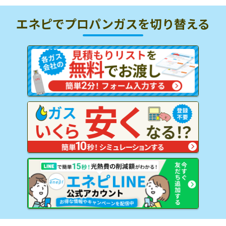
エネピでプロパンガスを
切り替える