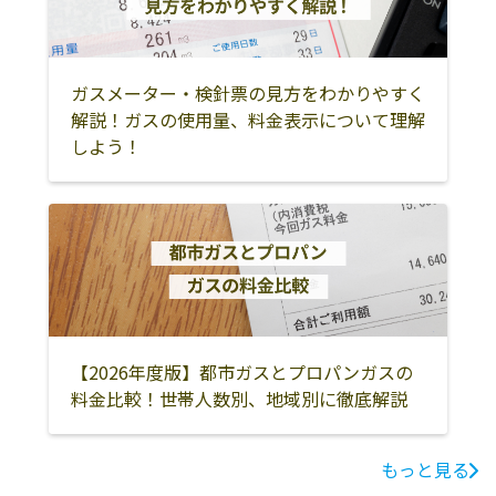
油店
丸226-5
有限会社髙村石
尾鷲市中川17-1
0597-22-0559
油
ガスメーター・検針票の見方をわかりやすく
解説！ガスの使用量、料金表示について理解
しよう！
【2026年度版】都市ガスとプロパンガスの
料金比較！世帯人数別、地域別に徹底解説
もっと見る