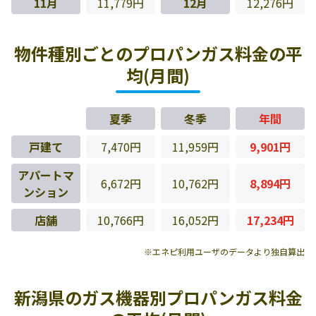
11月
11,779円
12月
12,276円
物件種別ごとのプロパンガス料金の平
均(月間)
夏季
冬季
年間
戸建て
7,470円
11,959円
9,901円
アパートマ
6,672円
10,762円
8,894円
ンション
店舗
10,766円
16,052円
17,234円
※エネピ利用ユーザのデータより独自算出
新潟県のガス機器別プロパンガス料金