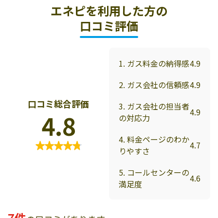
エネピを利用した方の
口コミ評価
1. ガス料金の納得感
4.9
2. ガス会社の信頼感
4.9
口コミ総合評価
3. ガス会社の担当者
4.9
4.8
の対応力
4. 料金ページのわか
4.7
りやすさ
5. コールセンターの
4.6
満足度
7件