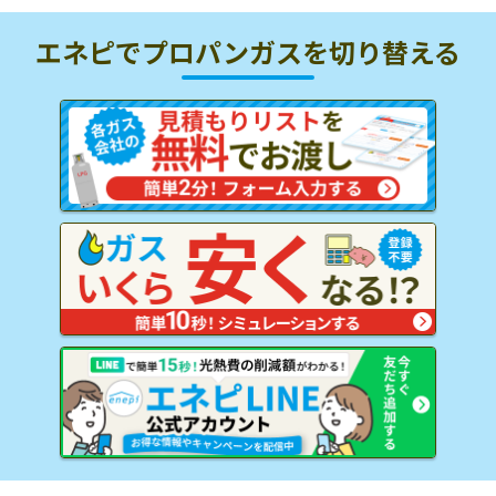
エネピでプロパンガスを
切り替える