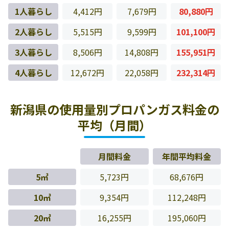
1人暮らし
4,412円
7,679円
80,880円
2人暮らし
5,515円
9,599円
101,100円
3人暮らし
8,506円
14,808円
155,951円
4人暮らし
12,672円
22,058円
232,314円
新潟県の使用量別プロパンガス料金の
平均（月間）
月間料金
年間平均料金
5㎥
5,723円
68,676円
10㎥
9,354円
112,248円
20㎥
16,255円
195,060円