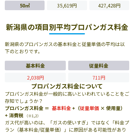
50㎥
35,619円
427,428円
新潟県の項目別平均プロパンガス料金
新潟県のプロパンガスの基本料金と従量単価の平均は以
下のとおりです。
基本料金
従量料金
2,038円
711円
プロパンガス料金について
プロパンガス料金が一般的に高いといわれていることをご
存知でしょうか？
プロパンガス料金 ＝
基本料金
+（
従量単価
× 使用量）
+ 消費税
（※1,2）
ガス代が高いのは、「ガスの使いすぎ」ではなく「料金プ
ラン（基本料金/従量単価）」に原因がある可能性があり