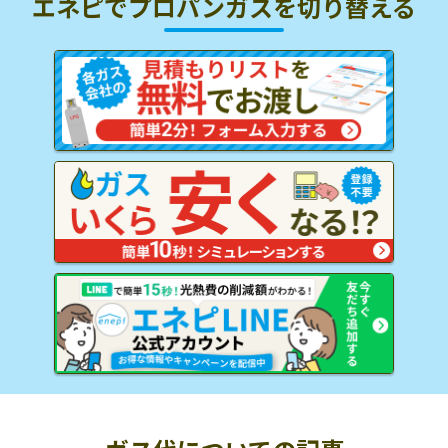
エネピでプロパンガスを
切り替える