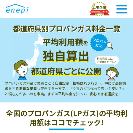
都道府県別プロパンガス料金一覧
プロパンガス料金は業者ごとに自由設定！
価格はバラバラ
…。中には高額請
求をする
悪質な業者
も存在する一方で、
『うちのガス代って高い？安い？』
と悩む方が多いのも事実。まずは平均料金を知って、
安心できる選択
を！
全国のプロパンガス(LPガス)の平均利
用額はココでチェック!