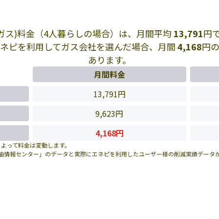
Pガス)料金（4人暮らしの場合）は、月間平均
13,791
円
エネピを利用してガス会社を選んだ場合、月間
4,168
円
あります。
月間料金
13,791円
9,623円
4,168円
によって料金は変動します。
油情報センター」のデータと実際にエネピを利用したユーザー様の削減実績データ