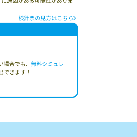
」に原因がある可能性がありま
検針票の見方はこちら
い
い場合でも、
無料シミュレ
出できます！