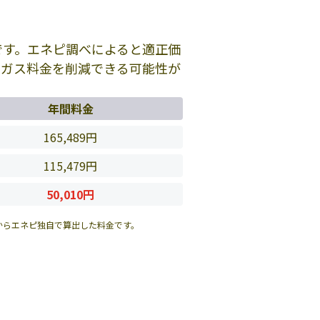
です。エネピ調べによると適正価
のガス料金を削減できる可能性が
年間料金
165,489円
115,479円
50,010円
からエネピ独自で算出した料金です。