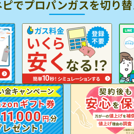
ネピでプロパンガスを
切り替