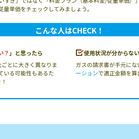
いすぎ」ではなく「料金プラン（基本料金/従量単価）
従量単価をチェックしてみましょう。
こんな人はCHECK！
い？
」と思ったら
使用状況が分からな
社ごとに大きく異なりま
ガスの請求書が手元にな
ている可能性もあるた
ーション
で適正金額を算
を！