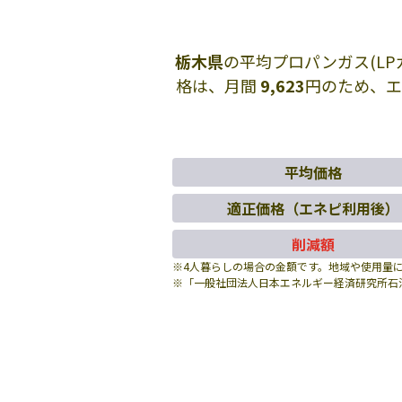
栃木県
の平均プロパンガス(L
格は、月間
9,623
円のため、
平均価格
適正価格（エネピ利用後）
削減額
※4人暮らしの場合の金額です。地域や使用量
※「一般社団法人日本エネルギー経済研究所石