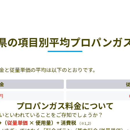
県の項目別平均プロパンガ
金と従量単価の平均は以下のとおりです。
金
5円
プロパンガス料金について
いといわれていることをご存知でしょうか？
+（
従量単価
× 使用量）+ 消費税
（※1,2）