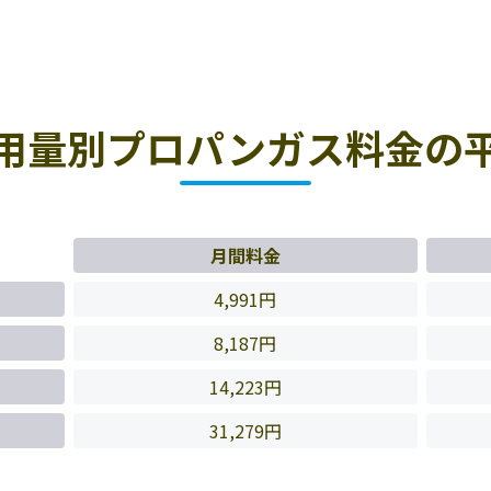
用量別プロパンガス料金の
月間料金
4,991円
8,187円
14,223円
31,279円