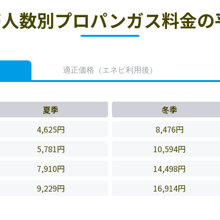
人数別プロパンガス料金の
適正価格
（エネピ利用後）
夏季
冬季
4,625円
8,476円
5,781円
10,594円
7,910円
14,498円
9,229円
16,914円