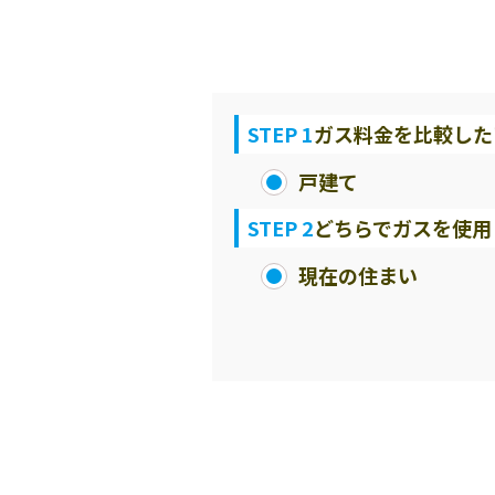
STEP 1
ガス料金を比較した
戸建て
STEP 2
どちらでガスを使用
現在の住まい