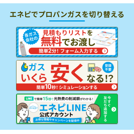
エネピでプロパンガスを
切り替える