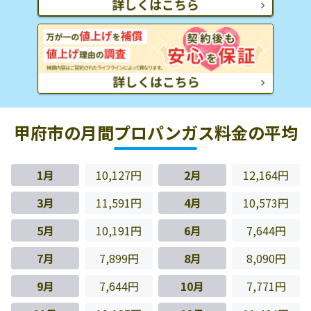
甲府市の月間プロパンガス料金の平均
1月
10,127円
2月
12,164円
3月
11,591円
4月
10,573円
5月
10,191円
6月
7,644円
7月
7,899円
8月
8,090円
9月
7,644円
10月
7,771円