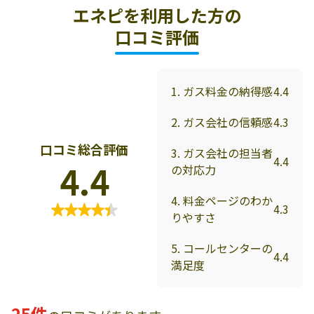
エネピを利用した方の
口コミ評価
1. ガス料金の納得感
4.4
2. ガス会社の信頼感
4.3
口コミ総合評価
3. ガス会社の担当者
4.4
4.4
の対応力
4. 料金ページのわか
4.3
りやすさ
5. コールセンターの
4.4
満足度
25件