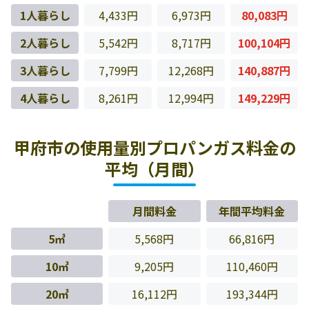
1人暮らし
4,433円
6,973円
80,083円
2人暮らし
5,542円
8,717円
100,104円
3人暮らし
7,799円
12,268円
140,887円
4人暮らし
8,261円
12,994円
149,229円
甲府市の使用量別プロパンガス料金の
平均（月間）
月間料金
年間平均料金
5㎥
5,568円
66,816円
10㎥
9,205円
110,460円
20㎥
16,112円
193,344円