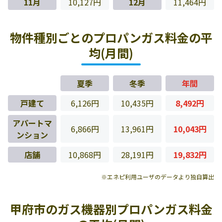
11月
10,127円
12月
11,464円
物件種別ごとのプロパンガス料金の平
均(月間)
夏季
冬季
年間
戸建て
6,126円
10,435円
8,492円
アパートマ
6,866円
13,961円
10,043円
ンション
店舗
10,868円
28,191円
19,832円
※エネピ利用ユーザのデータより独自算出
甲府市のガス機器別プロパンガス料金