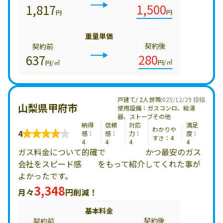
1,500
1,817
円
円
重量単価
契約後
契約前
280
637
円/㎥
円/㎥
戸建て/ 2人世帯
2025/12/29 投稿
山梨県甲府市
使用設備：ガスコンロ、給湯
器、ストーブその他
納得
信頼
対応
満足
わかりや
4
感：
感：
力：
度：
すさ：4
4
4
4
4
ガス料金について的確で かつ最安のガス
会社をスピード感 をもって紹介してくれた事が
よかったです。
3,348
月々
円削減！
基本料金
契約後
契約前