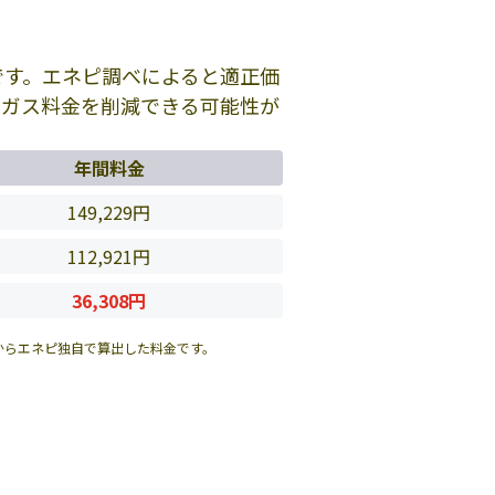
です。エネピ調べによると適正価
のガス料金を削減できる可能性が
年間料金
149,229円
112,921円
36,308円
からエネピ独自で算出した料金です。