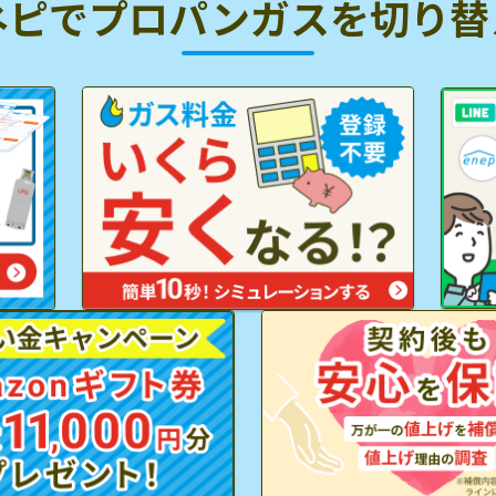
ネピでプロパンガスを
切り替