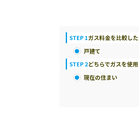
STEP 1
ガス料金を比較した
戸建て
STEP 2
どちらでガスを使用
現在の住まい