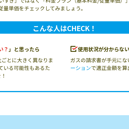
いすぎ」ではなく「料金プラン（基本料金/従量単価）
従量単価をチェックしてみましょう。
こんな人はCHECK！
い？
」と思ったら
使用状況が分からな
社ごとに大きく異なりま
ガスの請求書が手元にな
ている可能性もあるた
ーション
で適正金額を算
を！