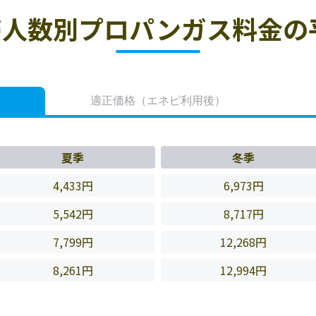
人数別プロパンガス料金の
適正価格
（エネピ利用後）
夏季
冬季
4,433円
6,973円
5,542円
8,717円
7,799円
12,268円
8,261円
12,994円