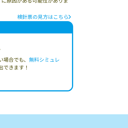
」に原因がある可能性がありま
検針票の見方はこちら
い
い場合でも、
無料シミュレ
出できます！