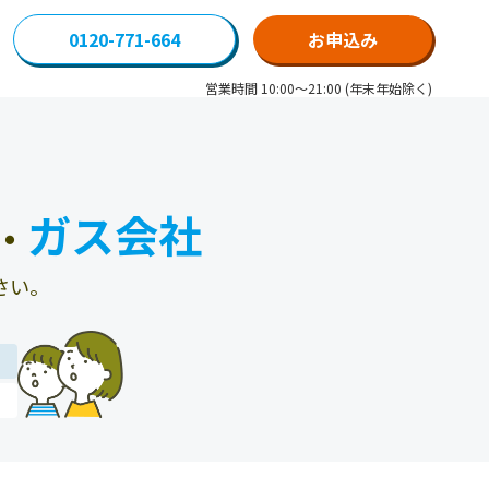
0120-771-664
お申込み
営業時間 10:00～21:00 (年末年始除く)
ガス会社
・
さい。