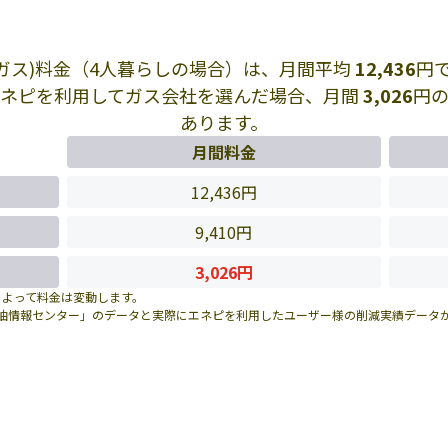
Pガス)料金（4人暮らしの場合）は、月間平均
12,436
円
エネピを利用してガス会社を選んだ場合、月間
3,026
円
あります。
月間料金
12,436円
9,410円
3,026円
によって料金は変動します。
油情報センター」のデータと実際にエネピを利用したユーザー様の削減実績データ