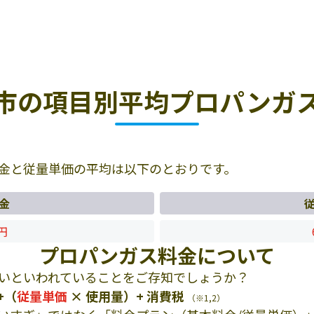
市の項目別平均プロパンガ
金と従量単価の平均は以下のとおりです。
金
4円
プロパンガス料金について
いといわれていることをご存知でしょうか？
+（
従量単価
× 使用量）+ 消費税
（※1,2）