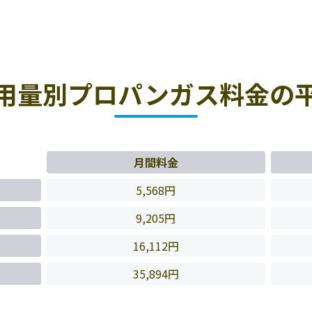
用量別プロパンガス料金の
月間料金
5,568円
9,205円
16,112円
35,894円