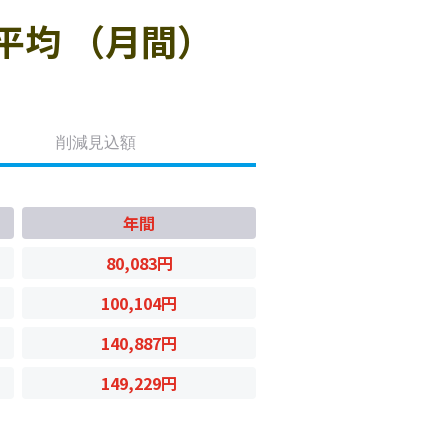
平均 （月間）
削減見込額
年間
80,083円
100,104円
140,887円
149,229円