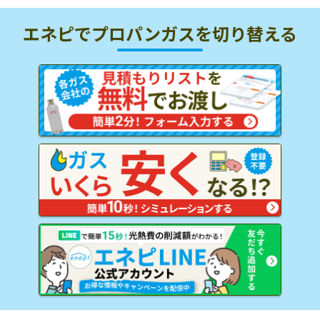
エネピでプロパンガスを
切り替える