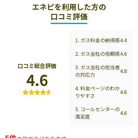
エネピを利用した方の
口コミ評価
1. ガス料金の納得感
4.4
2. ガス会社の信頼感
4.6
口コミ総合評価
3. ガス会社の担当者
4.8
4.6
の対応力
4. 料金ページのわか
4.6
りやすさ
5. コールセンターの
4.6
満足度
5件