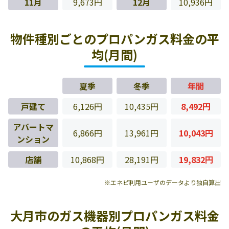
11月
9,673円
12月
10,936円
物件種別ごとのプロパンガス料金の平
均(月間)
夏季
冬季
年間
戸建て
6,126円
10,435円
8,492円
アパートマ
6,866円
13,961円
10,043円
ンション
店舗
10,868円
28,191円
19,832円
※エネピ利用ユーザのデータより独自算出
大月市のガス機器別プロパンガス料金