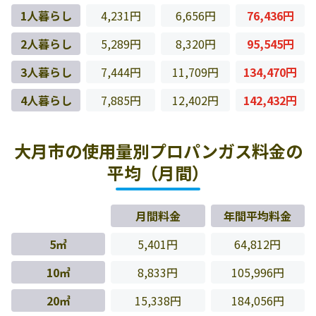
1人暮らし
4,231円
6,656円
76,436円
2人暮らし
5,289円
8,320円
95,545円
3人暮らし
7,444円
11,709円
134,470円
4人暮らし
7,885円
12,402円
142,432円
大月市の使用量別プロパンガス料金の
平均（月間）
月間料金
年間平均料金
5㎥
5,401円
64,812円
10㎥
8,833円
105,996円
20㎥
15,338円
184,056円