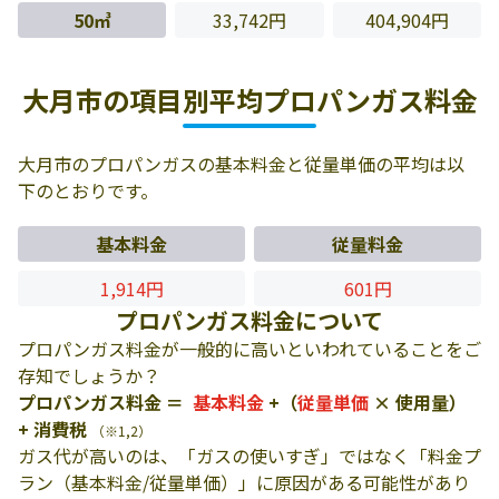
50㎥
33,742円
404,904円
大月市の項目別平均プロパンガス料金
大月市のプロパンガスの基本料金と従量単価の平均は以
下のとおりです。
基本料金
従量料金
1,914円
601円
プロパンガス料金について
プロパンガス料金が一般的に高いといわれていることをご
存知でしょうか？
プロパンガス料金 ＝
基本料金
+（
従量単価
× 使用量）
+ 消費税
（※1,2）
ガス代が高いのは、「ガスの使いすぎ」ではなく「料金プ
ラン（基本料金/従量単価）」に原因がある可能性があり