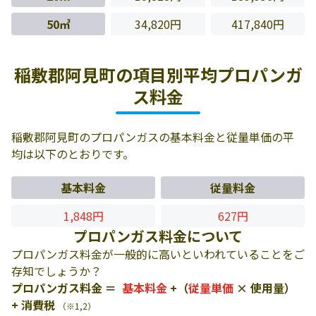
50㎥
34,820円
417,840円
稲敷郡阿見町の項目別平均プロパンガ
ス料金
稲敷郡阿見町のプロパンガスの基本料金と従量単価の平
均は以下のとおりです。
基本料金
従量料金
1,848円
627円
プロパンガス料金について
プロパンガス料金が一般的に高いといわれていることをご
存知でしょうか？
プロパンガス料金 ＝
基本料金
+（
従量単価
× 使用量）
+ 消費税
（※1,2）