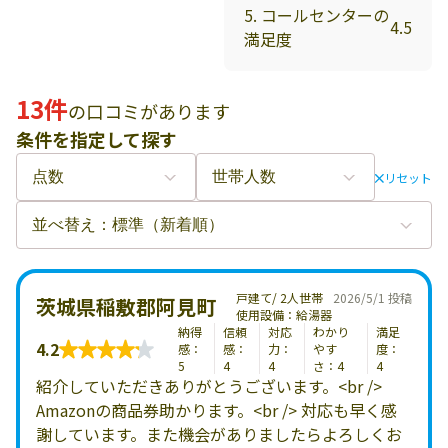
5. コールセンターの
4.5
満足度
13件
の口コミがあります
条件を指定して探す
リセット
戸建て/ 2人世帯
2026/5/1 投稿
茨城県稲敷郡阿見町
使用設備：給湯器
納得
信頼
対応
わかり
満足
4.2
感：
感：
力：
やす
度：
5
4
4
さ：4
4
紹介していただきありがとうございます。<br />
Amazonの商品券助かります。<br /> 対応も早く感
謝しています。また機会がありましたらよろしくお