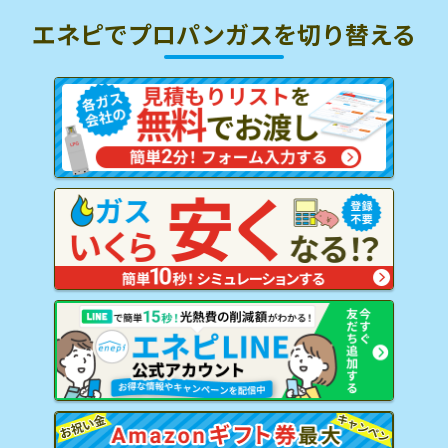
エネピでプロパンガスを
切り替える