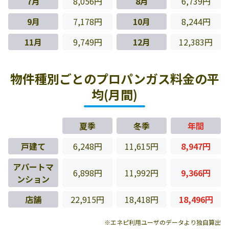
7月
8,056円
8月
6,739円
9月
7,178円
10月
8,244円
11月
9,749円
12月
12,383円
物件種別ごとのプロパンガス料金の平
均(月間)
夏季
冬季
年間
戸建て
6,248円
11,615円
8,947円
アパートマ
6,898円
11,992円
9,366円
ンション
店舗
22,915円
18,418円
18,496円
※エネピ利用ユーザのデータより独自算出