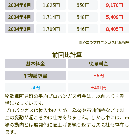
2024年6月
1,825円
650円
9,170円
2024年4月
1,714円
548円
5,409円
2024年2月
1,709円
546円
8,405円
※過去のプロパンガス料金相場
前回比計算
基本料金
従量料金
平均請求書
+6円
-4円
+401円
稲敷郡阿見町の平均プロパンガス料金は、以前よりも割
増になっています。
プロパンガスは輸入物のため、為替や石油価格などで料
金の変動が起こるのは仕方ありません。しかし中には、市
場の動向とは無関係に値上げを繰り返すガス会社も存在し
ます。