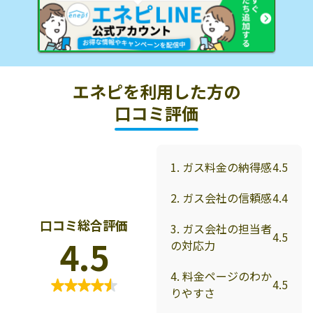
エネピを利用した方の
口コミ評価
1. ガス料金の納得感
4.5
2. ガス会社の信頼感
4.4
口コミ総合評価
3. ガス会社の担当者
4.5
4.5
の対応力
4. 料金ページのわか
4.5
りやすさ