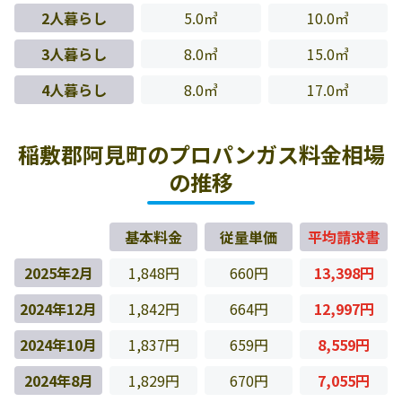
2人暮らし
5.0㎥
10.0㎥
3人暮らし
8.0㎥
15.0㎥
4人暮らし
8.0㎥
17.0㎥
稲敷郡阿見町のプロパンガス料金相場
の推移
基本料金
従量単価
平均請求書
2025年2月
1,848円
660円
13,398円
2024年12月
1,842円
664円
12,997円
2024年10月
1,837円
659円
8,559円
2024年8月
1,829円
670円
7,055円