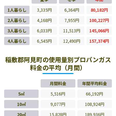
1人暮らし
3,335円
6,364円
80,182円
2人暮らし
4,168円
7,955円
100,227円
3人暮らし
6,033円
11,513円
145,066円
4人暮らし
6,545円
12,490円
157,374円
稲敷郡阿見町の使用量別プロパンガス
料金の平均（月間）
月間料金
年間平均料金
5㎥
5,516円
66,192円
10㎥
9,077円
108,924円
20㎥
15,828円
189,936円