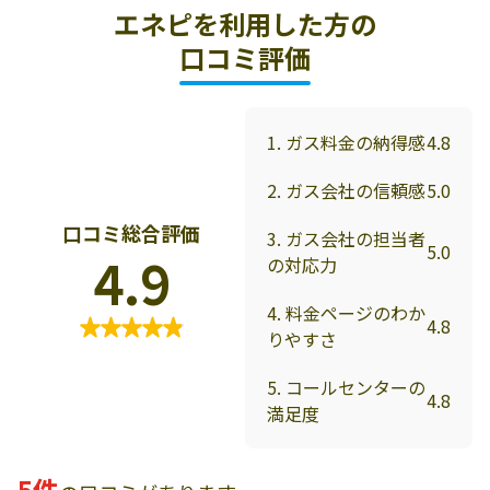
エネピを利用した方の
口コミ評価
1. ガス料金の納得感
4.8
2. ガス会社の信頼感
5.0
口コミ総合評価
3. ガス会社の担当者
5.0
4.9
の対応力
4. 料金ページのわか
4.8
りやすさ
5. コールセンターの
4.8
満足度
5件