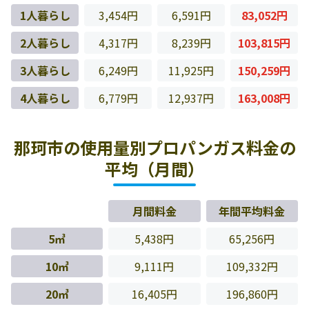
1人暮らし
3,454円
6,591円
83,052円
2人暮らし
4,317円
8,239円
103,815円
3人暮らし
6,249円
11,925円
150,259円
4人暮らし
6,779円
12,937円
163,008円
那珂市の使用量別プロパンガス料金の
平均（月間）
月間料金
年間平均料金
5㎥
5,438円
65,256円
10㎥
9,111円
109,332円
20㎥
16,405円
196,860円