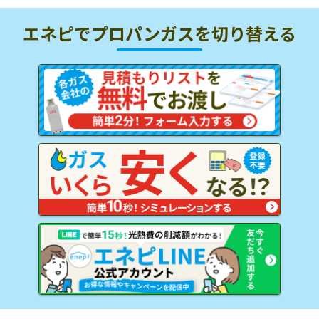
エネピでプロパンガスを
切り替える