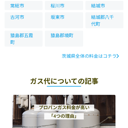
常総市
桜川市
結城市
古河市
坂東市
結城郡八千
代町
猿島郡五霞
猿島郡境町
町
茨城県全体の料金はコチラ
ガス代についての記事