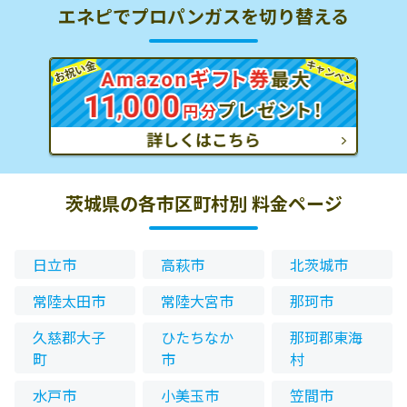
エネピでプロパンガスを切り替える
茨城県の各市区町村別 料金ページ
日立市
高萩市
北茨城市
常陸太田市
常陸大宮市
那珂市
久慈郡大子
ひたちなか
那珂郡東海
町
市
村
水戸市
小美玉市
笠間市