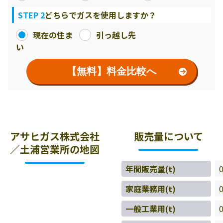
STEP 2
どちらでガスを使用しますか？
現在の住ま
引っ越し先
い
【無料】料金比較へ
アサヒガス株式会社
販売量について
／土浦営業所の地図
年間販売量(t)
家庭業務用(t)
一般工業用(t)