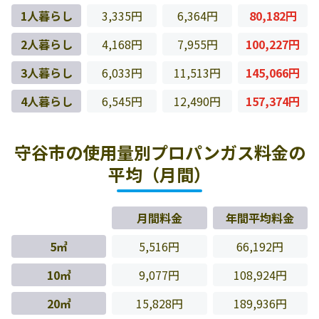
1人暮らし
3,335円
6,364円
80,182円
2人暮らし
4,168円
7,955円
100,227円
3人暮らし
6,033円
11,513円
145,066円
4人暮らし
6,545円
12,490円
157,374円
守谷市の使用量別プロパンガス料金の
平均（月間）
月間料金
年間平均料金
5㎥
5,516円
66,192円
10㎥
9,077円
108,924円
20㎥
15,828円
189,936円