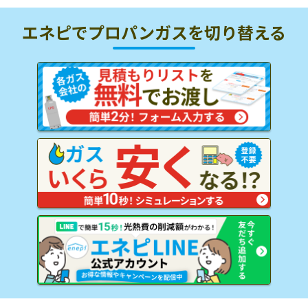
エネピでプロパンガスを
切り替える