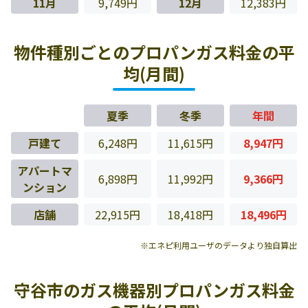
11月
9,749円
12月
12,383円
物件種別ごとのプロパンガス料金の平
均(月間)
夏季
冬季
年間
戸建て
6,248円
11,615円
8,947円
アパートマ
6,898円
11,992円
9,366円
ンション
店舗
22,915円
18,418円
18,496円
※エネピ利用ユーザのデータより独自算出
守谷市のガス機器別プロパンガス料金