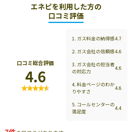
エネピを利用した方の
口コミ評価
1. ガス料金の納得感
4.7
2. ガス会社の信頼感
4.6
口コミ総合評価
3. ガス会社の担当者
4.6
4.6
の対応力
4. 料金ページのわか
4.6
りやすさ
5. コールセンターの
4.4
満足度
7件