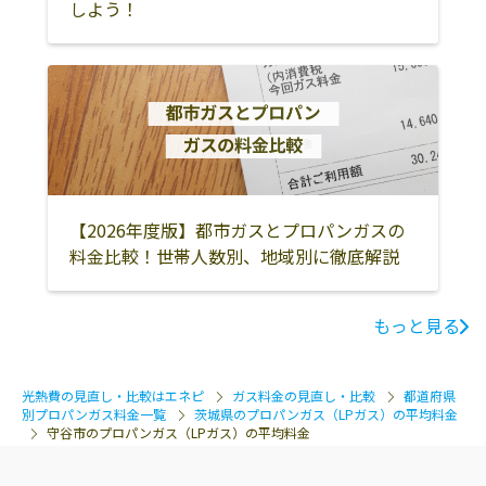
しよう！
古河市
坂東市
結城郡八千代町
猿島郡五霞町
猿島郡境町
【2026年度版】都市ガスとプロパンガスの
料金比較！世帯人数別、地域別に徹底解説
もっと見る
光熱費の見直し・比較はエネピ
ガス料金の見直し・比較
都道府県
別プロパンガス料金一覧
茨城県のプロパンガス（LPガス）の平均料金
守谷市のプロパンガス（LPガス）の平均料金