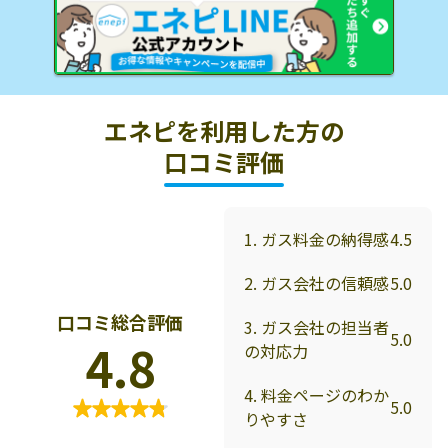
エネピを利用した方の
口コミ評価
1. ガス料金の納得感
4.5
2. ガス会社の信頼感
5.0
口コミ総合評価
3. ガス会社の担当者
5.0
4.8
の対応力
4. 料金ページのわか
5.0
りやすさ