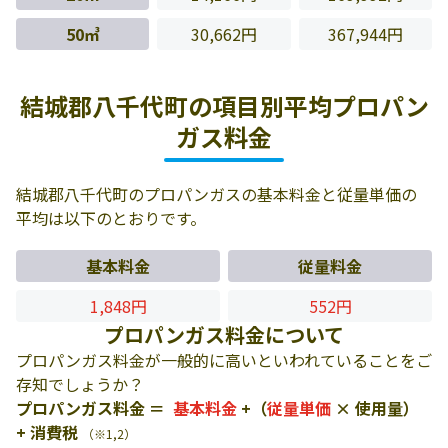
50㎥
30,662円
367,944円
結城郡八千代町の項目別平均プロパン
ガス料金
結城郡八千代町のプロパンガスの基本料金と従量単価の
平均は以下のとおりです。
基本料金
従量料金
1,848円
552円
プロパンガス料金について
プロパンガス料金が一般的に高いといわれていることをご
存知でしょうか？
プロパンガス料金 ＝
基本料金
+（
従量単価
× 使用量）
+ 消費税
（※1,2）