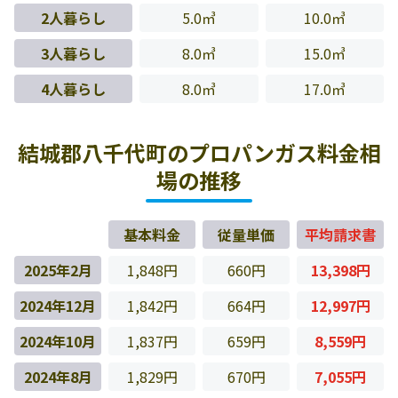
2人暮らし
5.0㎥
10.0㎥
3人暮らし
8.0㎥
15.0㎥
4人暮らし
8.0㎥
17.0㎥
結城郡八千代町のプロパンガス料金相
場の推移
基本料金
従量単価
平均請求書
2025年2月
1,848円
660円
13,398円
2024年12月
1,842円
664円
12,997円
2024年10月
1,837円
659円
8,559円
2024年8月
1,829円
670円
7,055円