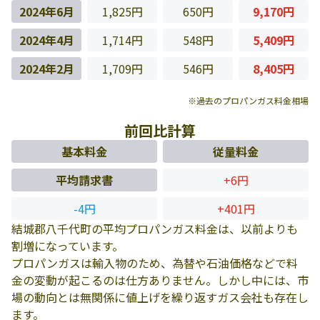
2024年6月
1,825円
650円
9,170円
2024年4月
1,714円
548円
5,409円
2024年2月
1,709円
546円
8,405円
※過去のプロパンガス料金相場
前回比計算
基本料金
従量料金
平均請求書
+6円
-4円
+401円
結城郡八千代町の平均プロパンガス料金は、以前よりも
割増になっています。
プロパンガスは輸入物のため、為替や石油価格などで料
金の変動が起こるのは仕方ありません。しかし中には、市
場の動向とは無関係に値上げを繰り返すガス会社も存在し
ます。