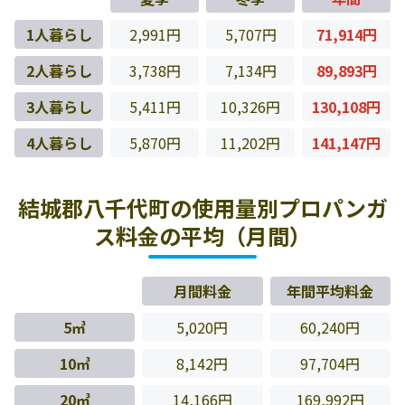
1人暮らし
2,991円
5,707円
71,914円
2人暮らし
3,738円
7,134円
89,893円
3人暮らし
5,411円
10,326円
130,108円
4人暮らし
5,870円
11,202円
141,147円
結城郡八千代町の使用量別プロパンガ
ス料金の平均（月間）
月間料金
年間平均料金
5㎥
5,020円
60,240円
10㎥
8,142円
97,704円
20㎥
14,166円
169,992円