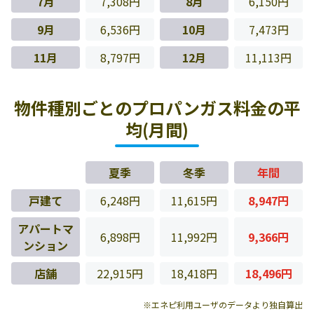
7月
7,308円
8月
6,150円
9月
6,536円
10月
7,473円
11月
8,797円
12月
11,113円
物件種別ごとのプロパンガス料金の平
均(月間)
夏季
冬季
年間
戸建て
6,248円
11,615円
8,947円
アパートマ
6,898円
11,992円
9,366円
ンション
店舗
22,915円
18,418円
18,496円
※エネピ利用ユーザのデータより独自算出