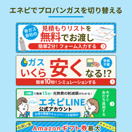
エネピでプロパンガスを
切り替える