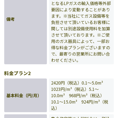
となるLPガスの輸入価格等外部
要因により変動することがあり
ます。※当社にてガス設備等を
備考
負担させて頂いているお客様に
関しては別途設備使用料を加算
させて頂いております。※ご使
用のガス器具によって、一部お
得な料金プランがございますの
で、最寄りの営業所にお問い合
わせください。
料金プラン2
2420円（税込）0.1～5.0m³
1023円/m³（税込）5.1～
基本料金（円/月）
10.0m³ 968円/m³（税込）
10.1～15.0m³ 924円/m³（税
込）