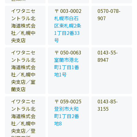
イワタニセ
〒 003-0002
0570-078-
ントラル北
札幌市白石
907
海道株式会
区東札幌2条
社／札幌中
1丁目2番33
央支店
号
イワタニセ
〒 050-0063
0143-55-
ントラル北
室蘭市港北
8947
海道株式会
町1丁目1番
社／札幌中
地1号
央支店／室
蘭支店
イワタニセ
〒 059-0025
0143-85-
ントラル北
登別市大和
3155
海道株式会
町1丁目2番
社／札幌中
地8
央支店／登