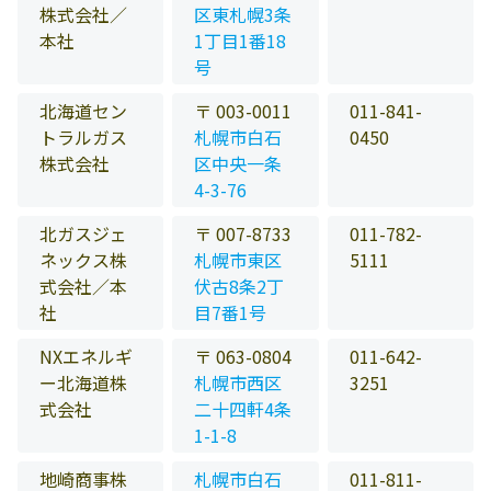
株式会社／
区東札幌3条
本社
1丁目1番18
号
北海道セン
〒 003-0011
011-841-
トラルガス
札幌市白石
0450
株式会社
区中央一条
4-3-76
北ガスジェ
〒 007-8733
011-782-
ネックス株
札幌市東区
5111
式会社／本
伏古8条2丁
社
目7番1号
NXエネルギ
〒 063-0804
011-642-
ー北海道株
札幌市西区
3251
式会社
二十四軒4条
1-1-8
地崎商事株
札幌市白石
011-811-