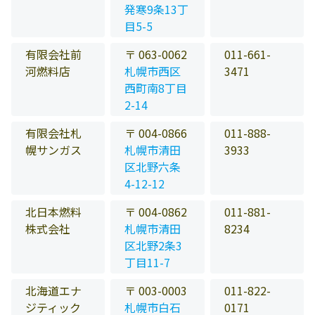
発寒9条13丁
目5-5
有限会社前
〒 063-0062
011-661-
河燃料店
札幌市西区
3471
西町南8丁目
2-14
有限会社札
〒 004-0866
011-888-
幌サンガス
札幌市清田
3933
区北野六条
4-12-12
北日本燃料
〒 004-0862
011-881-
株式会社
札幌市清田
8234
区北野2条3
丁目11-7
北海道エナ
〒 003-0003
011-822-
ジティック
札幌市白石
0171