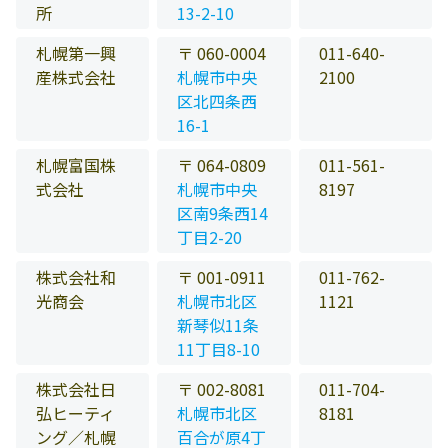
所
13-2-10
札幌第一興
〒 060-0004
011-640-
産株式会社
札幌市中央
2100
区北四条西
16-1
札幌富国株
〒 064-0809
011-561-
式会社
札幌市中央
8197
区南9条西14
丁目2-20
株式会社和
〒 001-0911
011-762-
光商会
札幌市北区
1121
新琴似11条
11丁目8-10
株式会社日
〒 002-8081
011-704-
弘ヒーティ
札幌市北区
8181
ング／札幌
百合が原4丁