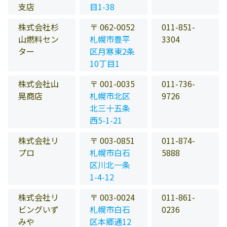
支店
目1-38
株式会社杉
〒 062-0052
011-851-
山燃料セン
札幌市豊平
3304
ター
区月寒東2条
10丁目1
株式会社山
〒 001-0035
011-736-
晃商店
札幌市北区
9726
北三十五条
西5-1-21
株式会社リ
〒 003-0851
011-874-
プロ
札幌市白石
5888
区川北一条
1-4-12
株式会社リ
〒 003-0024
011-861-
ビングいず
札幌市白石
0236
みや
区本郷通12