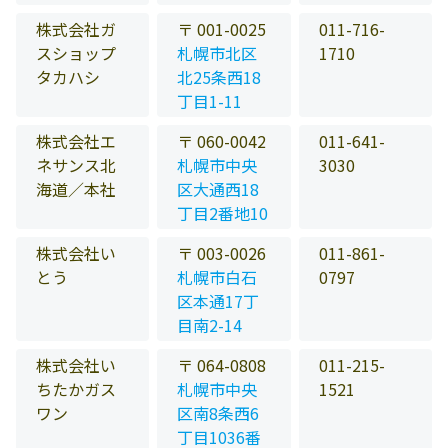
株式会社ガ
〒 001-0025
011-716-
スショップ
札幌市北区
1710
タカハシ
北25条西18
丁目1-11
株式会社エ
〒 060-0042
011-641-
ネサンス北
札幌市中央
3030
海道／本社
区大通西18
丁目2番地10
株式会社い
〒 003-0026
011-861-
とう
札幌市白石
0797
区本通17丁
目南2-14
株式会社い
〒 064-0808
011-215-
ちたかガス
札幌市中央
1521
ワン
区南8条西6
丁目1036番