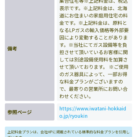
集合住宅等※上記料金は、税込
表示です。※上記料金は、北海
道にお住まいの家庭用住宅の料
金です。※上記料金は、原料と
なるLPガスの輸入価格等外部要
因により変動することがありま
す。※当社にてガス設備等を負
備考
担させて頂いているお客様に関
しては別途設備使用料を加算さ
せて頂いております。 ※ご使用
のガス器具によって、一部お得
な料金プランがございますの
で、最寄りの営業所にお問い合
わせください。
https://www.iwatani-hokkaid
参照ページ
o.jp/ryoukin
上記料金プランは、会社HPに掲載されている標準的な料金プランを引用し