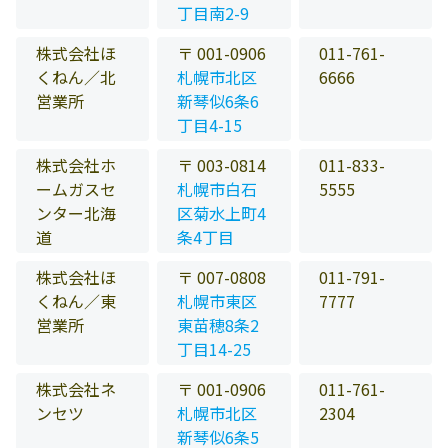
丁目南2-9
株式会社ほ
〒 001-0906
011-761-
くねん／北
札幌市北区
6666
営業所
新琴似6条6
丁目4-15
株式会社ホ
〒 003-0814
011-833-
ームガスセ
札幌市白石
5555
ンター北海
区菊水上町4
道
条4丁目
株式会社ほ
〒 007-0808
011-791-
くねん／東
札幌市東区
7777
営業所
東苗穂8条2
丁目14-25
株式会社ネ
〒 001-0906
011-761-
ンセツ
札幌市北区
2304
新琴似6条5