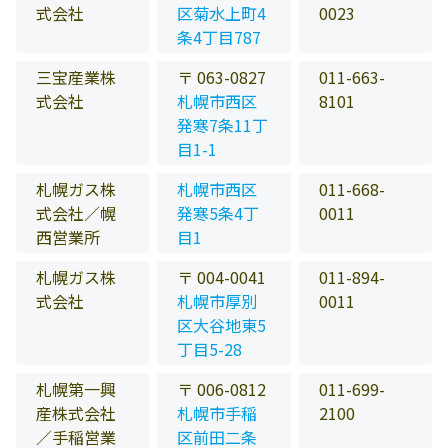
式会社
区菊水上町4
0023
条4丁目787
三宝産業株
〒 063-0827
011-663-
式会社
札幌市西区
8101
発寒7条11丁
目1-1
札幌ガス株
札幌市西区
011-668-
式会社／幌
発寒5条4丁
0011
西営業所
目1
札幌ガス株
〒 004-0041
011-894-
式会社
札幌市厚別
0011
区大谷地東5
丁目5-28
札幌第一興
〒 006-0812
011-699-
産株式会社
札幌市手稲
2100
／手稲営業
区前田二条