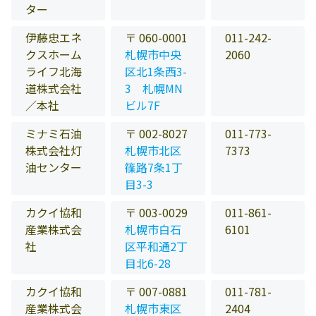
ター
伊藤忠エネ
〒 060-0001
011-242-
クスホーム
札幌市中央
2060
ライフ北海
区北1条西3-
道株式会社
3 札幌MN
／本社
ビル7F
ミナミ石油
〒 002-8027
011-773-
株式会社灯
札幌市北区
7373
油センター
篠路7条1丁
目3-3
カクイ協和
〒 003-0029
011-861-
産業株式会
札幌市白石
6101
社
区平和通2丁
目北6-28
カクイ協和
〒 007-0881
011-781-
産業株式会
札幌市東区
2404