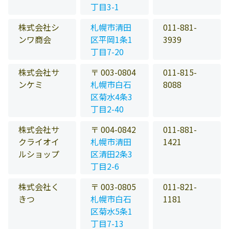
丁目3-1
株式会社シ
札幌市清田
011-881-
ンワ商会
区平岡1条1
3939
丁目7-20
株式会社サ
〒 003-0804
011-815-
ンケミ
札幌市白石
8088
区菊水4条3
丁目2-40
株式会社サ
〒 004-0842
011-881-
クライオイ
札幌市清田
1421
ルショップ
区清田2条3
丁目2-6
株式会社く
〒 003-0805
011-821-
きつ
札幌市白石
1181
区菊水5条1
丁目7-13