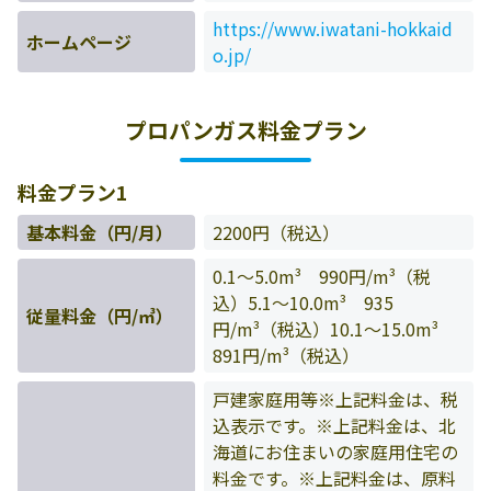
https://www.iwatani-hokkaid
ホームページ
o.jp/
プロパンガス料金プラン
料金プラン1
基本料金（円/月）
2200円（税込）
0.1～5.0m³ 990円/m³（税
込）5.1～10.0m³ 935
従量料金（円/㎥）
円/m³（税込）10.1～15.0m³
891円/m³（税込）
戸建家庭用等※上記料金は、税
込表示です。※上記料金は、北
海道にお住まいの家庭用住宅の
料金です。※上記料金は、原料