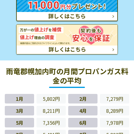
雨竜郡幌加内町の月間プロパンガス料
金の平均
1月
5,802円
2月
7,279円
3月
8,211円
4月
8,289円
5月
7,356円
6月
7,978円