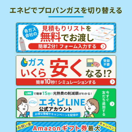
エネピでプロパンガスを
切り替える