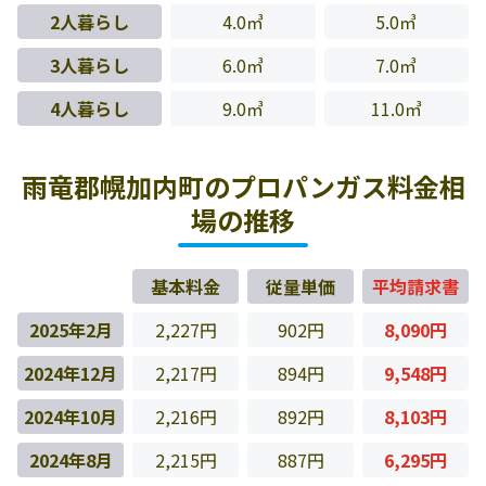
2人暮らし
4.0㎥
5.0㎥
3人暮らし
6.0㎥
7.0㎥
4人暮らし
9.0㎥
11.0㎥
雨竜郡幌加内町のプロパンガス料金相
場の推移
基本料金
従量単価
平均請求書
2025年2月
2,227円
902円
8,090円
2024年12月
2,217円
894円
9,548円
2024年10月
2,216円
892円
8,103円
2024年8月
2,215円
887円
6,295円