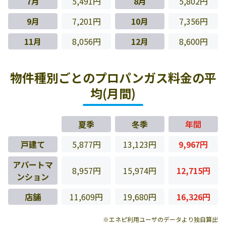
7月
5,491円
8月
5,802円
9月
7,201円
10月
7,356円
11月
8,056円
12月
8,600円
物件種別ごとのプロパンガス料金の平
均(月間)
夏季
冬季
年間
戸建て
5,877円
13,123円
9,967円
アパートマ
8,957円
15,974円
12,715円
ンション
店舗
11,609円
19,680円
16,326円
※エネピ利用ユーザのデータより独自算出