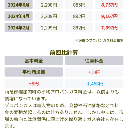
2024年6月
2,208円
885円
8,757円
2024年4月
2,209円
892円
9,167円
2024年2月
2,199円
892円
7,997円
※過去のプロパンガス料金相場
前回比計算
基本料金
従量料金
平均請求書
+10円
+8円
-1,458円
雨竜郡幌加内町の平均プロパンガス料金は、以前よりも
割増になっています。
プロパンガスは輸入物のため、為替や石油価格などで料
金の変動が起こるのは仕方ありません。しかし中には、市
場の動向とは無関係に値上げを繰り返すガス会社も存在し
ます。