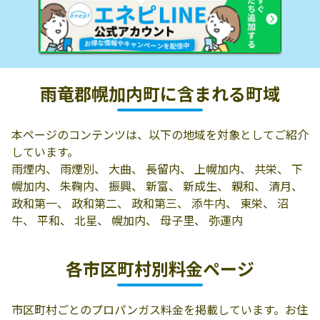
雨竜郡幌加内町に含まれる町域
本ページのコンテンツは、以下の地域を対象としてご紹介
しています。
雨煙内、 雨煙別、 大曲、 長留内、 上幌加内、 共栄、 下
幌加内、 朱鞠内、 振興、 新富、 新成生、 親和、 清月、
政和第一、 政和第二、 政和第三、 添牛内、 東栄、 沼
牛、 平和、 北星、 幌加内、 母子里、 弥運内
各市区町村別料金ページ
市区町村ごとのプロパンガス料金を掲載しています。お住