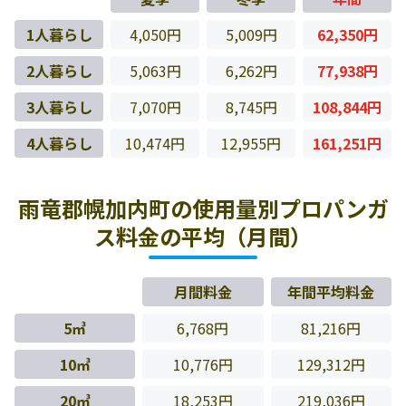
1人暮らし
4,050円
5,009円
62,350円
2人暮らし
5,063円
6,262円
77,938円
3人暮らし
7,070円
8,745円
108,844円
4人暮らし
10,474円
12,955円
161,251円
雨竜郡幌加内町の使用量別プロパンガ
ス料金の平均（月間）
月間料金
年間平均料金
5㎥
6,768円
81,216円
10㎥
10,776円
129,312円
20㎥
18,253円
219,036円