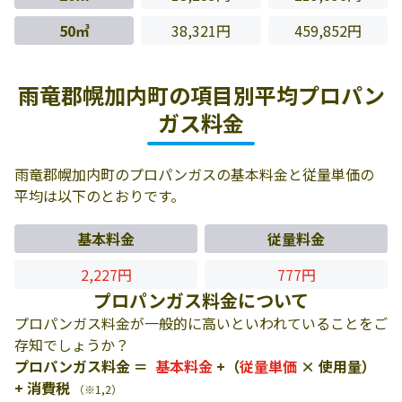
50㎥
38,321円
459,852円
雨竜郡幌加内町の項目別平均プロパン
ガス料金
雨竜郡幌加内町のプロパンガスの基本料金と従量単価の
平均は以下のとおりです。
基本料金
従量料金
2,227円
777円
プロパンガス料金について
プロパンガス料金が一般的に高いといわれていることをご
存知でしょうか？
プロパンガス料金 ＝
基本料金
+（
従量単価
× 使用量）
+ 消費税
（※1,2）