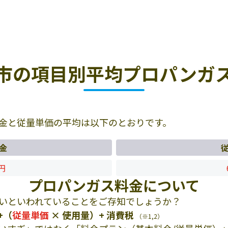
市の項目別平均プロパンガ
金と従量単価の平均は以下のとおりです。
金
4円
プロパンガス料金について
いといわれていることをご存知でしょうか？
+（
従量単価
× 使用量）+ 消費税
（※1,2）