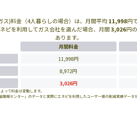
Pガス)料金（4人暮らしの場合）は、月間平均
11,998
円
エネピを利用してガス会社を選んだ場合、月間
3,026
円
あります。
月間料金
11,998円
8,972円
3,026円
によって料金は変動します。
油情報センター」のデータと実際にエネピを利用したユーザー様の削減実績データ