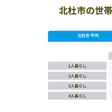
北杜市の世帯
北杜市 平均
1人暮らし
2人暮らし
3人暮らし
4人暮らし