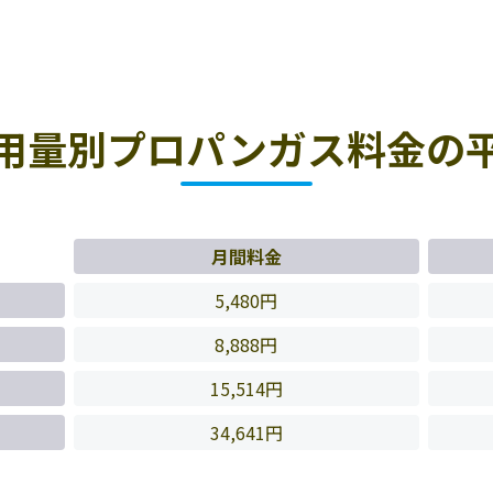
用量別プロパンガス料金の
月間料金
5,480円
8,888円
15,514円
34,641円