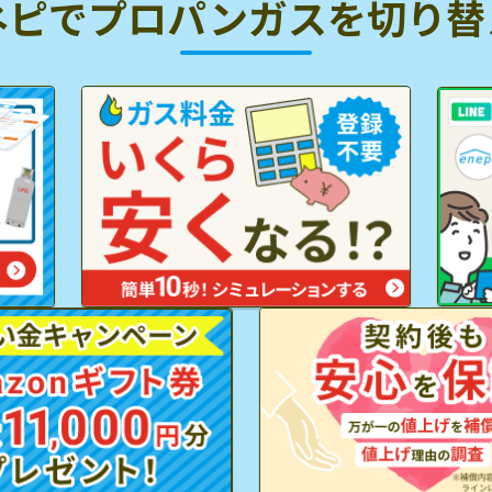
ネピでプロパンガスを
切り替