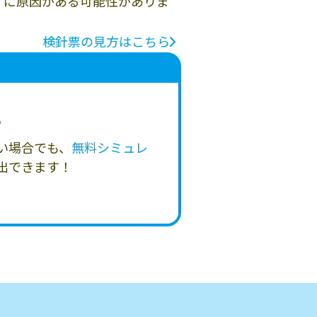
」に原因がある可能性がありま
検針票の見方はこちら
い
い場合でも、
無料シミュレ
出できます！