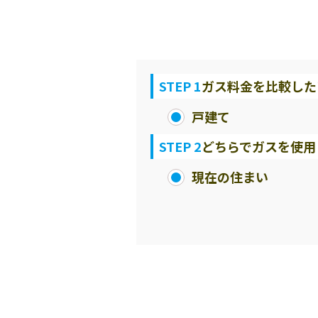
STEP 1
ガス料金を比較した
戸建て
STEP 2
どちらでガスを使用
現在の住まい