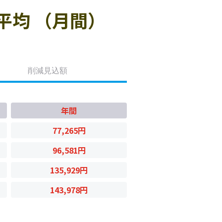
平均 （月間）
削減見込額
年間
77,265円
96,581円
135,929円
143,978円