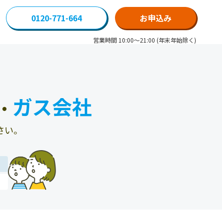
0120-771-664
お申込み
営業時間 10:00～21:00 (年末年始除く)
ガス会社
・
さい。