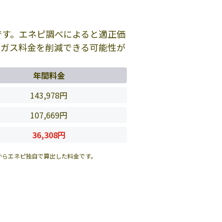
です。エネピ調べによると適正価
のガス料金を削減できる可能性が
年間料金
143,978円
107,669円
36,308円
からエネピ独自で算出した料金です。