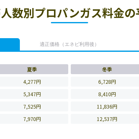
人数別プロパンガス料金の
適正価格
（エネピ利用後）
夏季
冬季
4,277円
6,728円
5,347円
8,410円
7,525円
11,836円
7,970円
12,537円