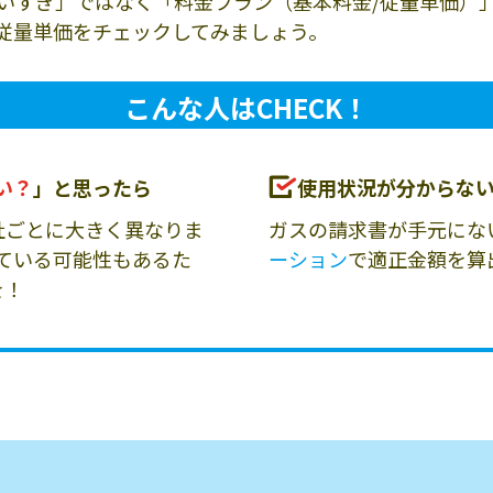
いすぎ」ではなく「料金プラン（基本料金/従量単価）
従量単価をチェックしてみましょう。
こんな人はCHECK！
い？
」と思ったら
使用状況が分からな
社ごとに大きく異なりま
ガスの請求書が手元にな
ている可能性もあるた
ーション
で適正金額を算
を！