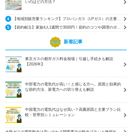
いのはどの方法？
【地域別販売量ランキング】プロパンガス（LPガス）の主要ガ
ス会社一覧
【節約献立】家族4人1週間で3500円！節約のコツや調理のポイ
ントも紹介
新着記事
東京ガスの都市ガス料金相場｜引越し手続きも解説
【2026年】
中部電力の電気代が高い！と感じる方へ。原因と効果的
な節約方法、新電力への切り替えも解説
中国電力の電気代はなぜ高い？高騰原因と主要プラン比
較・世帯別シミュレーション
大阪ガスの電気料金は高いのか？関西電力の料金プランと徹底比