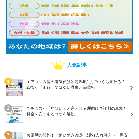
人気記事
エアコン冷房の電気代は設定温度1度でいくら変わる？
28℃が「正解」ではない理由と節電術
ニチガスが「やばい」と言われる理由は？評判の真相と
料金を安くするコツを解説
お風呂の節約！＜追い焚きvs足し湯vs入れ替え＞一番安