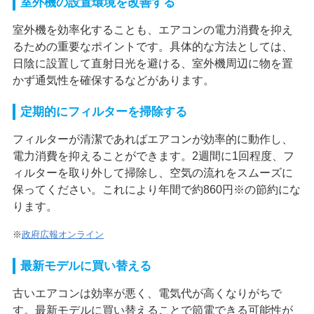
室外機の設置環境を改善する
室外機を効率化することも、エアコンの電力消費を抑え
るための重要なポイントです。具体的な方法としては、
日陰に設置して直射日光を避ける、室外機周辺に物を置
かず通気性を確保するなどがあります。
定期的にフィルターを掃除する
フィルターが清潔であればエアコンが効率的に動作し、
電力消費を抑えることができます。2週間に1回程度、フ
ィルターを取り外して掃除し、空気の流れをスムーズに
保ってください。これにより年間で約860円※の節約にな
ります。
※
政府広報オンライン
最新モデルに買い替える
古いエアコンは効率が悪く、電気代が高くなりがちで
す。最新モデルに買い替えることで節電できる可能性が