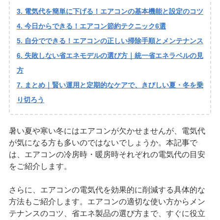
電気代を簡単に下げる！エアコンの基本機能と設定のコツ
今日からできる！エアコン節約テクニック6選
自分でできる！エアコンの正しい掃除手順とメンテナンス
失敗しない省エネモデルの選び方｜統一省エネラベルの見
方
まとめ｜賢い運用と定期的なケアで、きびしい夏・冬を乗
り切ろう
暑い夏や寒い冬にはエアコンが欠かせませんが、電気代
が気になる方も多いのではないでしょうか。本記事で
は、エアコンの冷房時・暖房時それぞれの電気代の目安
をご紹介します。
さらに、エアコンの電気代を効果的に削減する具体的な
方法もご紹介します。エアコンの適切な使い方からメン
テナンスのコツ、省エネ製品の選び方まで、すぐに役立