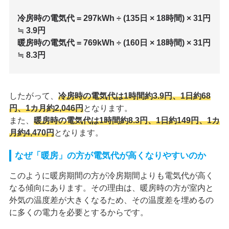
冷房時の電気代 = 297kWh ÷ (135日 × 18時間) × 31円
≒ 3.9円
暖房時の電気代 = 769kWh ÷ (160日 × 18時間) × 31円
≒ 8.3円
したがって、
冷房時の電気代は1時間約3.9円、1日約68
円、1カ月約2,046円
となります。
また、
暖房時の電気代は1時間約8.3円、1日約149円、1カ
月約4,470円
となります。
なぜ「暖房」の方が電気代が高くなりやすいのか
このように暖房期間の方が冷房期間よりも電気代が高く
なる傾向にあります。その理由は、暖房時の方が室内と
外気の温度差が大きくなるため、その温度差を埋めるの
に多くの電力を必要とするからです。