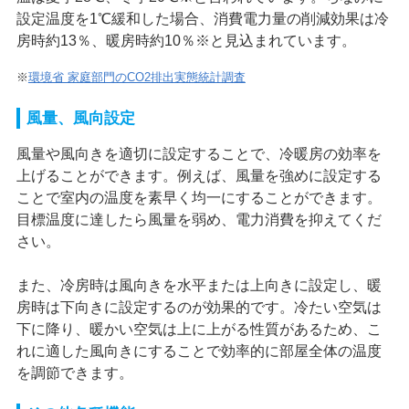
設定温度を1℃緩和した場合、消費電力量の削減効果は冷
房時約13％、暖房時約10％※と見込まれています。
※
環境省 家庭部門のCO2排出実態統計調査
風量、風向設定
風量や風向きを適切に設定することで、冷暖房の効率を
上げることができます。例えば、風量を強めに設定する
ことで室内の温度を素早く均一にすることができます。
目標温度に達したら風量を弱め、電力消費を抑えてくだ
さい。
また、冷房時は風向きを水平または上向きに設定し、暖
房時は下向きに設定するのが効果的です。冷たい空気は
下に降り、暖かい空気は上に上がる性質があるため、こ
れに適した風向きにすることで効率的に部屋全体の温度
を調節できます。