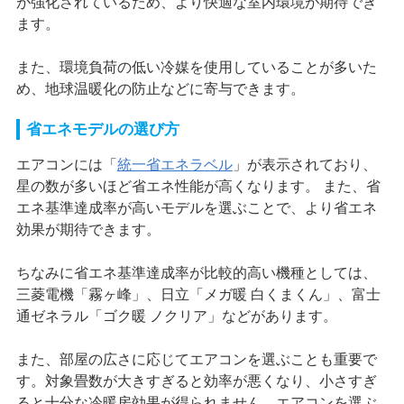
が強化されているため、より快適な室内環境が期待でき
ます。
また、環境負荷の低い冷媒を使用していることが多いた
め、地球温暖化の防止などに寄与できます。
省エネモデルの選び方
エアコンには「
統一省エネラベル
」が表示されており、
星の数が多いほど省エネ性能が高くなります。 また、省
エネ基準達成率が高いモデルを選ぶことで、より省エネ
効果が期待できます。
ちなみに省エネ基準達成率が比較的高い機種としては、
三菱電機「霧ヶ峰」、日立「メガ暖 白くまくん」、富士
通ゼネラル「ゴク暖 ノクリア」などがあります。
また、部屋の広さに応じてエアコンを選ぶことも重要で
す。対象畳数が大きすぎると効率が悪くなり、小さすぎ
ると十分な冷暖房効果が得られません。エアコンを選ぶ