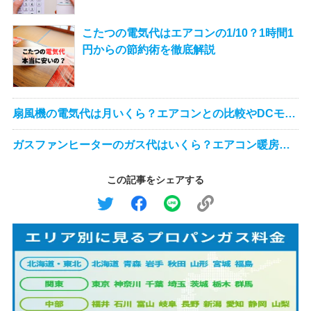
こたつの電気代はエアコンの1/10？1時間1
円からの節約術を徹底解説
扇風機の電気代は月いくら？エアコンとの比較やDCモー
ターの節約効果を徹底解説
ガスファンヒーターのガス代はいくら？エアコン暖房よ
り節約できるの？
この記事をシェアする