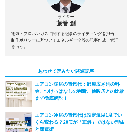
ライター
藤巻 創
電気・プロパンガスに関する記事のライティングを担当。
制作ポリシーに基づいてエネルギー全般の記事作成・管理
を行う。
あわせて読みたい関連記事
エアコン暖房の電気代：部屋広さ別の料
金、つけっぱなしの判断、他暖房との比較
まで徹底解説！
エアコン冷房の電気代は設定温度1度でい
くら変わる？28℃が「正解」ではない理由
と節電術