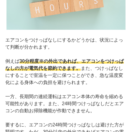
エアコンをつけっぱなしにするかどうかは、状況によっ
て判断が分かれます。
例えば
30分程度※の外出であれば、エアコンをつけっぱ
なしの方が電気代を節約できます。
また、つけっぱなし
にすることで室温を一定に保つことができ、急な温度変
化による身体への負担を避けられます。
一方、長期間の連続運転はエアコン本体の寿命を縮める
可能性があります。また、24時間つけっぱなしだとエア
コンの自動お掃除機能が作動できません。
要するに、エアコンの24時間つけっぱなしは避けた方が
賢明です。ただ、30分以内の外出であればエアコンの電