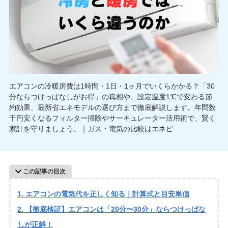
エアコンの冷暖房費は1時間・1日・1ヶ月でいくらかかる？「30
分ならつけっぱなしがお得」の真相や、設定温度1℃で変わる節
約効果、最新省エネモデルの選び方まで徹底解説します。年間数
千円安くなるフィルター掃除やサーキュレーター活用術で、賢く
家計を守りましょう。｜ガス・電気の比較はエネピ
この記事の目次
エアコンの電気代を正しく知る｜計算式と目安単価
【徹底検証】エアコンは「20分〜30分」ならつけっぱな
しが正解！