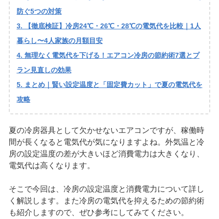
防ぐ5つの対策
【徹底検証】冷房24℃・26℃・28℃の電気代を比較｜1人
暮らし〜4人家族の月額目安
無理なく電気代を下げる！エアコン冷房の節約術7選とプ
ラン見直しの効果
まとめ｜賢い設定温度と「固定費カット」で夏の電気代を
攻略
夏の冷房器具として欠かせないエアコンですが、稼働時
間が長くなると電気代が気になりますよね。外気温と冷
房の設定温度の差が大きいほど消費電力は大きくなり、
電気代は高くなります。
そこで今回は、冷房の設定温度と消費電力について詳し
く解説します。また冷房の電気代を抑えるための節約術
も紹介しますので、ぜひ参考にしてみてください。