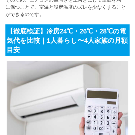
に保つことで、室温と設定温度のズレを少なくすること
ができるのです。
【徹底検証】冷房24℃・26℃・28℃の電
気代を比較｜1人暮らし〜4人家族の月額
目安