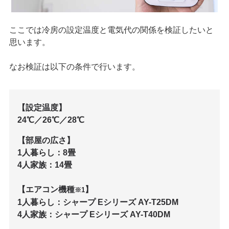
ここでは冷房の設定温度と電気代の関係を検証したいと
思います。
なお検証は以下の条件で行います。
【設定温度】
24℃／26℃／28℃
【部屋の広さ】
1人暮らし：8畳
4人家族：14畳
【エアコン機種
】
※1
1人暮らし：シャープ Eシリーズ AY-T25DM
4人家族：シャープ Eシリーズ AY-T40DM