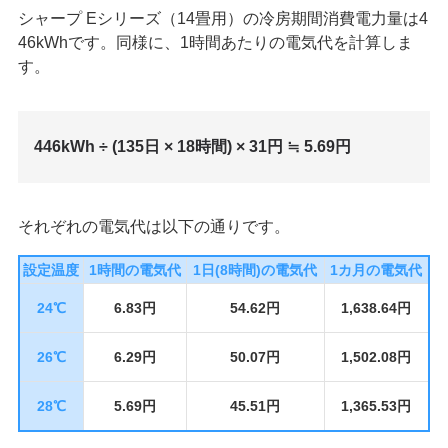
シャープ Eシリーズ（14畳用）の冷房期間消費電力量は4
46kWhです。同様に、1時間あたりの電気代を計算しま
す。
446kWh ÷ (135日 × 18時間) × 31円 ≒ 5.69円
それぞれの電気代は以下の通りです。
設定温度
1時間の電気代
1日(8時間)の電気代
1カ月の電気代
24℃
6.83円
54.62円
1,638.64円
26℃
6.29円
50.07円
1,502.08円
28℃
5.69円
45.51円
1,365.53円