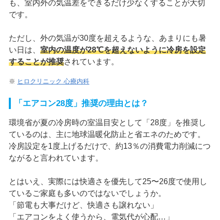
も、室内外の気温差をできるだけ少なくすることが大切
です。
ただし、外の気温が30度を超えるような、あまりにも暑
い日は、
室内の温度が28℃を超えないように冷房を設定
することが推奨
されています。
※
ヒロクリニック 心療内科
「エアコン28度」推奨の理由とは？
環境省が夏の冷房時の室温目安として「28度」を推奨し
ているのは、主に地球温暖化防止と省エネのためです。
冷房設定を1度上げるだけで、約13％の消費電力削減につ
ながると言われています。
とはいえ、実際には快適さを優先して25〜26度で使用し
ているご家庭も多いのではないでしょうか。
「節電も大事だけど、快適さも譲れない」
「エアコンをよく使うから、電気代が心配…」