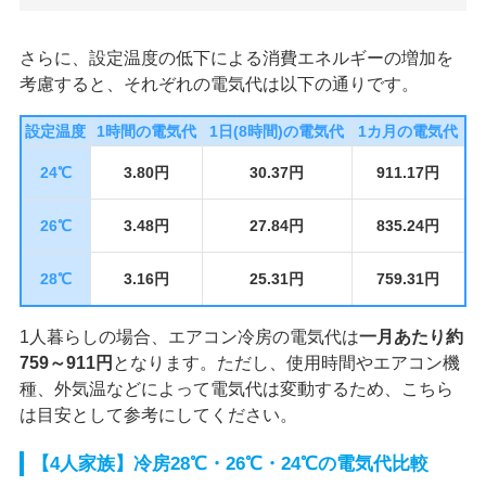
さらに、設定温度の低下による消費エネルギーの増加を
考慮すると、それぞれの電気代は以下の通りです。
設定温度
1時間の電気代
1日(8時間)の電気代
1カ月の電気代
24℃
3.80円
30.37円
911.17円
26℃
3.48円
27.84円
835.24円
28℃
3.16円
25.31円
759.31円
1人暮らしの場合、エアコン冷房の電気代は
一月あたり約
759～911円
となります。ただし、使用時間やエアコン機
種、外気温などによって電気代は変動するため、こちら
は目安として参考にしてください。
【4人家族】冷房28℃・26℃・24℃の電気代比較