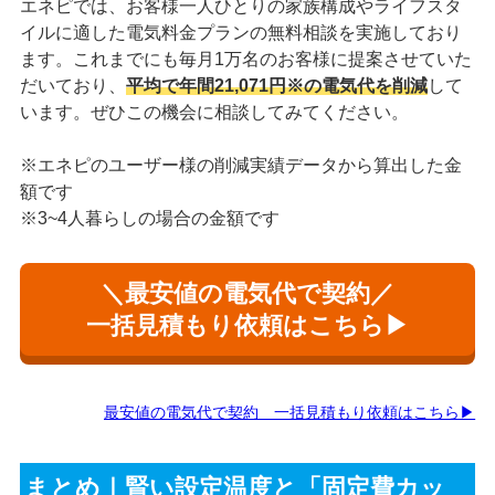
エネピでは、お客様一人ひとりの家族構成やライフスタ
イルに適した電気料金プランの無料相談を実施しており
ます。これまでにも毎月1万名のお客様に提案させていた
だいており、
平均で年間21,071円※の電気代を削減
して
います。ぜひこの機会に相談してみてください。
※エネピのユーザー様の削減実績データから算出した金
額です
※3~4人暮らしの場合の金額です
＼最安値の電気代で契約／
一括見積もり依頼はこちら▶
最安値の電気代で契約 一括見積もり依頼はこちら▶
まとめ｜賢い設定温度と「固定費カッ