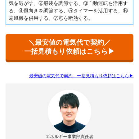
気を逃がす、②服装を調節する、③自動運転を活用す
る、④風向きを調節する、⑤タイマーを活用する、⑥
扇風機を併用する、⑦窓を断熱する。
＼最安値の電気代で契約／
一括見積もり依頼はこちら▶
最安値の電気代で契約 一括見積もり依頼はこちら▶
エネルギー事業部責任者