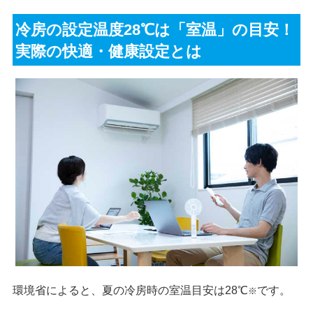
冷房の設定温度28℃は「室温」の目安！
実際の快適・健康設定とは
環境省によると、夏の冷房時の室温目安は28℃
です。
※