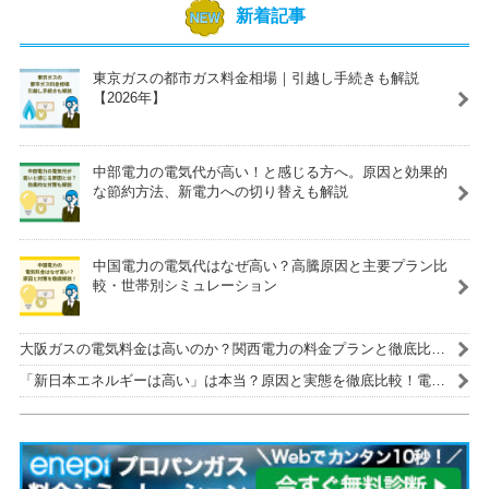
新着記事
東京ガスの都市ガス料金相場｜引越し手続きも解説
【2026年】
中部電力の電気代が高い！と感じる方へ。原因と効果的
な節約方法、新電力への切り替えも解説
中国電力の電気代はなぜ高い？高騰原因と主要プラン比
較・世帯別シミュレーション
大阪ガスの電気料金は高いのか？関西電力の料金プランと徹底比
較！
「新日本エネルギーは高い」は本当？原因と実態を徹底比較！電気
代を安くする解決策も紹介