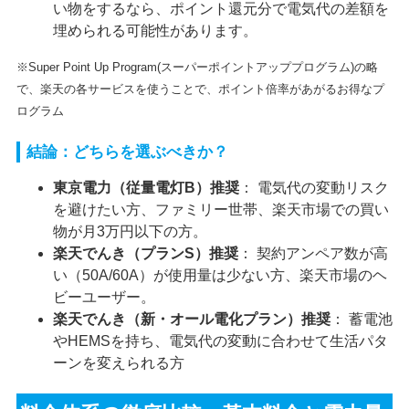
い物をするなら、ポイント還元分で電気代の差額を
埋められる可能性があります。
※Super Point Up Program(スーパーポイントアッププログラム)の略
で、楽天の各サービスを使うことで、ポイント倍率があがるお得なプ
ログラム
結論：どちらを選ぶべきか？
東京電力（従量電灯B）推奨
： 電気代の変動リスク
を避けたい方、ファミリー世帯、楽天市場での買い
物が月3万円以下の方。
楽天でんき（プランS）推奨
： 契約アンペア数が高
い（50A/60A）が使用量は少ない方、楽天市場のヘ
ビーユーザー。
楽天でんき（新・オール電化プラン）推奨
： 蓄電池
やHEMSを持ち、電気代の変動に合わせて生活パタ
ーンを変えられる方