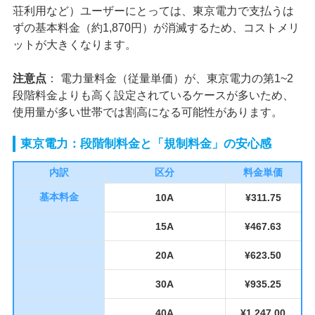
荘利用など）ユーザーにとっては、東京電力で支払うは
ずの基本料金（約1,870円）が消滅するため、コストメリ
ットが大きくなります。
注意点
： 電力量料金（従量単価）が、東京電力の第1~2
段階料金よりも高く設定されているケースが多いため、
使用量が多い世帯では割高になる可能性があります。
東京電力：段階制料金と「規制料金」の安心感
内訳
区分
料金単価
基本料金
10A
¥311.75
15A
¥467.63
20A
¥623.50
30A
¥935.25
40A
¥1,247.00