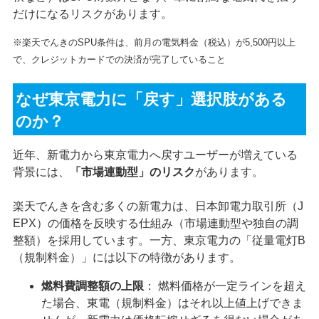
だけになるリスクがあります。
※楽天でんきのSPU条件は、前月の電気料金（税込）が5,500円以上
で、クレジットカードでの決済が完了していること
なぜ東京電力に「戻す」選択肢がある
のか？
近年、新電力から東京電力へ戻すユーザーが増えている
背景には、
「市場連動型」のリスク
があります。
楽天でんきを含む多くの新電力は、日本卸電力取引所（J
EPX）の価格を反映する仕組み（市場連動型や独自の調
整額）を採用しています。一方、東京電力の「従量電灯B
（規制料金）」には以下の特徴があります。
燃料費調整額の上限
： 燃料価格が一定ラインを超え
た場合、東電（規制料金）はそれ以上値上げできま