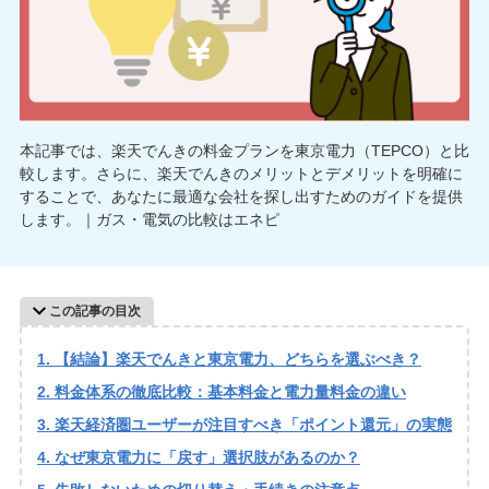
本記事では、楽天でんきの料金プランを東京電力（TEPCO）と比
較します。さらに、楽天でんきのメリットとデメリットを明確に
することで、あなたに最適な会社を探し出すためのガイドを提供
します。｜ガス・電気の比較はエネピ
この記事の目次
【結論】楽天でんきと東京電力、どちらを選ぶべき？
料金体系の徹底比較：基本料金と電力量料金の違い
楽天経済圏ユーザーが注目すべき「ポイント還元」の実態
なぜ東京電力に「戻す」選択肢があるのか？