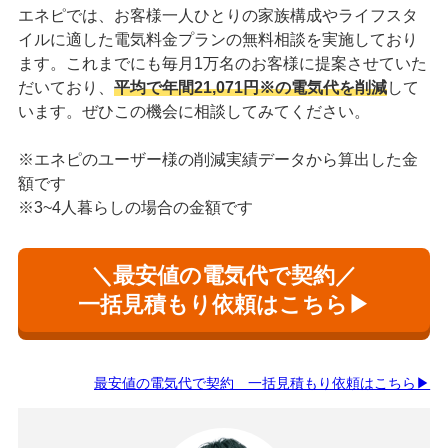
エネピでは、お客様一人ひとりの家族構成やライフスタ
イルに適した電気料金プランの無料相談を実施しており
ます。これまでにも毎月1万名のお客様に提案させていた
だいており、
平均で年間21,071円※の電気代を削減
して
います。ぜひこの機会に相談してみてください。
※エネピのユーザー様の削減実績データから算出した金
額です
※3~4人暮らしの場合の金額です
＼最安値の電気代で契約／
一括見積もり依頼はこちら▶
最安値の電気代で契約 一括見積もり依頼はこちら▶