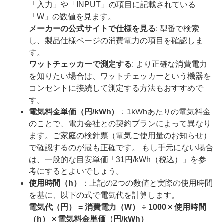
「入力」や「INPUT」の項目に記載されている
「W」の数値を見ます。
メーカーの公式サイトで仕様を見る
: 型番で検索
し、製品仕様ページの消費電力の項目を確認しま
す。
ワットチェッカーで測定する
: より正確な消費電力
を知りたい場合は、ワットチェッカーという機器を
コンセントに接続して測定する方法もおすすめで
す。
電気料金単価（円/kWh）
：1kWhあたりの電気料金
のことで、電力会社との契約プランによって異なり
ます。ご家庭の検針票（電気ご使用量のお知らせ）
で確認するのが最も正確です。 もし手元にない場合
は、一般的な目安単価「31円/kWh（税込）」を参
考にするとよいでしょう。
使用時間（h）
：上記の2つの数値と実際の使用時間
を基に、以下の式で電気代を計算します。
電気代（円） = 消費電力（W） ÷ 1000 × 使用時間
（h） × 電気料金単価（円/kWh）