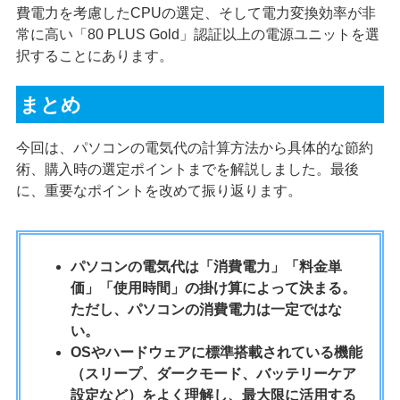
費電力を考慮したCPUの選定、そして電力変換効率が非
常に高い「80 PLUS Gold」認証以上の電源ユニットを選
択することにあります。
まとめ
今回は、パソコンの電気代の計算方法から具体的な節約
術、購入時の選定ポイントまでを解説しました。最後
に、重要なポイントを改めて振り返ります。
パソコンの電気代は「消費電力」「料金単
価」「使用時間」の掛け算によって決まる。
ただし、パソコンの消費電力は一定ではな
い。
OSやハードウェアに標準搭載されている機能
（スリープ、ダークモード、バッテリーケア
設定など）をよく理解し、最大限に活用する