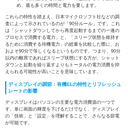
め、最も多くの時間と電力を要します。
これらの特性を踏まえ、日本マイクロソフト社などの調
査によって示されているのが「90分ルール」です。これ
は「シャットダウンしてから再度起動するまでの一連の
プロセスで消費する電力」と、「スリープ状態を維持す
るために消費する待機電力」の総量を比較した際に、お
およそ90分で等しくなるというものです。つまり、90分
以内の離席であればスリープ状態にする方が、シャット
ダウンと起動を繰り返すよりもトータルの電力消費を抑
えられる可能性が高いことを意味しています。
ディスプレイの調節：有機ELの特性とリフレッシュ
レートの影響
ディスプレイはパソコンの主要な電力消費源の一つで
す。単に画面の輝度を下げるだけでなく、ディスプレイ
の「技術」と「設定」を理解することで、さらなる節電
が可能です。