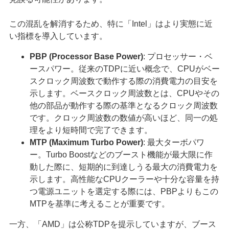
この混乱を解消するため、特に「Intel」はより実態に近
い指標を導入しています。
PBP (Processor Base Power)
: プロセッサー・ベ
ースパワー。従来のTDPに近い概念で、CPUがベー
スクロック周波数で動作する際の消費電力の目安を
示します。ベースクロック周波数とは、CPUやその
他の部品が動作する際の基準となるクロック周波数
です。クロック周波数の数値が高いほど、同一の処
理をより短時間で完了できます。
MTP (Maximum Turbo Power)
: 最大ターボパワ
ー。Turbo Boostなどのブースト機能が最大限に作
動した際に、短期的に到達しうる最大の消費電力を
示します。高性能なCPUクーラーや十分な容量を持
つ電源ユニットを選定する際には、PBPよりもこの
MTPを基準に考えることが重要です。
一方、「AMD」は公称TDPを提示していますが、ブース