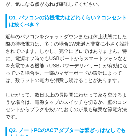
が、気になる点があれば確認してください。
Q1. パソコンの待機電力はどれくらい？コンセント
は抜くべき？
近年のパソコンをシャットダウンまたは休止状態にした
際の待機電力は、多くの場合1W未満と非常に小さく設計
されています。しかし、完全にゼロではありません。特
に、電源オフ時でもUSBポートからスマートフォンなど
を充電できる機能（USBパワーデリバリー）が有効にな
っている場合や、一部のマザーボードの設計によって
は、数ワットの電力を消費し続けることがあります。
したがって、数日以上の長期間にわたって家を空けるよ
うな場合は、電源タップのスイッチを切るか、壁のコン
セントからプラグを抜いておくのが最も確実な節電方法
です。
Q2. ノートPCのACアダプターは繋ぎっぱなしでも