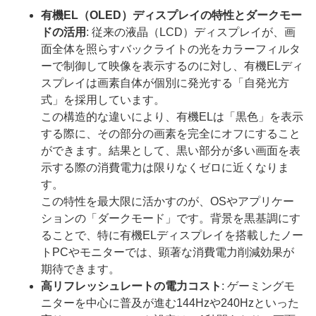
有機EL（OLED）ディスプレイの特性とダークモー
ドの活用
: 従来の液晶（LCD）ディスプレイが、画
面全体を照らすバックライトの光をカラーフィルタ
ーで制御して映像を表示するのに対し、有機ELディ
スプレイは画素自体が個別に発光する「自発光方
式」を採用しています。
この構造的な違いにより、有機ELは「黒色」を表示
する際に、その部分の画素を完全にオフにすること
ができます。結果として、黒い部分が多い画面を表
示する際の消費電力は限りなくゼロに近くなりま
す。
この特性を最大限に活かすのが、OSやアプリケー
ションの「ダークモード」です。背景を黒基調にす
ることで、特に有機ELディスプレイを搭載したノー
トPCやモニターでは、顕著な消費電力削減効果が
期待できます。
高リフレッシュレートの電力コスト
: ゲーミングモ
ニターを中心に普及が進む144Hzや240Hzといった