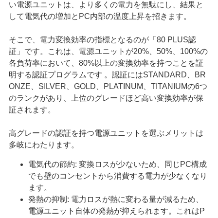
い電源ユニットは、より多くの電力を無駄にし、結果と
して電気代の増加とPC内部の温度上昇を招きます。
そこで、電力変換効率の指標となるのが「80 PLUS認
証」です。これは、電源ユニットが20%、50%、100%の
各負荷率において、80%以上の変換効率を持つことを証
明する認証プログラムです 。認証にはSTANDARD、BR
ONZE、SILVER、GOLD、PLATINUM、TITANIUMの6つ
のランクがあり、上位のグレードほど高い変換効率が保
証されます。
高グレードの認証を持つ電源ユニットを選ぶメリットは
多岐にわたります。
電気代の節約: 変換ロスが少ないため、同じPC構成
でも壁のコンセントから消費する電力が少なくなり
ます。
発熱の抑制: 電力ロスが熱に変わる量が減るため、
電源ユニット自体の発熱が抑えられます。これはP