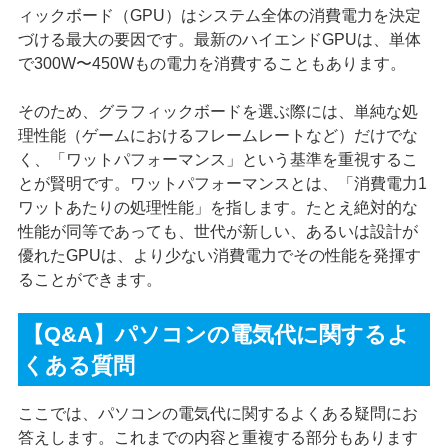
ィックボード（GPU）はシステム全体の消費電力を決定
づける最大の要因です。最新のハイエンドGPUは、単体
で300W〜450Wもの電力を消費することもあります。
そのため、グラフィックボードを選ぶ際には、単純な処
理性能（ゲームにおけるフレームレートなど）だけでな
く、「ワットパフォーマンス」という基準を重視するこ
とが賢明です。ワットパフォーマンスとは、「消費電力1
ワットあたりの処理性能」を指します。たとえ絶対的な
性能が同等であっても、世代が新しい、あるいは設計が
優れたGPUは、より少ない消費電力でその性能を発揮す
ることができます。
【Q&A】パソコンの電気代に関するよ
くある質問
ここでは、パソコンの電気代に関するよくある疑問にお
答えします。これまでの内容と重複する部分もあります