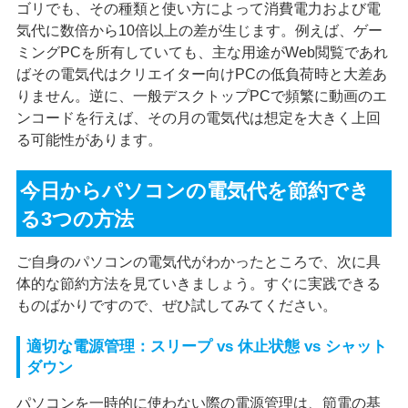
ゴリでも、その種類と使い方によって消費電力および電
気代に数倍から10倍以上の差が生じます。例えば、ゲー
ミングPCを所有していても、主な用途がWeb閲覧であれ
ばその電気代はクリエイター向けPCの低負荷時と大差あ
りません。逆に、一般デスクトップPCで頻繁に動画のエ
ンコードを行えば、その月の電気代は想定を大きく上回
る可能性があります。
今日からパソコンの電気代を節約でき
る3つの方法
ご自身のパソコンの電気代がわかったところで、次に具
体的な節約方法を見ていきましょう。すぐに実践できる
ものばかりですので、ぜひ試してみてください。
適切な電源管理：スリープ vs 休止状態 vs シャット
ダウン
パソコンを一時的に使わない際の電源管理は、節電の基