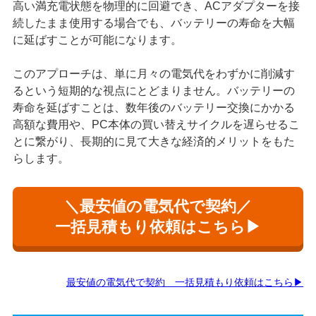
高い満充電状態を物理的に回避でき、ACアダプターを接
続したまま使用する場合でも、バッテリーの寿命を大幅
に延ばすことが可能になります。
このアプローチは、単に月々の電気代をわずかに削減す
るという短期的な視点にとどまりません。バッテリーの
寿命を延ばすことは、数年後のバッテリー交換にかかる
高額な費用や、PC本体の買い替えサイクルを遅らせるこ
とに繋がり、長期的に見て大きな経済的メリットをもた
らします。
＼最安値の電気代で契約／
一括見積もり依頼はこちら▶
最安値の電気代で契約 一括見積もり依頼はこちら▶