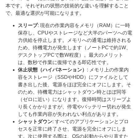
本です。それぞれの状態の技術的な違いを理解すること
で、最適な選択が可能になります。
スリープ
: 現在の作業内容をメモリ（RAM）に一時
保存し、CPUやストレージなど大半のパーツへの電
力供給を停止します。メモリへの通電は維持される
ため、待機電力が発生します（ノートPCで約1W、
デスクトップPCで数W程度）。最大のメリット
は、数秒で作業に復帰できる即応性です。
休止状態（ハイバネーション）
: メモリ上の作業内
容をストレージ（SSDやHDD）にファイルとして
書き出した後、電源をほぼ完全にオフにします。そ
のため、待機電力はシャットダウン時とほぼ同等
（ゼロに近い）になります。復帰時間はスリープよ
り長くかかりますが、停電やバッテリー切れが発生
しても作業内容が失われない利点があります。
シャットダウン
: すべてのアプリケーションとプロ
セスを正常に終了させ、電源を完全にオフにしま
す。次に使用する際は、OSの起動からやり直すた