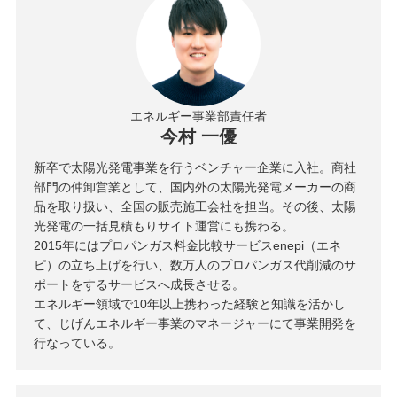
エネルギー事業部責任者
今村 一優
新卒で太陽光発電事業を行うベンチャー企業に入社。商社
部門の仲卸営業として、国内外の太陽光発電メーカーの商
品を取り扱い、全国の販売施工会社を担当。その後、太陽
光発電の一括見積もりサイト運営にも携わる。
2015年にはプロパンガス料金比較サービスenepi（エネ
ピ）の立ち上げを行い、数万人のプロパンガス代削減のサ
ポートをするサービスへ成長させる。
エネルギー領域で10年以上携わった経験と知識を活かし
て、じげんエネルギー事業のマネージャーにて事業開発を
行なっている。