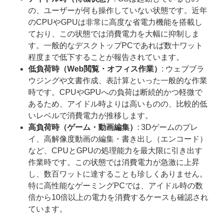
の、ユーザーが何も操作していない状態です。近年
のCPUやGPUは非常に高度な省電力機能を搭載し
ており、この状態では消費電力を大幅に抑制しま
す。一般的なデスクトップPCであれば数十ワット
程度まで低下することが報告されています。
低負荷時（Web閲覧・オフィス作業）
: ウェブブラ
ウジングや文書作成、表計算といった一般的な作業
時です。CPUやGPUへの負荷は断続的かつ軽微で
あるため、アイドル時よりは高いものの、比較的低
いレベルで消費電力が推移します。
高負荷時（ゲーム・動画編集）
: 3Dゲームのプレ
イ、高解像度動画の編集・書き出し（エンコード）
など、CPUとGPUの処理能力を最大限に引き出す
作業時です。この状態では消費電力が急激に上昇
し、数百ワットに達することも珍しくありません。
特に高性能なゲーミングPCでは、アイドル時の数
倍から10倍以上の電力を消費するケースも確認され
ています。