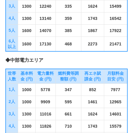
3人
1300
12240
335
1624
15499
4人
1300
13140
359
1743
16542
5人
1600
14070
385
1867
17922
6人
1600
17130
468
2273
21471
以上
◆中部電力エリア
世帯
基本料
電力量料
燃料費等調
再エネ賦
月額料金
人数
金 (円)
金 (円)
整額 (円)
課金 (円)
目安 (円)
1人
1000
5778
347
852
7977
2人
1000
9909
595
1461
12965
3人
1300
11016
661
1624
14601
4人
1300
11826
710
1743
15579