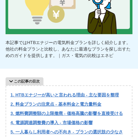
本記事ではHTBエナジーの電気料金プランを詳しく紹介します。
他社の料金プランと比較し、あなたに最適なプランを探し出すた
めのガイドを提供します。｜ガス・電気の比較はエネピ
この記事の目次
HTBエナジーが高いと言われる理由 - 主な要因を整理
料金プランの注意点 - 基本料金と電力量料金
燃料費調整額の上限撤廃 - 価格高騰の影響を直接受ける
電源調達調整費の導入 - 市場価格の影響
一人暮らし利用者への不向き - プランの選択肢の少なさ