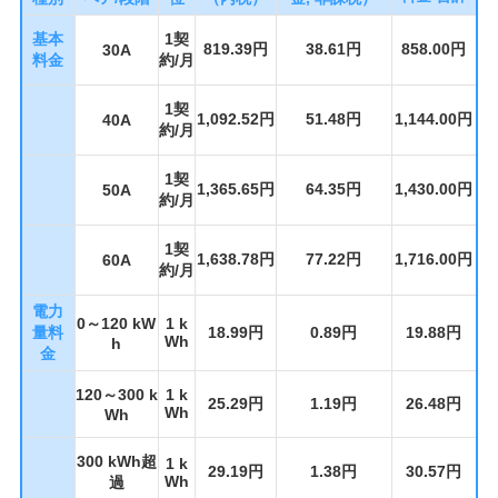
基本
1契
819.39円
38.61円
858.00円
30A
料金
約/月
1契
1,092.52円
51.48円
1,144.00円
40A
約/月
1契
1,365.65円
64.35円
1,430.00円
50A
約/月
1契
1,638.78円
77.22円
1,716.00円
60A
約/月
電力
0～120 kW
1 k
量料
18.99円
0.89円
19.88円
Wh
h
金
120～300 k
1 k
25.29円
1.19円
26.48円
Wh
Wh
300 kWh超
1 k
29.19円
1.38円
30.57円
Wh
過