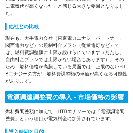
に電気代が高くなった」と感じる大きな要因となりまし
た。
他社との比較
現在も、大手電力会社（東京電力エナジーパートナー、
関西電力など）の規制料金プラン（従量電灯など）で
は、燃料費調整額に上限が設けられています（ただし、
自由料金プランでは上限がない場合もあります）。その
ため、燃料価格が高騰している局面では、上限のないHT
Bエナジーの方が、燃料費調整額の単価が高くなる可能性
があります。
電源調達調整費の導入 - 市場価格の影響
燃料費調整額に加えて、HTBエナジーでは「電源調達調
整費」という項目が電気料金に加算されています。
導入時期と目的