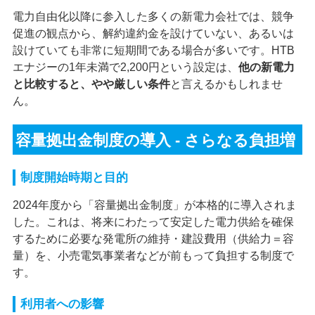
電力自由化以降に参入した多くの新電力会社では、競争
促進の観点から、解約違約金を設けていない、あるいは
設けていても非常に短期間である場合が多いです。HTB
エナジーの1年未満で2,200円という設定は、
他の新電力
と比較すると、やや厳しい条件
と言えるかもしれませ
ん。
容量拠出金制度の導入 - さらなる負担増
制度開始時期と目的
2024年度から「容量拠出金制度」が本格的に導入されま
した。これは、将来にわたって安定した電力供給を確保
するために必要な発電所の維持・建設費用（供給力＝容
量）を、小売電気事業者などが前もって負担する制度で
す。
利用者への影響