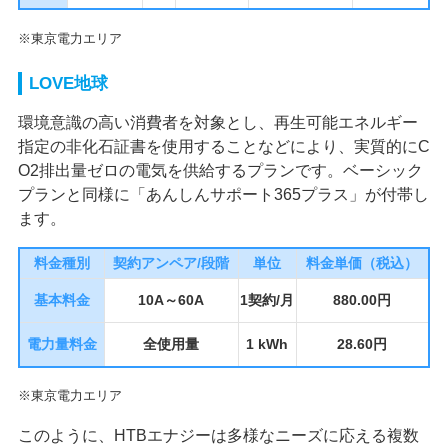
※東京電力エリア
LOVE地球
環境意識の高い消費者を対象とし、再生可能エネルギー
指定の非化石証書を使用することなどにより、実質的にC
O2排出量ゼロの電気を供給するプランです。ベーシック
プランと同様に「あんしんサポート365プラス」が付帯し
ます。
料金種別
契約アンペア/段階
単位
料金単価（税込）
基本料金
10A～60A
1契約/月
880.00円
電力量料金
全使用量
1 kWh
28.60円
※東京電力エリア
このように、HTBエナジーは多様なニーズに応える複数