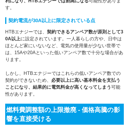
利になり、HTBエナジーでは割高になる
可能性がありま
す。
契約電流が30A以上に限定されている点
HTBエナジーでは、
契約できるアンペア数が原則として3
0A以上
に設定されています。一人暮らしの方や、日中は
ほとんど家にいないなど、電気の使用量が少ない世帯で
は、15Aや20Aといった低いアンペア数で十分な場合があ
ります。
しかし、HTBエナジーではこれらの低いアンペア数での
契約ができないため、
必要以上に高い基本料金を支払う
ことになり、結果的に電気料金が高くなってしまう
可能
性があります。
燃料費調整額の上限撤廃 - 価格高騰の影
響を直接受ける