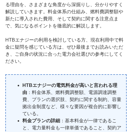
る理由を、さまざまな角度から深掘りし、分かりやすく
解説していきます。料金体系の仕組み、燃料費調整額や
新たに導入された費用、そして契約に関する注意点ま
で、気になるポイントを徹底的に解説します。
HTBエナジーの利用を検討している方、現在利用中で料
金に疑問を感じている方は、ぜひ最後までお読みいただ
き、ご自身の状況に合った電力会社選びの参考にしてく
ださい。
HTBエナジーの電気料金が高いと言われる理
由
：料金体系、燃料費調整額、電源調達調整
費、プランの選択肢、契約に関する制約、容量
拠出金制度など、様々な要因が複合的に影響し
ている。
料金プランの詳細
：基本料金が一律であるこ
と、電力量料金も一律単価であること、契約ア