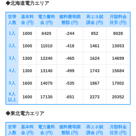
◆北海道電力エリア
世帯
基本料
電力量料
燃料費等調
再エネ賦
月額料金
人数
金 (円)
金 (円)
整額 (円)
課金 (円)
目安 (円)
1人
1000
6420
-244
852
8028
2人
1000
11010
-418
1461
13053
3人
1300
12240
-465
1624
14699
4人
1300
13140
-499
1743
15684
5人
1600
14070
-535
1867
17002
6人
1600
17130
-651
2273
20352
以上
◆東北電力エリア
世帯
基本料
電力量料
燃料費等調
再エネ賦
月額料金
人数
金 (円)
金 (円)
整額 (円)
課金 (円)
目安 (円)