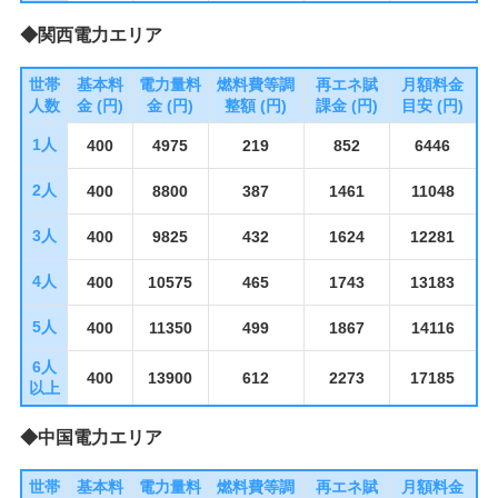
◆関西電力エリア
世帯
基本料
電力量料
燃料費等調
再エネ賦
月額料金
人数
金 (円)
金 (円)
整額 (円)
課金 (円)
目安 (円)
1人
400
4975
219
852
6446
2人
400
8800
387
1461
11048
3人
400
9825
432
1624
12281
4人
400
10575
465
1743
13183
5人
400
11350
499
1867
14116
6人
400
13900
612
2273
17185
以上
◆中国電力エリア
世帯
基本料
電力量料
燃料費等調
再エネ賦
月額料金