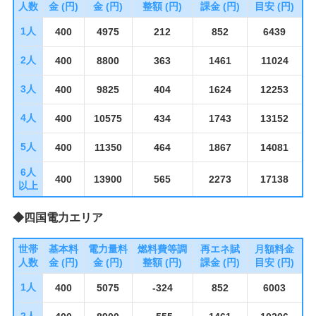
人数
金 (円)
金 (円)
整額 (円)
課金 (円)
目安 (円)
1人
400
4975
212
852
6439
2人
400
8800
363
1461
11024
3人
400
9825
404
1624
12253
4人
400
10575
434
1743
13152
5人
400
11350
464
1867
14081
6人
400
13900
565
2273
17138
以上
◆四国電力エリア
世帯
基本料
電力量料
燃料費等調
再エネ賦
月額料金
人数
金 (円)
金 (円)
整額 (円)
課金 (円)
目安 (円)
1人
400
5075
-324
852
6003
2人