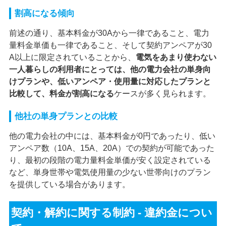
割高になる傾向
前述の通り、基本料金が30Aから一律であること、電力
量料金単価も一律であること、そして契約アンペアが30
A以上に限定されていることから、
電気をあまり使わない
一人暮らしの利用者にとっては、他の電力会社の単身向
けプランや、低いアンペア・使用量に対応したプランと
比較して、料金が割高になる
ケースが多く見られます。
他社の単身プランとの比較
他の電力会社の中には、基本料金が0円であったり、低い
アンペア数（10A、15A、20A）での契約が可能であった
り、最初の段階の電力量料金単価が安く設定されている
など、単身世帯や電気使用量の少ない世帯向けのプラン
を提供している場合があります。
契約・解約に関する制約 - 違約金につい