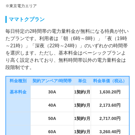
※東京電力エリア
ママトクプラン
毎日特定の2時間帯の電力量料金が無料になる特典が付い
たプランです。利用者は「朝（6時～8時）」「夜（19時
～21時）」「深夜（22時～24時）」のいずれかの時間帯
を選択します。ただし、基本料金はベーシックプランよ
り高く設定されており、無料時間帯以外の電力量料金は
段階制です。
料金種別
契約アンペア/時間帯
単位
料金単価（税込）
基本料金
30A
1契約/月
1,630.20円
40A
1契約/月
2,173.60円
50A
1契約/月
2,717.00円
60A
1契約/月
3,260.40円