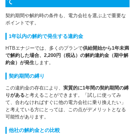
て
契約期間や解約時の条件も、電力会社を選ぶ上で重要な
ポイントです。
1年以内の解約で発生する違約金
HTBエナジーでは、多くのプランで
供給開始から1年未満
で解約した場合、2,200円（税込）の解約違約金（期中解
約金）が発生
します。
契約期間の縛り
この違約金の存在により、
実質的に1年間の契約期間の縛
りがある
と考えることができます。「試しに使ってみ
て、合わなければすぐに他の電力会社に乗り換えたい」
と考えている方にとっては、この点がデメリットとなる
可能性があります。
他社の解約金との比較