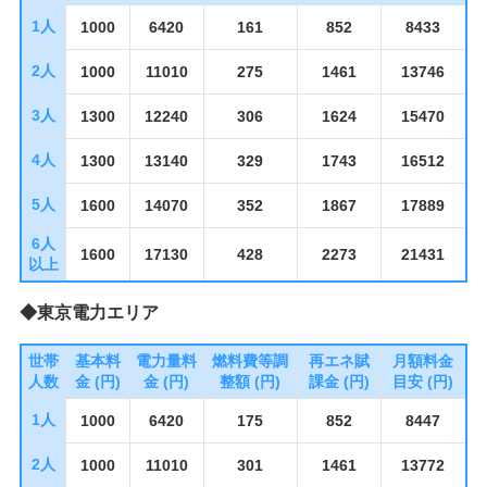
1人
1000
6420
161
852
8433
2人
1000
11010
275
1461
13746
3人
1300
12240
306
1624
15470
4人
1300
13140
329
1743
16512
5人
1600
14070
352
1867
17889
6人
1600
17130
428
2273
21431
以上
◆東京電力エリア
世帯
基本料
電力量料
燃料費等調
再エネ賦
月額料金
人数
金 (円)
金 (円)
整額 (円)
課金 (円)
目安 (円)
1人
1000
6420
175
852
8447
2人
1000
11010
301
1461
13772