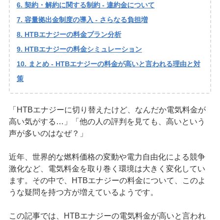
契約・解約に関する制約 - 違約金について
容量拠出金制度の導入 - さらなる負担増
HTBエナジーの料金プラン分析
HTBエナジーの料金シミュレーション
まとめ - HTBエナジーの料金が高いと言われる理由と対
策
「HTBエナジーに切り替えたけど、なんだか電気料金が
高い気がする…」「他の人の評判を見ても、高いという
声が多いのはなぜ？」
近年、世界的な燃料価格の変動や電力自由化による競争
激化など、電気料金を取り巻く環境は大きく変化してい
ます。その中で、HTBエナジーの料金について、このよ
うな疑問を持つ方が増えているようです。
この記事では、HTBエナジーの電気料金が高いと言われ