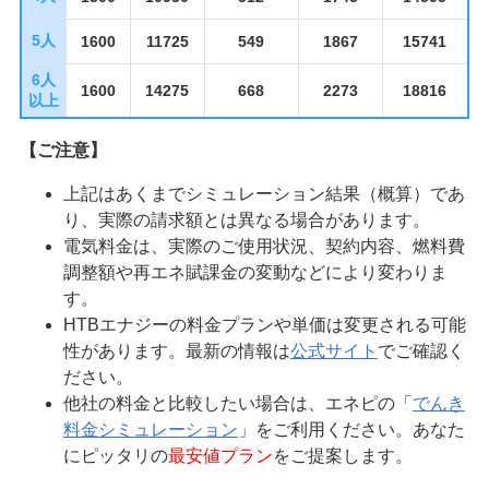
5人
1600
11725
549
1867
15741
6人
1600
14275
668
2273
18816
以上
【ご注意】
上記はあくまでシミュレーション結果（概算）であ
り、実際の請求額とは異なる場合があります。
電気料金は、実際のご使用状況、契約内容、燃料費
調整額や再エネ賦課金の変動などにより変わりま
す。
HTBエナジーの料金プランや単価は変更される可能
性があります。最新の情報は
公式サイト
でご確認く
ださい。
他社の料金と比較したい場合は、エネピの「
でんき
料金シミュレーション
」をご利用ください。あなた
にピッタリの
最安値プラン
をご提案します。