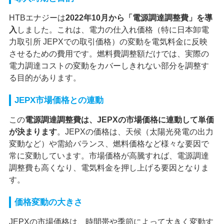
HTBエナジーは
2022年10月から「電源調達調整費」を導
入
しました。これは、電力の仕入れ価格（特に日本卸電
力取引所 JEPXでの取引価格）の変動を電気料金に反映
させるための費用です。燃料費調整額だけでは、実際の
電力調達コストの変動をカバーしきれない部分を調整す
る目的があります。
JEPX市場価格との連動
この
電源調達調整費は、JEPXの市場価格に連動して単価
が決まります
。JEPXの価格は、天候（太陽光発電の出力
変動など）や需給バランス、燃料価格など様々な要因で
常に変動しています。市場価格が高騰すれば、電源調達
調整費も高くなり、電気料金を押し上げる要因となりま
す。
価格変動の大きさ
JEPXの市場価格は、時間帯や季節によって大きく変動す