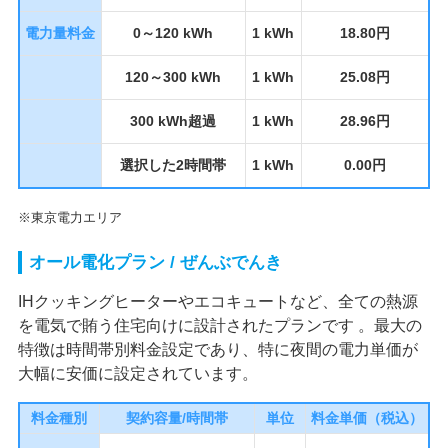
電力量料金
0～120 kWh
1 kWh
18.80円
120～300 kWh
1 kWh
25.08円
300 kWh超過
1 kWh
28.96円
選択した2時間帯
1 kWh
0.00円
※東京電力エリア
オール電化プラン / ぜんぶでんき
IHクッキングヒーターやエコキュートなど、全ての熱源
を電気で賄う住宅向けに設計されたプランです 。最大の
特徴は時間帯別料金設定であり、特に夜間の電力単価が
大幅に安価に設定されています。
料金種別
契約容量/時間帯
単位
料金単価（税込）