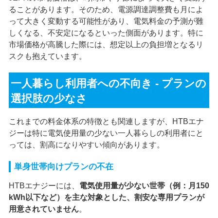
ることがあります。そのため、電源調達調整費も月によ
って大きく変動する可能性があり、電気料金の予測が難
しくなる、不安定になるといった側面があります。特に
市場価格が高騰した際には、想定以上の負担増となるリ
スクも抱えています。
一人暮らし利用者への不向き - プランの
選択肢の少なさ
これまでの料金体系の特徴とも関連しますが、HTBエナ
ジーは特に電気使用量の少ない一人暮らしの利用者にと
っては、割高になりやすい傾向があります。
単身世帯向けプランの不在
HTBエナジーには、
電気使用量が少ない世帯（例：月150
kWh以下など）を主な対象とした、割安な専用プランが
用意されていません
。