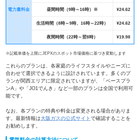
電力量料金
昼間時間（9時～16時）※
¥24.62
生活時間（8時～9時、16時～22時）
¥24.62
夜間時間（22時～翌8時）
¥19.98
※記載単価を上限にJEPXのスポット市場価格に基づき変動します
これらのプランは、各家庭のライフスタイルやニーズに
合わせて選択できるように設計されています。多くのプ
ランが関西エリアに限定されていますが、「ベースプラ
ンA」や「JO1でんき」など一部のプランは全国で利用可
能です。
なお、各プランの特典や料金は変更される場合がありま
す。最新情報は
大阪ガスの公式サイト
で確認することを
お勧めします。
電気料金の計算方法について