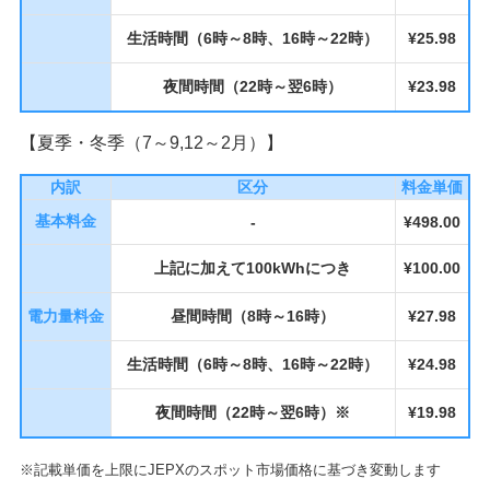
生活時間（6時～8時、16時～22時）
¥25.98
夜間時間（22時～翌6時）
¥23.98
【夏季・冬季（7～9,12～2月）】
内訳
区分
料金単価
基本料金
-
¥498.00
上記に加えて100kWhにつき
¥100.00
電力量料金
昼間時間（8時～16時）
¥27.98
生活時間（6時～8時、16時～22時）
¥24.98
夜間時間（22時～翌6時）※
¥19.98
※記載単価を上限にJEPXのスポット市場価格に基づき変動します