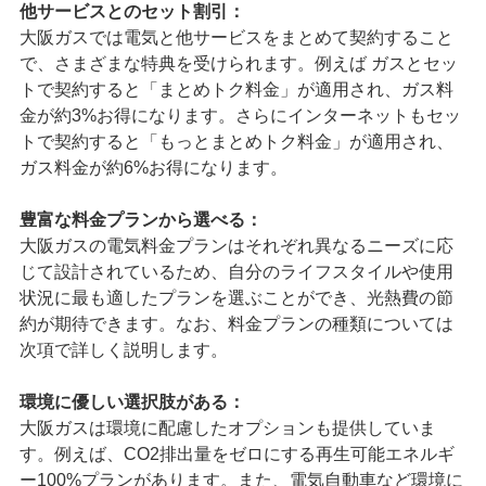
他サービスとのセット割引：
大阪ガスでは電気と他サービスをまとめて契約すること
で、さまざまな特典を受けられます。例えば ガスとセッ
トで契約すると「まとめトク料金」が適用され、ガス料
金が約3%お得になります。さらにインターネットもセッ
トで契約すると「もっとまとめトク料金」が適用され、
ガス料金が約6%お得になります。
豊富な料金プランから選べる：
大阪ガスの電気料金プランはそれぞれ異なるニーズに応
じて設計されているため、自分のライフスタイルや使用
状況に最も適したプランを選ぶことができ、光熱費の節
約が期待できます。なお、料金プランの種類については
次項で詳しく説明します。
環境に優しい選択肢がある：
大阪ガスは環境に配慮したオプションも提供していま
す。例えば、CO2排出量をゼロにする再生可能エネルギ
ー100%プランがあります。また、電気自動車など環境に