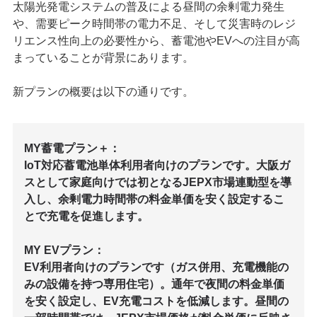
太陽光発電システムの普及による昼間の余剰電力発生
や、需要ピーク時間帯の電力不足、そして災害時のレジ
リエンス性向上の必要性から、蓄電池やEVへの注目が高
まっていることが背景にあります。
新プランの概要は以下の通りです。
MY蓄電プラン＋：
IoT対応蓄電池単体利用者向けのプランです。大阪ガ
スとして家庭向けでは初となるJEPX市場連動型を導
入し、余剰電力時間帯の料金単価を安く設定するこ
とで充電を促進します。
MY EVプラン：
EV利用者向けのプランです（ガス併用、充電機能の
みの設備を持つ専用住宅）。通年で夜間の料金単価
を安く設定し、EV充電コストを低減します。昼間の