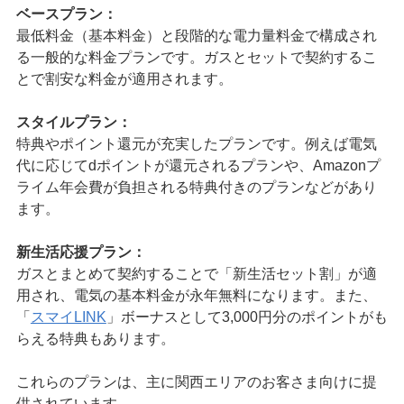
ベースプラン：
最低料金（基本料金）と段階的な電力量料金で構成され
る一般的な料金プランです。ガスとセットで契約するこ
とで割安な料金が適用されます。
スタイルプラン：
特典やポイント還元が充実したプランです。例えば電気
代に応じてdポイントが還元されるプランや、Amazonプ
ライム年会費が負担される特典付きのプランなどがあり
ます。
新生活応援プラン：
ガスとまとめて契約することで「新生活セット割」が適
用され、電気の基本料金が永年無料になります。また、
「
スマイLINK
」ボーナスとして3,000円分のポイントがも
らえる特典もあります。
これらのプランは、主に関西エリアのお客さま向けに提
供されています。