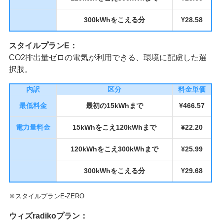
300kWhをこえる分
¥28.58
スタイルプランE：
CO2排出量ゼロの電気が利用できる、環境に配慮した選
択肢。
内訳
区分
料金単価
最低料金
最初の15kWhまで
¥466.57
電力量料金
15kWhをこえ120kWhまで
¥22.20
120kWhをこえ300kWhまで
¥25.99
300kWhをこえる分
¥29.68
※スタイルプランE-ZERO
ウィズradikoプラン：