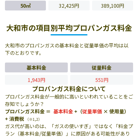
50㎥
32,425円
389,100円
大和市の項目別平均プロパンガス料金
大和市のプロパンガスの基本料金と従量単価の平均は以
下のとおりです。
基本料金
従量料金
1,943円
551円
プロパンガス料金について
プロパンガス料金が一般的に高いといわれていることをご
存知でしょうか？
プロパンガス料金 ＝
基本料金
+（
従量単価
× 使用量）
+ 消費税
（※1,2）
ガス代が高いのは、「ガスの使いすぎ」ではなく「料金プ
ラン（基本料金/従量単価）」に原因がある可能性があり