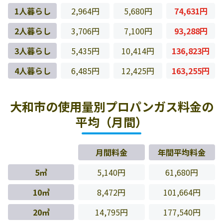
1人暮らし
2,964円
5,680円
74,631円
2人暮らし
3,706円
7,100円
93,288円
3人暮らし
5,435円
10,414円
136,823円
4人暮らし
6,485円
12,425円
163,255円
大和市の使用量別プロパンガス料金の
平均（月間）
月間料金
年間平均料金
5㎥
5,140円
61,680円
10㎥
8,472円
101,664円
20㎥
14,795円
177,540円