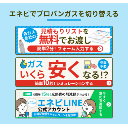
エネピでプロパンガスを
切り替える