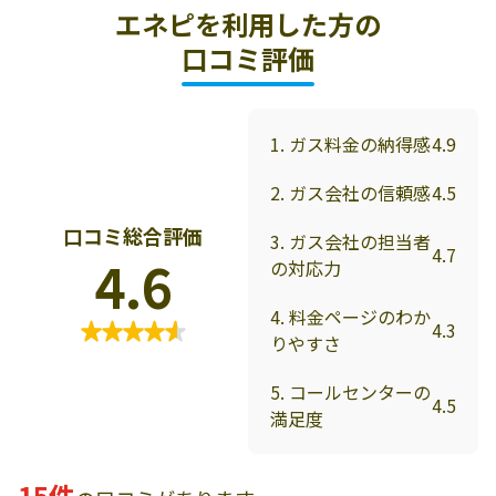
エネピを利用した方の
口コミ評価
1. ガス料金の納得感
4.9
2. ガス会社の信頼感
4.5
口コミ総合評価
3. ガス会社の担当者
4.7
4.6
の対応力
4. 料金ページのわか
4.3
りやすさ
5. コールセンターの
4.5
満足度
15件