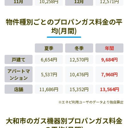
11月
10,258円
12月
12,571円
物件種別ごとのプロパンガス料金の平
均(月間)
夏季
冬季
年間
戸建て
6,654円
12,570円
9,684円
アパートマ
5,537円
10,476円
7,960円
ンション
店舗
11,686円
15,352円
13,564円
※エネピ利用ユーザのデータより独自算出
大和市のガス機器別プロパンガス料金