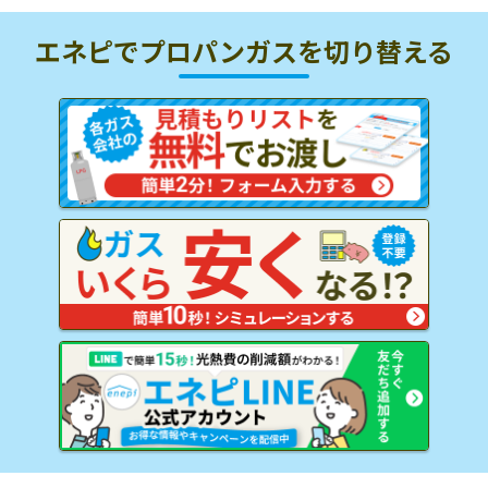
エネピでプロパンガスを
切り替える