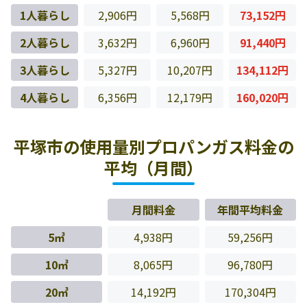
1人暮らし
2,906円
5,568円
73,152円
2人暮らし
3,632円
6,960円
91,440円
3人暮らし
5,327円
10,207円
134,112円
4人暮らし
6,356円
12,179円
160,020円
平塚市の使用量別プロパンガス料金の
平均（月間）
月間料金
年間平均料金
5㎥
4,938円
59,256円
10㎥
8,065円
96,780円
20㎥
14,192円
170,304円