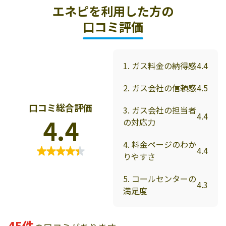
エネピを利用した方の
口コミ評価
1. ガス料金の納得感
4.4
2. ガス会社の信頼感
4.5
口コミ総合評価
3. ガス会社の担当者
4.4
4.4
の対応力
4. 料金ページのわか
4.4
りやすさ
5. コールセンターの
4.3
満足度
45件