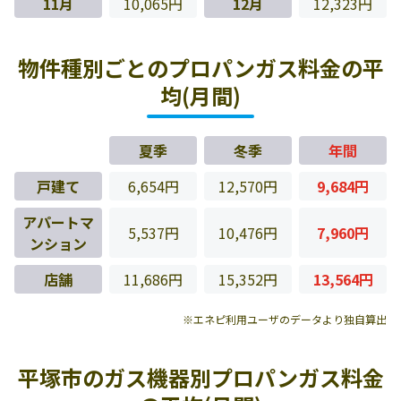
11月
10,065円
12月
12,323円
物件種別ごとのプロパンガス料金の平
均(月間)
夏季
冬季
年間
戸建て
6,654円
12,570円
9,684円
アパートマ
5,537円
10,476円
7,960円
ンション
店舗
11,686円
15,352円
13,564円
※エネピ利用ユーザのデータより独自算出
平塚市のガス機器別プロパンガス料金