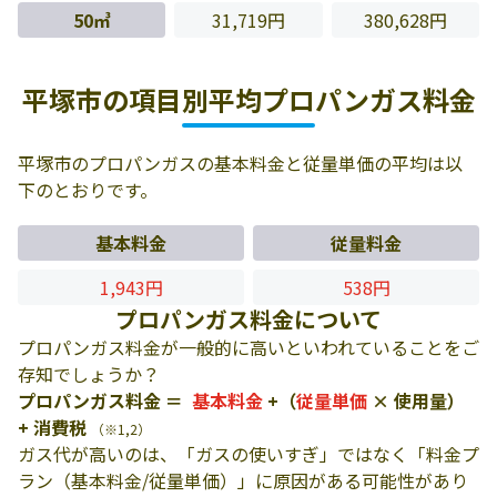
50㎥
31,719円
380,628円
平塚市の項目別平均プロパンガス料金
平塚市のプロパンガスの基本料金と従量単価の平均は以
下のとおりです。
基本料金
従量料金
1,943円
538円
プロパンガス料金について
プロパンガス料金が一般的に高いといわれていることをご
存知でしょうか？
プロパンガス料金 ＝
基本料金
+（
従量単価
× 使用量）
+ 消費税
（※1,2）
ガス代が高いのは、「ガスの使いすぎ」ではなく「料金プ
ラン（基本料金/従量単価）」に原因がある可能性があり