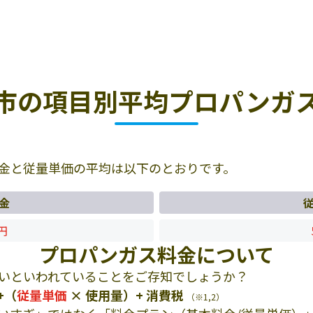
市の項目別平均プロパンガ
金と従量単価の平均は以下のとおりです。
金
0円
プロパンガス料金について
いといわれていることをご存知でしょうか？
+（
従量単価
× 使用量）+ 消費税
（※1,2）