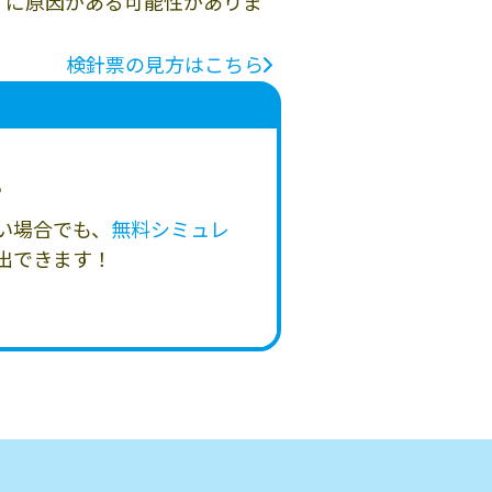
」に原因がある可能性がありま
検針票の見方はこちら
い
い場合でも、
無料シミュレ
出できます！