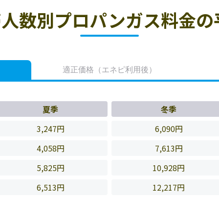
人数別プロパンガス料金の
適正価格
（エネピ利用後）
夏季
冬季
3,247円
6,090円
4,058円
7,613円
5,825円
10,928円
6,513円
12,217円