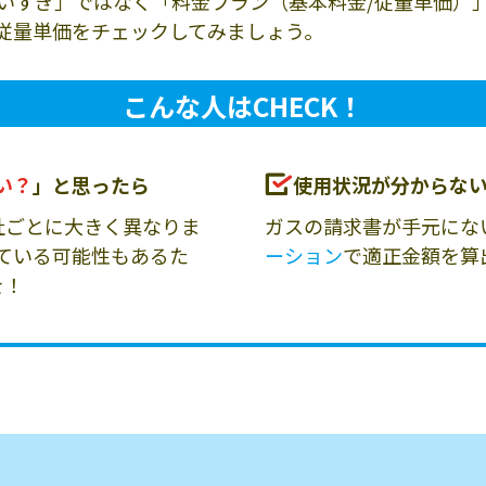
いすぎ」ではなく「料金プラン（基本料金/従量単価）
従量単価をチェックしてみましょう。
こんな人はCHECK！
い？
」と思ったら
使用状況が分からな
社ごとに大きく異なりま
ガスの請求書が手元にな
ている可能性もあるた
ーション
で適正金額を算
を！