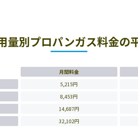
用量別プロパンガス料金の
月間料金
5,215円
8,453円
14,687円
32,102円