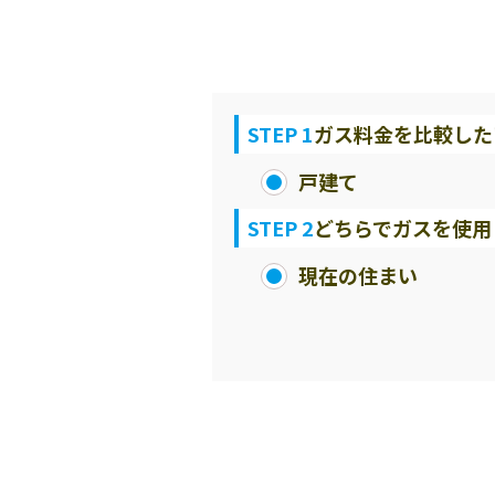
STEP 1
ガス料金を比較した
戸建て
STEP 2
どちらでガスを使用
現在の住まい