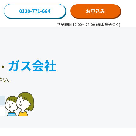
0120-771-664
お申込み
営業時間 10:00～21:00 (年末年始除く)
ガス会社
・
さい。