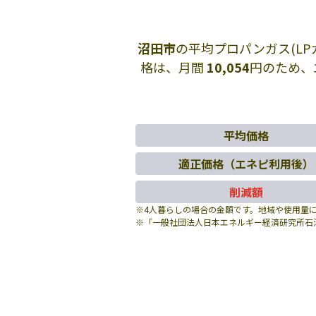
沼田市
の平均プロパンガス(L
格は、月間
10,054
円のため、
平均価格
適正価格（エネピ利用後）
削減額
※4人暮らしの場合の金額です。地域や使用量
※「一般社団法人日本エネルギー経済研究所石