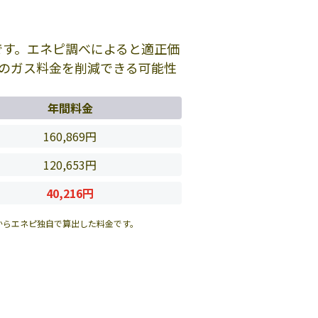
です。エネピ調べによると適正価
のガス料金を削減できる可能性
年間料金
160,869円
120,653円
40,216円
からエネピ独自で算出した料金です。