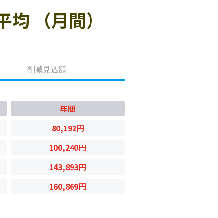
平均 （月間）
削減見込額
年間
80,192円
100,240円
143,893円
160,869円