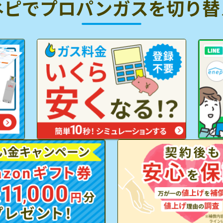
ネピでプロパンガスを
切り替