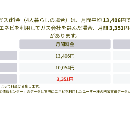
Pガス)料金（4人暮らしの場合）は、月間平均
13,406
円
エネピを利用してガス会社を選んだ場合、月間
3,351
円
があります。
月間料金
13,406円
10,054円
3,351円
によって料金は変動します。
油情報センター」のデータと実際にエネピを利用したユーザー様の削減実績データ