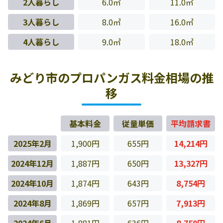
2人暮らし
6.0㎥
11.0㎥
3人暮らし
8.0㎥
16.0㎥
4人暮らし
9.0㎥
18.0㎥
みどり市のプロパンガス料金相場の推
移
基本料金
従量単価
平均請求書
2025年2月
1,900円
655円
14,214円
2024年12月
1,887円
650円
13,327円
2024年10月
1,874円
643円
8,754円
2024年8月
1,869円
657円
7,913円