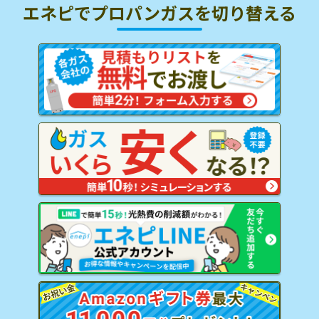
エネピでプロパンガスを
切り替える