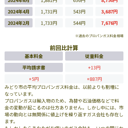
2024年6月
1,881円
636円
8,750円
2024年4月
1,731円
543円
3,687円
2024年2月
1,733円
544円
7,676円
※過去のプロパンガス料金相場
前回比計算
基本料金
従量料金
平均請求書
+13円
+5円
+887円
みどり市の平均プロパンガス料金は、以前よりも割増に
なっています。
プロパンガスは輸入物のため、為替や石油価格などで料
金の変動が起こるのは仕方ありません。しかし中には、市
場の動向とは無関係に値上げを繰り返すガス会社も存在し
ます。