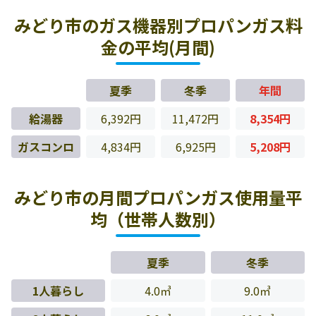
みどり市のガス機器別プロパンガス料
金の平均(月間)
夏季
冬季
年間
給湯器
6,392円
11,472円
8,354円
ガスコンロ
4,834円
6,925円
5,208円
みどり市の月間プロパンガス使用量平
均（世帯人数別）
夏季
冬季
1人暮らし
4.0㎥
9.0㎥