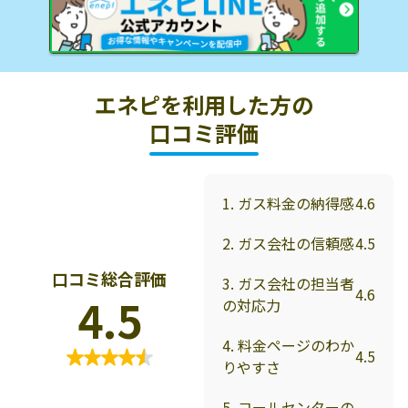
エネピを利用した方の
口コミ評価
1. ガス料金の納得感
4.6
2. ガス会社の信頼感
4.5
口コミ総合評価
3. ガス会社の担当者
4.6
4.5
の対応力
4. 料金ページのわか
4.5
りやすさ
5. コールセンターの