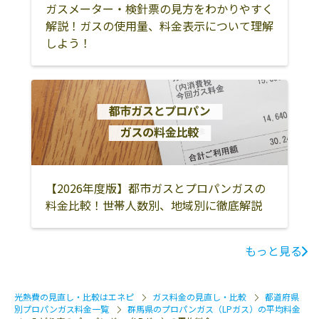
邑楽郡大泉町
邑楽郡邑楽町
ガスメーター・検針票の見方をわかりやすく
解説！ガスの使用量、料金表示について理解
しよう！
【2026年度版】都市ガスとプロパンガスの
料金比較！世帯人数別、地域別に徹底解説
もっと見る
光熱費の見直し・比較はエネピ
ガス料金の見直し・比較
都道府県
別プロパンガス料金一覧
群馬県のプロパンガス（LPガス）の平均料金