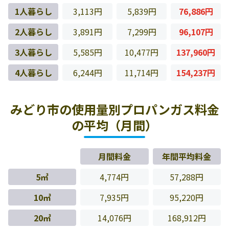
1人暮らし
3,113円
5,839円
76,886円
2人暮らし
3,891円
7,299円
96,107円
3人暮らし
5,585円
10,477円
137,960円
4人暮らし
6,244円
11,714円
154,237円
みどり市の使用量別プロパンガス料金
の平均（月間）
月間料金
年間平均料金
5㎥
4,774円
57,288円
10㎥
7,935円
95,220円
20㎥
14,076円
168,912円