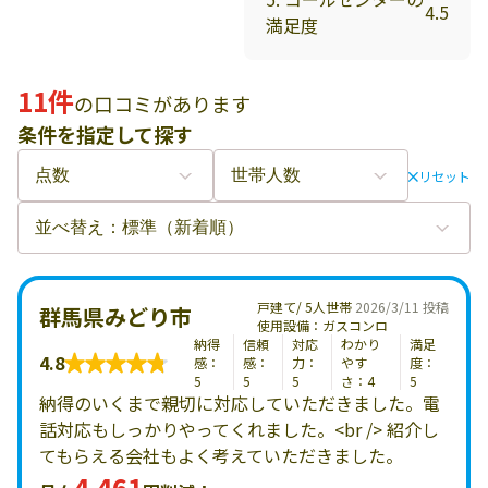
4.5
満足度
11件
の口コミがあります
条件を指定して探す
リセット
戸建て/ 5人世帯
2026/3/11 投稿
群馬県みどり市
使用設備：ガスコンロ
納得
信頼
対応
わかり
満足
4.8
感：
感：
力：
やす
度：
5
5
5
さ：4
5
納得のいくまで親切に対応していただきました。電
話対応もしっかりやってくれました。<br /> 紹介し
てもらえる会社もよく考えていただきました。
4,461