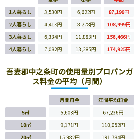
1人暮らし
3,530円
6,622円
87,199円
2人暮らし
4,413円
8,278円
108,999円
3人暮らし
6,334円
11,883円
156,466円
4人暮らし
7,082円
13,285円
174,925円
吾妻郡中之条町の使用量別プロパンガ
ス料金の平均（月間）
月間料金
年間平均料金
5㎥
5,603円
67,236円
10㎥
9,171円
110,052円
20㎥
15,982円
191,784円