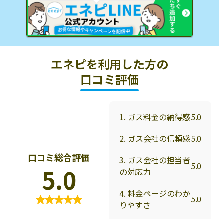
エネピを利用した方の
口コミ評価
1. ガス料金の納得感
5.0
2. ガス会社の信頼感
5.0
口コミ総合評価
3. ガス会社の担当者
5.0
5.0
の対応力
4. 料金ページのわか
5.0
りやすさ