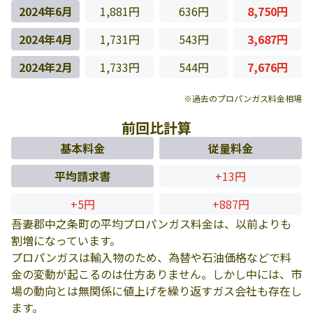
2024年6月
1,881円
636円
8,750円
2024年4月
1,731円
543円
3,687円
2024年2月
1,733円
544円
7,676円
※過去のプロパンガス料金相場
前回比計算
基本料金
従量料金
平均請求書
+13円
+5円
+887円
吾妻郡中之条町の平均プロパンガス料金は、以前よりも
割増になっています。
プロパンガスは輸入物のため、為替や石油価格などで料
金の変動が起こるのは仕方ありません。しかし中には、市
場の動向とは無関係に値上げを繰り返すガス会社も存在し
ます。