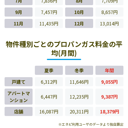
7月
7,836円
8月
7,709円
9月
7,457円
10月
8,657円
11月
11,435円
12月
13,014円
物件種別ごとのプロパンガス料金の平
均(月間)
夏季
冬季
年間
戸建て
6,312円
11,646円
9,055円
アパートマ
6,447円
12,235円
9,387円
ンション
店舗
16,087円
20,311円
18,379円
※エネピ利用ユーザのデータより独自算出