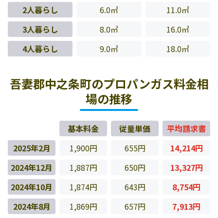
2人暮らし
6.0㎥
11.0㎥
3人暮らし
8.0㎥
16.0㎥
4人暮らし
9.0㎥
18.0㎥
吾妻郡中之条町のプロパンガス料金相
場の推移
基本料金
従量単価
平均請求書
2025年2月
1,900円
655円
14,214円
2024年12月
1,887円
650円
13,327円
2024年10月
1,874円
643円
8,754円
2024年8月
1,869円
657円
7,913円