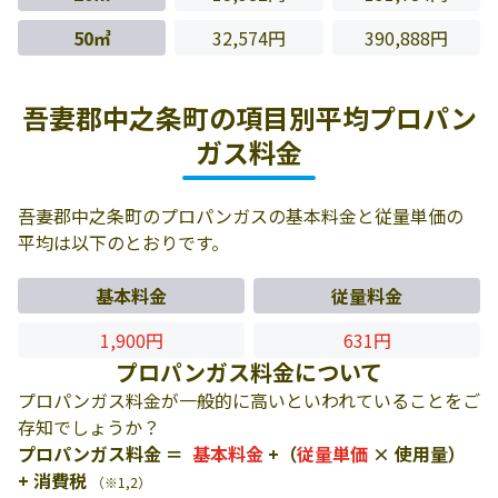
50㎥
32,574円
390,888円
吾妻郡中之条町の項目別平均プロパン
ガス料金
吾妻郡中之条町のプロパンガスの基本料金と従量単価の
平均は以下のとおりです。
基本料金
従量料金
1,900円
631円
プロパンガス料金について
プロパンガス料金が一般的に高いといわれていることをご
存知でしょうか？
プロパンガス料金 ＝
基本料金
+（
従量単価
× 使用量）
+ 消費税
（※1,2）