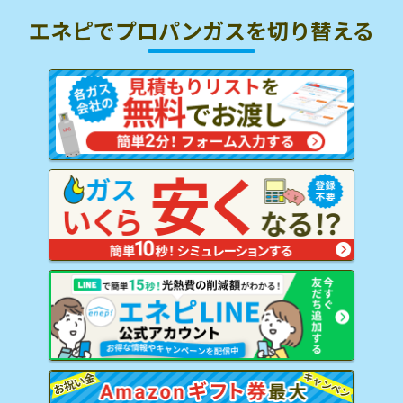
エネピでプロパンガスを
切り替える