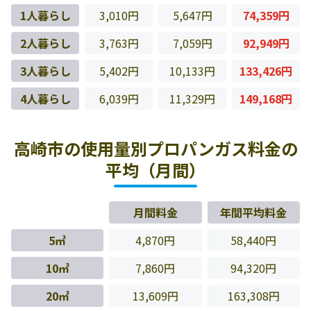
1人暮らし
3,010円
5,647円
74,359円
2人暮らし
3,763円
7,059円
92,949円
3人暮らし
5,402円
10,133円
133,426円
4人暮らし
6,039円
11,329円
149,168円
高崎市の使用量別プロパンガス料金の
平均（月間）
月間料金
年間平均料金
5㎥
4,870円
58,440円
10㎥
7,860円
94,320円
20㎥
13,609円
163,308円