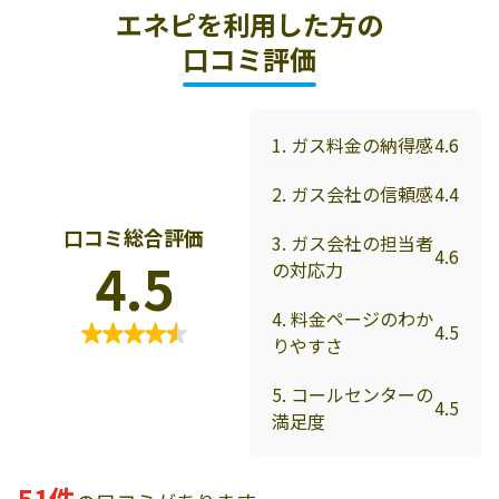
エネピを利用した方の
口コミ評価
1. ガス料金の納得感
4.6
2. ガス会社の信頼感
4.4
口コミ総合評価
3. ガス会社の担当者
4.6
4.5
の対応力
4. 料金ページのわか
4.5
りやすさ
5. コールセンターの
4.5
満足度
51件