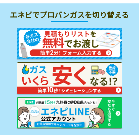
エネピでプロパンガスを
切り替える