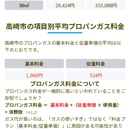
50㎥
29,424円
353,088円
高崎市の項目別平均プロパンガス料金
高崎市のプロパンガスの基本料金と従量単価の平均は以
下のとおりです。
基本料金
従量料金
1,900円
524円
プロパンガス料金について
プロパンガス料金が一般的に高いといわれていることをご
存知でしょうか？
プロパンガス料金 ＝
基本料金
+（
従量単価
× 使用量）
+ 消費税
（※1,2）
ガス代が高いのは、「ガスの使いすぎ」ではなく「料金プ
ラン（基本料金/従量単価）」に原因がある可能性があり