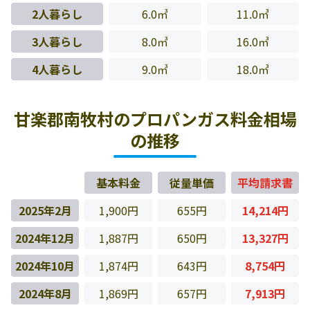
2人暮らし
6.0㎥
11.0㎥
3人暮らし
8.0㎥
16.0㎥
4人暮らし
9.0㎥
18.0㎥
甘楽郡南牧村のプロパンガス料金相場
の推移
基本料金
従量単価
平均請求書
2025年2月
1,900円
655円
14,214円
2024年12月
1,887円
650円
13,327円
2024年10月
1,874円
643円
8,754円
2024年8月
1,869円
657円
7,913円