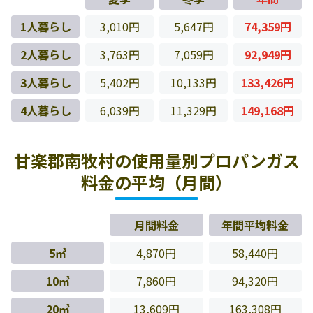
1人暮らし
3,010円
5,647円
74,359円
2人暮らし
3,763円
7,059円
92,949円
3人暮らし
5,402円
10,133円
133,426円
4人暮らし
6,039円
11,329円
149,168円
甘楽郡南牧村の使用量別プロパンガス
料金の平均（月間）
月間料金
年間平均料金
5㎥
4,870円
58,440円
10㎥
7,860円
94,320円
20㎥
13,609円
163,308円