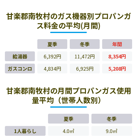
甘楽郡南牧村のガス機器別プロパンガ
ス料金の平均(月間)
夏季
冬季
年間
給湯器
6,392円
11,472円
8,354円
ガスコンロ
4,834円
6,925円
5,208円
甘楽郡南牧村の月間プロパンガス使用
量平均（世帯人数別）
夏季
冬季
1人暮らし
4.0㎥
9.0㎥