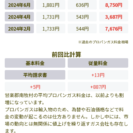
2024年6月
1,881円
636円
8,750円
2024年4月
1,731円
543円
3,687円
2024年2月
1,733円
544円
7,676円
※過去のプロパンガス料金相場
前回比計算
基本料金
従量料金
平均請求書
+13円
+5円
+887円
甘楽郡南牧村の平均プロパンガス料金は、以前よりも割
増になっています。
プロパンガスは輸入物のため、為替や石油価格などで料
金の変動が起こるのは仕方ありません。しかし中には、市
場の動向とは無関係に値上げを繰り返すガス会社も存在し
ます。