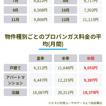
7月
6,822円
8月
6,717円
9月
6,508円
10月
7,502円
11月
9,806円
12月
11,115円
物件種別ごとのプロパンガス料金の平
均(月間)
夏季
冬季
年間
戸建て
6,312円
11,646円
9,055円
アパートマ
6,447円
12,235円
9,387円
ンション
店舗
16,087円
20,311円
18,379円
※エネピ利用ユーザのデータより独自算出