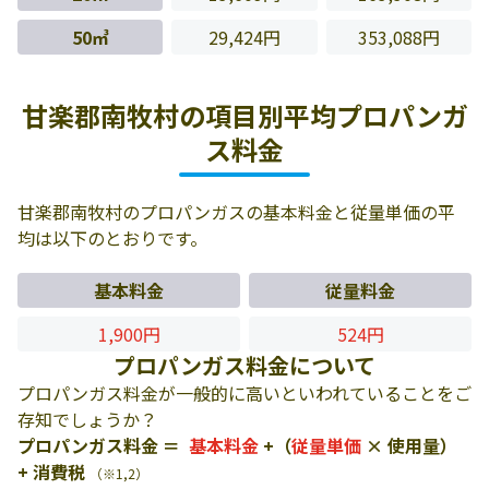
50㎥
29,424円
353,088円
甘楽郡南牧村の項目別平均プロパンガ
ス料金
甘楽郡南牧村のプロパンガスの基本料金と従量単価の平
均は以下のとおりです。
基本料金
従量料金
1,900円
524円
プロパンガス料金について
プロパンガス料金が一般的に高いといわれていることをご
存知でしょうか？
プロパンガス料金 ＝
基本料金
+（
従量単価
× 使用量）
+ 消費税
（※1,2）