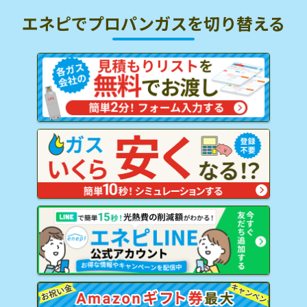
エネピでプロパンガスを
切り替える