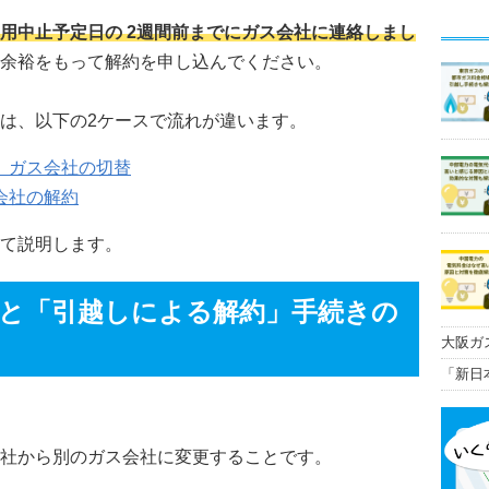
用中止予定日の 2週間前までにガス会社に連絡しまし
余裕をもって解約を申し込んでください。
は、以下の2ケースで流れが違います。
、ガス会社の切替
会社の解約
て説明します。
と「引越しによる解約」手続きの
大阪ガ
金プラ
「新日
態を徹
社から別のガス会社に変更することです。