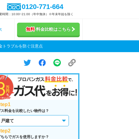
0120-771-664
業時間：10:00~21:00（年中無休）※年末年始を除く
無料
料金比較はこちら
ス
金トラブルを防ぐ注意点
tep1
ガス料金を比較したい物件は？
tep2
どちらでガスを使用しますか？