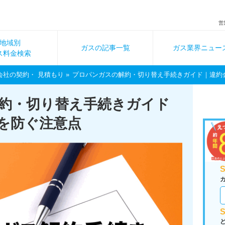
営
地域別
ガスの記事一覧
ガス業界ニュー
ス料金検索
会社の契約・ 見積もり
プロパンガスの解約・切り替え手続きガイド｜違約
約・切り替え手続きガイド
を防ぐ注意点
S
S