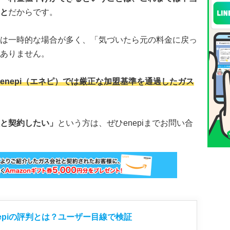
と
だからです。
は一時的な場合が多く、「気づいたら元の料金に戻っ
ありません。
enepi（エネピ）では厳正な加盟基準を通過したガス
と契約したい」
という方は、ぜひenepiまでお問い合
epiの評判とは？ユーザー目線で検証