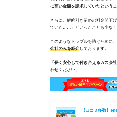
に高い金額を請求していたというこ
さらに、解約引き留めの料金値下げ
ていた……」といったことも少なく
このようなトラブルを防ぐために、
会社のみを紹介
しております。
「長く安心して付き合えるガス会社
わせください。
【口コミ多数】en