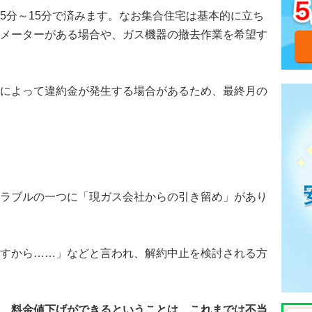
5分～15分で済みます。なお集合住宅は基本的に立ち
メーターがある場合や、ガス機器の撤去作業を希望す
によって違約金が発生する場合があるため、最終月の
ラブルの一つに「現ガス会社からの引き留め」があり
すから……」などと言われ、解約中止を検討される方
！
料金値下げができるということは、これまでは不当