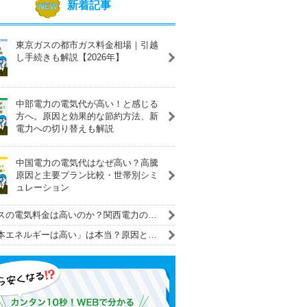
新着記事
東京ガスの都市ガス料金相場｜引越
し手続きも解説【2026年】
中部電力の電気代が高い！と感じる
方へ。原因と効果的な節約方法、新
電力への切り替えも解説
中国電力の電気代はなぜ高い？高騰
原因と主要プラン比較・世帯別シミ
ュレーション
スの電気料金は高いのか？関西電力の料
ンと徹底比較！
本エネルギーは高い」は本当？原因と実
底比較！電気代を安くする解決策も紹介