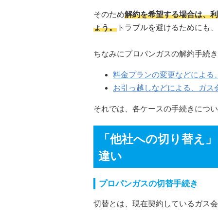
そのため
解約を希望する場合は、利
ょう。
トラブルを避けるためにも、
ちなみにプロパンガスの解約手続き
料金プランの変更などによる
お引っ越しなどによる、ガス
それでは、各ケースの手続きについ
「他社への切り替え」
違い
プロパンガスの切替手続き
切替とは、現在契約しているガス会