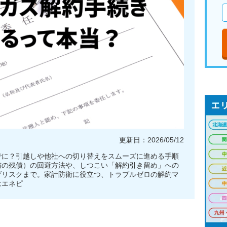
更新日：2026/05/12
でに？引越しや他社への切り替えをスムーズに進める手順
与の残債）の回避方法や、しつこい「解約引き留め」への
げリスクまで。家計防衛に役立つ、トラブルゼロの解約マ
はエネピ