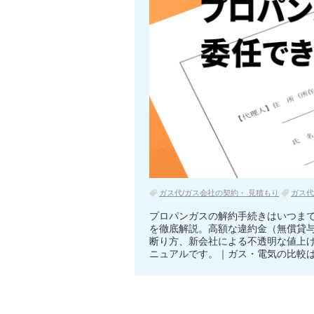
ガス代/ガス会社の契約・ 見積もり
ガス代
プロパンガスの解約手続きはいつま
を徹底解説。高額な違約金（無償貸
断り方、新会社による不透明な値上
ニュアルです。｜ガス・電気の比較