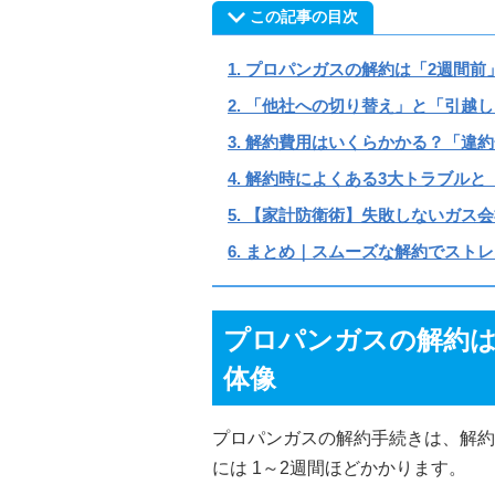
この記事の目次
プロパンガスの解約は「2週間前
「他社への切り替え」と「引越し
解約費用はいくらかかる？「違約
解約時によくある3大トラブルと
【家計防衛術】失敗しないガス会
まとめ｜スムーズな解約でストレ
プロパンガスの解約は
体像
プロパンガスの解約手続きは、解約
には 1～2週間ほどかかります。