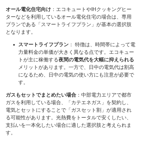
オール電化住宅向け
：エコキュートやIHクッキングヒー
ターなどを利用しているオール電化住宅の場合は、専用
プランである「スマートライフプラン」が基本の選択肢
となります。
スマートライフプラン
： 特徴は、時間帯によって電
力量料金の単価が大きく異なる点です。エコキュー
トが主に稼働する
夜間の電気代を大幅に抑えられる
メリットがあります。一方で、日中の電気代は割高
になるため、日中の電気の使い方にも注意が必要で
す。
ガスもセットでまとめたい場合
：中部電力エリアで都市
ガスを利用している場合、「カテエネガス」を契約し、
電気とセットにすることで「ガスセット割」が適用され
る可能性があります。光熱費をトータルで安くしたい、
支払いを一本化したい場合に適した選択肢と考えられま
す。