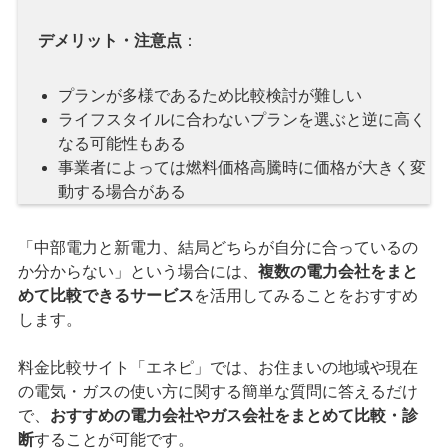
デメリット・注意点
：
プランが多様であるため比較検討が難しい
ライフスタイルに合わないプランを選ぶと逆に高く
なる可能性もある
事業者によっては燃料価格高騰時に価格が大きく変
動する場合がある
「中部電力と新電力、結局どちらが自分に合っているの
か分からない」という場合には、
複数の電力会社をまと
めて比較できるサービス
を活用してみることをおすすめ
します。
料金比較サイト「エネピ」では、お住まいの地域や現在
の電気・ガスの使い方に関する簡単な質問に答えるだけ
で、
おすすめの電力会社やガス会社をまとめて比較・診
断
することが可能です。