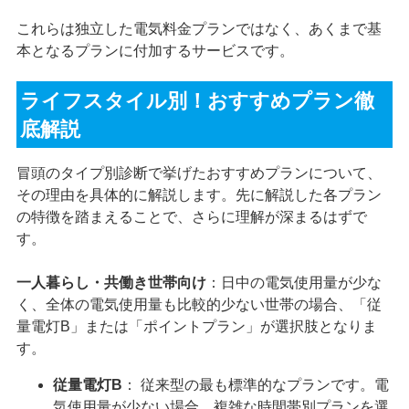
これらは独立した電気料金プランではなく、あくまで基
本となるプランに付加するサービスです。
ライフスタイル別！おすすめプラン徹
底解説
冒頭のタイプ別診断で挙げたおすすめプランについて、
その理由を具体的に解説します。先に解説した各プラン
の特徴を踏まえることで、さらに理解が深まるはずで
す。
一人暮らし・共働き世帯向け
：日中の電気使用量が少な
く、全体の電気使用量も比較的少ない世帯の場合、「従
量電灯B」または「ポイントプラン」が選択肢となりま
す。
従量電灯B
： 従来型の最も標準的なプランです。電
気使用量が少ない場合、複雑な時間帯別プランを選