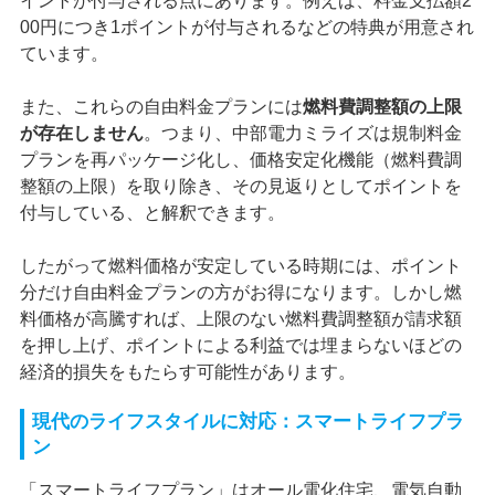
イントが付与される点にあります。例えば、料金支払額2
00円につき1ポイントが付与されるなどの特典が用意され
ています。
また、これらの自由料金プランには
燃料費調整額の上限
が存在しません
。つまり、中部電力ミライズは規制料金
プランを再パッケージ化し、価格安定化機能（燃料費調
整額の上限）を取り除き、その見返りとしてポイントを
付与している、と解釈できます。
したがって燃料価格が安定している時期には、ポイント
分だけ自由料金プランの方がお得になります。しかし燃
料価格が高騰すれば、上限のない燃料費調整額が請求額
を押し上げ、ポイントによる利益では埋まらないほどの
経済的損失をもたらす可能性があります。
現代のライフスタイルに対応：スマートライフプラ
ン
「スマートライフプラン」はオール電化住宅、電気自動