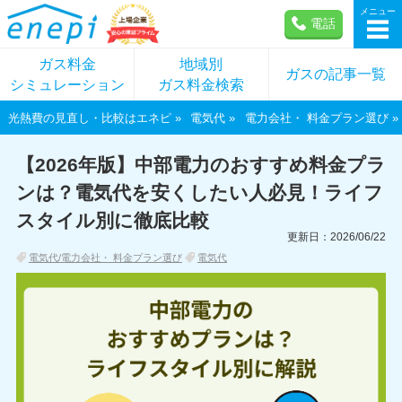
メニュー
電話
ガス料金
地域別
ガスの記事一覧
シミュレーション
ガス料金検索
光熱費の見直し・比較はエネピ
電気代
電力会社・ 料金プラン選び
【2026年版】中部電力のおすすめ料金プラ
ンは？電気代を安くしたい人必見！ライフ
スタイル別に徹底比較
更新日：2026/06/22
電気代/電力会社・ 料金プラン選び
電気代