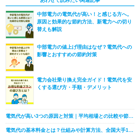
中部電力の電気代が高い！と感じる方へ。
原因と効果的な節約方法、新電力への切り
替えも解説
中部電力の値上げ理由はなぜ？電気代への
影響とおすすめの節約対策
電力会社乗り換え完全ガイド！電気代を安
くする選び方・手順・デメリット
電気代が高い3つの原因と対策｜平均相場との比較や節約
術を徹底解説
電気代の基本料金とは？仕組みや計算方法、全国大手10
社の料金を徹底比較