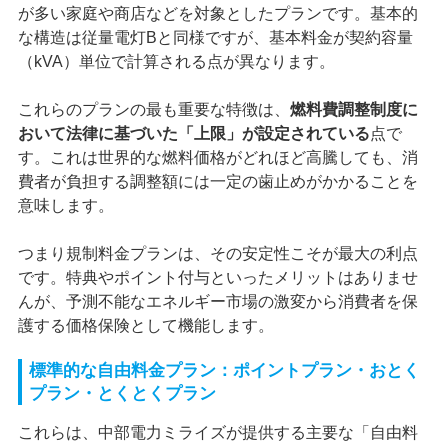
が多い家庭や商店などを対象としたプランです。基本的
な構造は従量電灯Bと同様ですが、基本料金が契約容量
（kVA）単位で計算される点が異なります。
これらのプランの最も重要な特徴は、
燃料費調整制度に
おいて法律に基づいた「上限」が設定されている
点で
す。これは世界的な燃料価格がどれほど高騰しても、消
費者が負担する調整額には一定の歯止めがかかることを
意味します。
つまり規制料金プランは、その安定性こそが最大の利点
です。特典やポイント付与といったメリットはありませ
んが、予測不能なエネルギー市場の激変から消費者を保
護する価格保険として機能します。
標準的な自由料金プラン：ポイントプラン・おとく
プラン・とくとくプラン
これらは、中部電力ミライズが提供する主要な「自由料