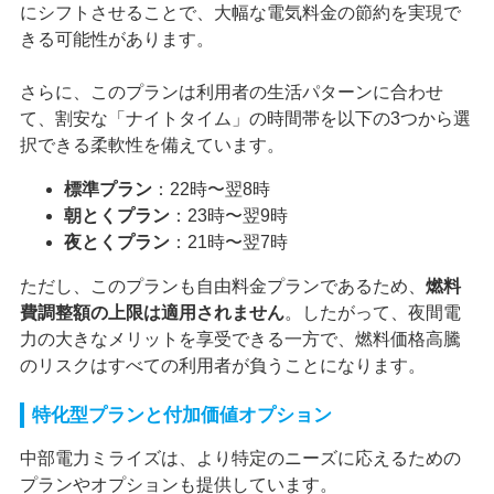
にシフトさせることで、大幅な電気料金の節約を実現で
きる可能性があります。
さらに、このプランは利用者の生活パターンに合わせ
て、割安な「ナイトタイム」の時間帯を以下の3つから選
択できる柔軟性を備えています。
標準プラン
：22時〜翌8時
朝とくプラン
：23時〜翌9時
夜とくプラン
：21時〜翌7時
ただし、このプランも自由料金プランであるため、
燃料
費調整額の上限は適用されません
。したがって、夜間電
力の大きなメリットを享受できる一方で、燃料価格高騰
のリスクはすべての利用者が負うことになります。
特化型プランと付加価値オプション
中部電力ミライズは、より特定のニーズに応えるための
プランやオプションも提供しています。