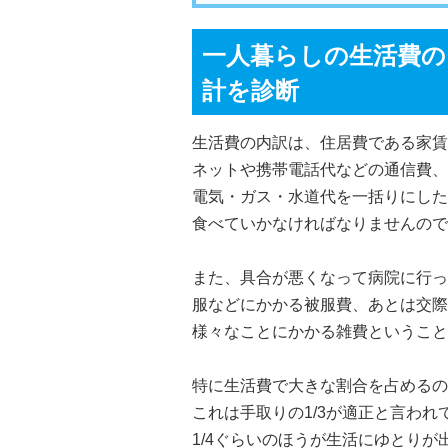
一人暮らしの生活費の
計を診断
生活費の内訳は、住居費である家賃
ネットや携帯電話代などの通信費、
電気・ガス・水道代を一括りにした
食べていかなければなりませんので
また、具合が悪くなって病院に行っ
服などにかかる被服費、あとは交際
様々なことにかかる雑費ということ
特に生活費で大きな割合を占めるの
これは手取りの1/3が適正と言われ
1/4ぐらいのほうが生活にゆとりが