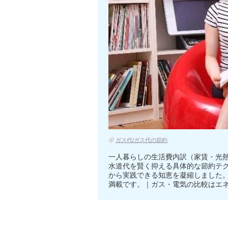
ガス代/ガス代の節約
一人暮らしの生活費内訳（家賃・光
水道代を賢く抑える具体的な節約テ
から実践できる知恵を凝縮しました
満載です。｜ガス・電気の比較はエ