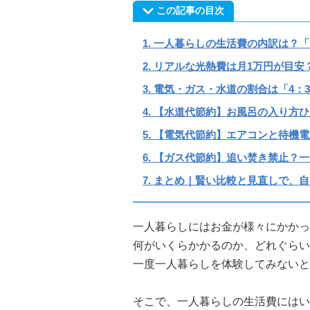
この記事の目次
一人暮らしの生活費の内訳は？「
リアルな光熱費は月1万円が目安
電気・ガス・水道の割合は「4：
【水道代節約】お風呂の入り方ひ
【電気代節約】エアコンと待機電
【ガス代節約】追い焚き禁止？一
まとめ｜賢い比較と見直しで、自
一人暮らしにはお金が様々にかかっ
何がいくらかかるのか、どれぐらい
一度一人暮らしを体験してみないと
そこで、一人暮らしの生活費にはい