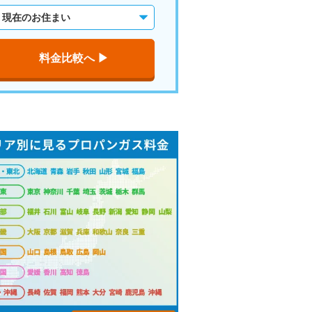
料金比較へ ▶︎