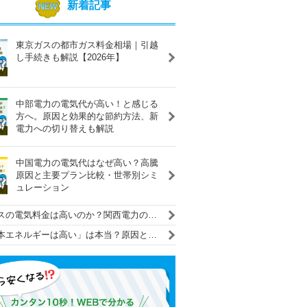
新着記事
東京ガスの都市ガス料金相場｜引越
し手続きも解説【2026年】
中部電力の電気代が高い！と感じる
方へ。原因と効果的な節約方法、新
電力への切り替えも解説
中国電力の電気代はなぜ高い？高騰
原因と主要プラン比較・世帯別シミ
ュレーション
スの電気料金は高いのか？関西電力の料
ンと徹底比較！
本エネルギーは高い」は本当？原因と実
底比較！電気代を安くする解決策も紹介