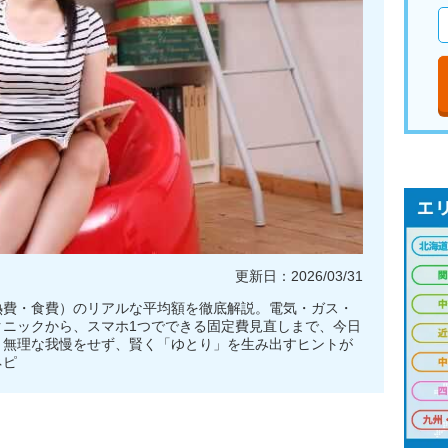
更新日：2026/03/31
熱費・食費）のリアルな平均額を徹底解説。電気・ガス・
クニックから、スマホ1つでできる固定費見直しまで、今日
。無理な我慢をせず、賢く「ゆとり」を生み出すヒントが
ネピ