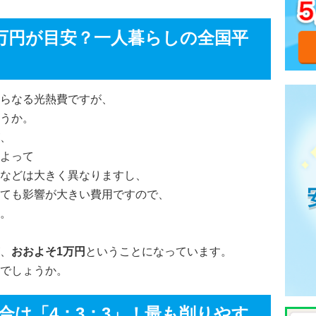
万円が目安？一人暮らしの全国平
らなる光熱費ですが、
うか。
、
よって
などは大きく異なりますし、
ても影響が大きい費用ですので、
。
、
おおよそ1万円
ということになっています。
でしょうか。
合は「4：3：3」！最も削りやす