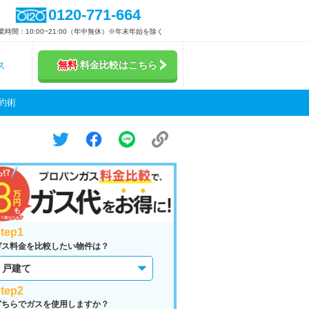
0120-771-664
業時間：10:00~21:00（年中無休）※年末年始を除く
無料
料金比較はこちら
ス
約術
tep1
ガス料金を比較したい物件は？
tep2
どちらでガスを使用しますか？