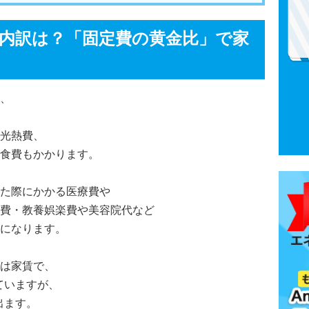
内訳は？「固定費の黄金比」で家
、
光熱費、
食費もかかります。
た際にかかる医療費や
費・教養娯楽費や美容院代など
になります。
は家賃で、
ていますが、
出ます。