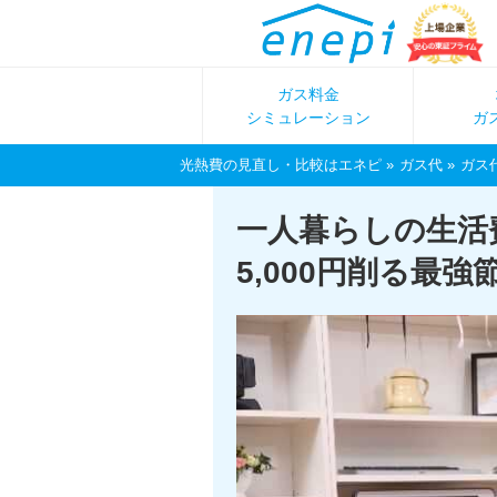
ガス料金
シミュレーション
ガ
光熱費の見直し・比較はエネピ
ガス代
ガス
一人暮らしの生活
5,000円削る最強