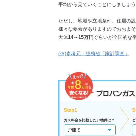
平均から見ていくことにしましょう
ただし、地域や立地条件、住居の設
様々な要素がありますのでおおよそ
大体
14～15万円
ぐらいが全国的な平
(※)参考元：総務省「家計調査」
Step1
S
ガス料金を比較したい物件は？
ど