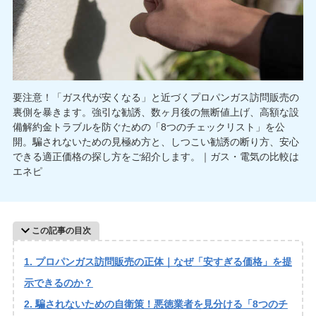
要注意！「ガス代が安くなる」と近づくプロパンガス訪問販売の
裏側を暴きます。強引な勧誘、数ヶ月後の無断値上げ、高額な設
備解約金トラブルを防ぐための「8つのチェックリスト」を公
開。騙されないための見極め方と、しつこい勧誘の断り方、安心
できる適正価格の探し方をご紹介します。｜ガス・電気の比較は
エネピ
この記事の目次
プロパンガス訪問販売の正体｜なぜ「安すぎる価格」を提
示できるのか？
騙されないための自衛策！悪徳業者を見分ける「8つのチ