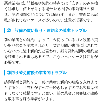
悪徳業者は訪問販売や契約の時点では「安さ」のみを強
く訴求し、値上がりする場合やその際の事前連絡の有
無、契約期間などについては触れず、また、書面にも記
載がされてないケースが多いので、注意が必要です。
② 設備の買い取り・違約金の請求トラブル
前の業者との解約によって、今使っているガス設備の買
い取り代金を請求されたり、契約期間が書面に記されて
いないのに途中解約だと言われ、残り契約期間の違約金
を請求される事もあるので、こういったケースは注意が
必要です。
③切り替え前後の業者間トラブル
訪問業者と契約をし、前の業者に解約の連絡を入れよう
とすると、「当社がすべて手続きしますのでお客様は何
もしなくて結構です」と言い、前の業者とお客様が連絡
を取る事を嫌う業者がいます。