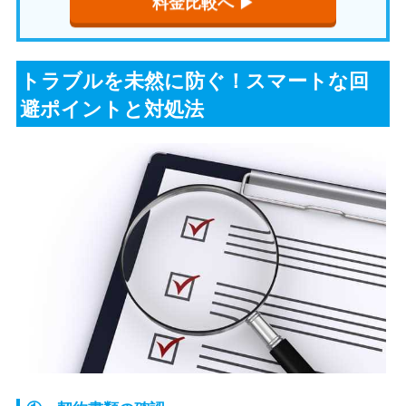
料金比較へ ▶︎
トラブルを未然に防ぐ！スマートな回
避ポイントと対処法