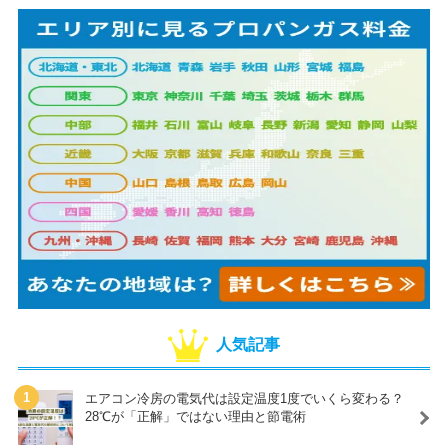
人気記事
エアコン冷房の電気代は設定温度1度でいくら変わる？
28℃が「正解」ではない理由と節電術