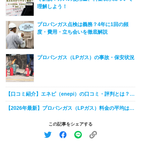
理解しよう！
プロパンガス点検は義務？4年に1回の頻
度・費用・立ち会いを徹底解説
プロパンガス（LPガス）の事故・保安状況
【口コミ紹介】エネピ（enepi）の口コミ・評判とは？ユ
ーザー目線で検証
【2026年最新】プロパンガス（LPガス）料金の平均はい
くら？地域別・世帯人数別に紹介
この記事をシェアする