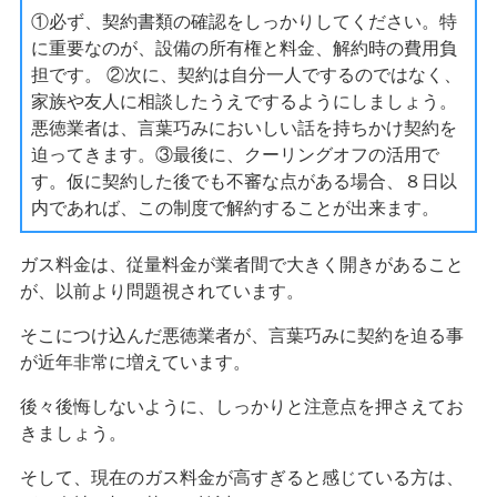
①必ず、契約書類の確認をしっかりしてください。特
に重要なのが、設備の所有権と料金、解約時の費用負
担です。 ②次に、契約は自分一人でするのではなく、
家族や友人に相談したうえでするようにしましょう。
悪徳業者は、言葉巧みにおいしい話を持ちかけ契約を
迫ってきます。③最後に、クーリングオフの活用で
す。仮に契約した後でも不審な点がある場合、８日以
内であれば、この制度で解約することが出来ます。
ガス料金は、従量料金が業者間で大きく開きがあること
が、以前より問題視されています。
そこにつけ込んだ悪徳業者が、言葉巧みに契約を迫る事
が近年非常に増えています。
後々後悔しないように、しっかりと注意点を押さえてお
きましょう。
そして、現在のガス料金が高すぎると感じている方は、