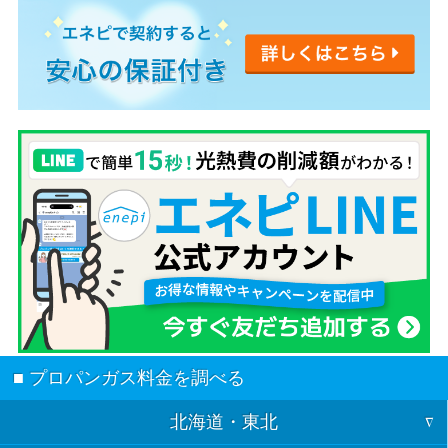
■ プロパンガス料金を調べる
北海道・東北