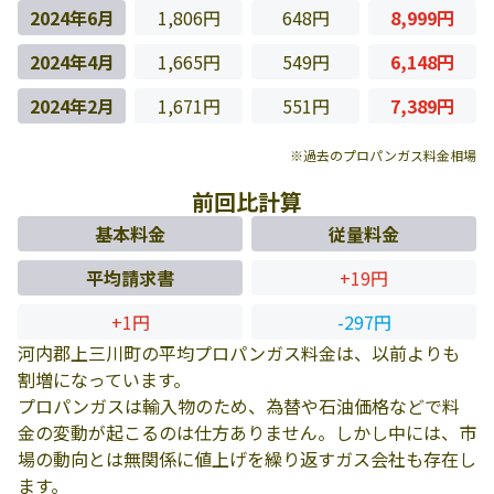
2024年6月
1,806円
648円
8,999円
2024年4月
1,665円
549円
6,148円
2024年2月
1,671円
551円
7,389円
※過去のプロパンガス料金相場
前回比計算
基本料金
従量料金
平均請求書
+19円
+1円
-297円
河内郡上三川町の平均プロパンガス料金は、以前よりも
割増になっています。
プロパンガスは輸入物のため、為替や石油価格などで料
金の変動が起こるのは仕方ありません。しかし中には、市
場の動向とは無関係に値上げを繰り返すガス会社も存在し
ます。