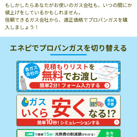
もしかしたらあなたがお使いのガス会社も、いつの間にか
値上げをしているかもしれません。
信頼できるガス会社から、適正価格でプロパンガスを購
入しましょう！
エネピでプロパンガスを
切り替える