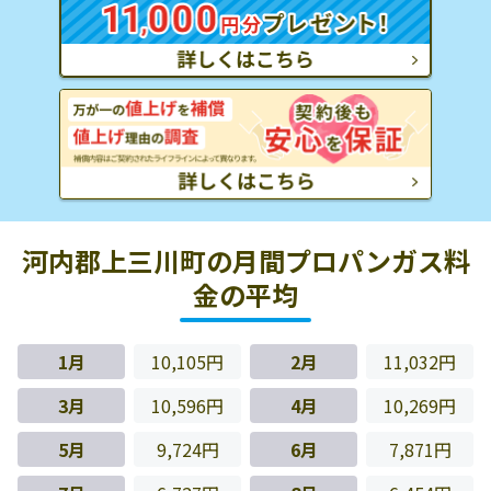
河内郡上三川町の月間プロパンガス料
金の平均
1月
10,105円
2月
11,032円
3月
10,596円
4月
10,269円
5月
9,724円
6月
7,871円