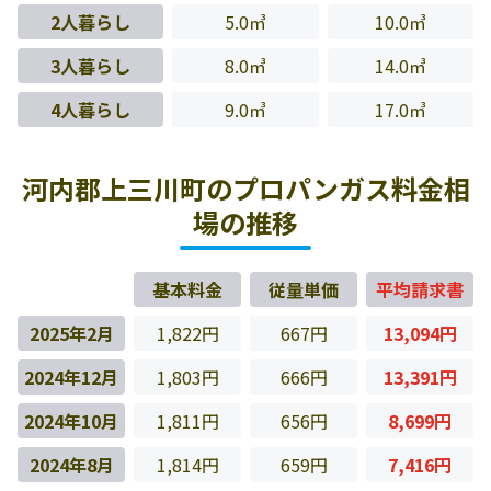
2人暮らし
5.0㎥
10.0㎥
3人暮らし
8.0㎥
14.0㎥
4人暮らし
9.0㎥
17.0㎥
河内郡上三川町のプロパンガス料金相
場の推移
基本料金
従量単価
平均請求書
2025年2月
1,822円
667円
13,094円
2024年12月
1,803円
666円
13,391円
2024年10月
1,811円
656円
8,699円
2024年8月
1,814円
659円
7,416円