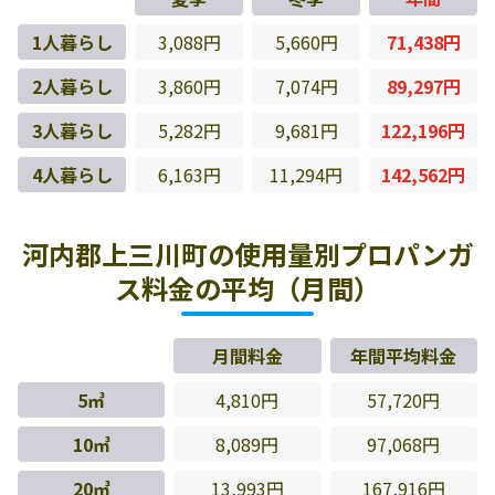
1人暮らし
3,088円
5,660円
71,438円
2人暮らし
3,860円
7,074円
89,297円
3人暮らし
5,282円
9,681円
122,196円
4人暮らし
6,163円
11,294円
142,562円
河内郡上三川町の使用量別プロパンガ
ス料金の平均（月間）
月間料金
年間平均料金
5㎥
4,810円
57,720円
10㎥
8,089円
97,068円
20㎥
13,993円
167,916円