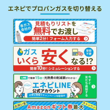
エネピでプロパンガスを
切り替える