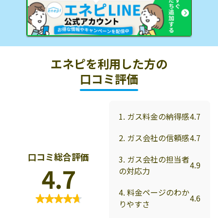
エネピを利用した方の
口コミ評価
1. ガス料金の納得感
4.7
2. ガス会社の信頼感
4.7
口コミ総合評価
3. ガス会社の担当者
4.9
4.7
の対応力
4. 料金ページのわか
4.6
りやすさ