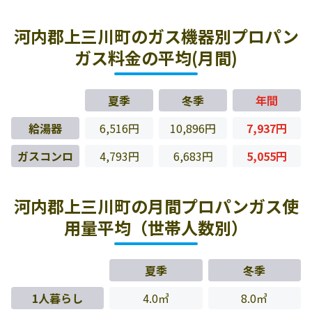
河内郡上三川町のガス機器別プロパン
ガス料金の平均(月間)
夏季
冬季
年間
給湯器
6,516円
10,896円
7,937円
ガスコンロ
4,793円
6,683円
5,055円
河内郡上三川町の月間プロパンガス使
用量平均（世帯人数別）
夏季
冬季
1人暮らし
4.0㎥
8.0㎥