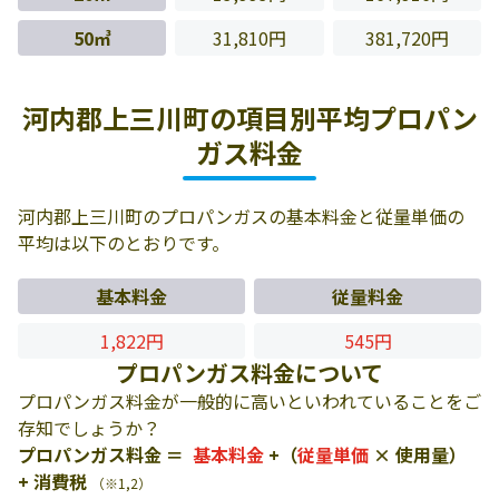
50㎥
31,810円
381,720円
河内郡上三川町の項目別平均プロパン
ガス料金
河内郡上三川町のプロパンガスの基本料金と従量単価の
平均は以下のとおりです。
基本料金
従量料金
1,822円
545円
プロパンガス料金について
プロパンガス料金が一般的に高いといわれていることをご
存知でしょうか？
プロパンガス料金 ＝
基本料金
+（
従量単価
× 使用量）
+ 消費税
（※1,2）