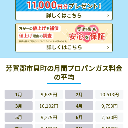
芳賀郡市貝町の月間プロパンガス料金
の平均
1月
9,639円
2月
10,513円
3月
10,102円
4月
9,793円
5月
9,279円
6月
7,530円