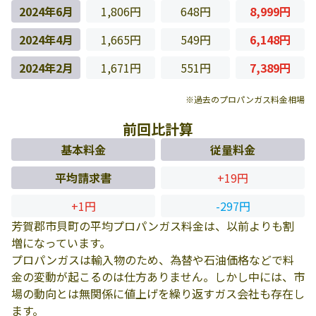
2024年6月
1,806円
648円
8,999円
2024年4月
1,665円
549円
6,148円
2024年2月
1,671円
551円
7,389円
※過去のプロパンガス料金相場
前回比計算
基本料金
従量料金
平均請求書
+19円
+1円
-297円
芳賀郡市貝町の平均プロパンガス料金は、以前よりも割
増になっています。
プロパンガスは輸入物のため、為替や石油価格などで料
金の変動が起こるのは仕方ありません。しかし中には、市
場の動向とは無関係に値上げを繰り返すガス会社も存在し
ます。