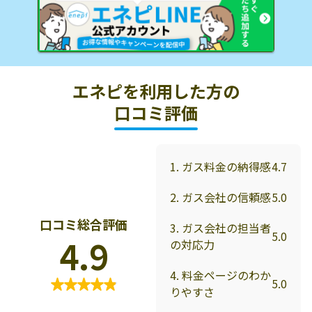
エネピを利用した方の
口コミ評価
1. ガス料金の納得感
4.7
2. ガス会社の信頼感
5.0
口コミ総合評価
3. ガス会社の担当者
5.0
4.9
の対応力
4. 料金ページのわか
5.0
りやすさ