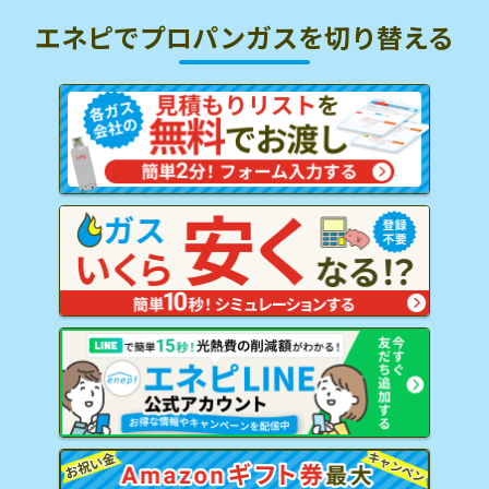
エネピでプロパンガスを
切り替える