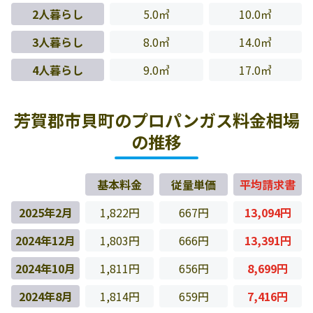
2人暮らし
5.0㎥
10.0㎥
3人暮らし
8.0㎥
14.0㎥
4人暮らし
9.0㎥
17.0㎥
芳賀郡市貝町のプロパンガス料金相場
の推移
基本料金
従量単価
平均請求書
2025年2月
1,822円
667円
13,094円
2024年12月
1,803円
666円
13,391円
2024年10月
1,811円
656円
8,699円
2024年8月
1,814円
659円
7,416円