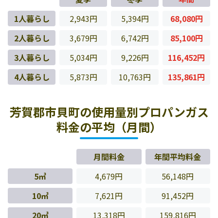
1人暮らし
2,943円
5,394円
68,080円
2人暮らし
3,679円
6,742円
85,100円
3人暮らし
5,034円
9,226円
116,452円
4人暮らし
5,873円
10,763円
135,861円
芳賀郡市貝町の使用量別プロパンガス
料金の平均（月間）
月間料金
年間平均料金
5㎥
4,679円
56,148円
10㎥
7,621円
91,452円
20㎥
13,318円
159,816円