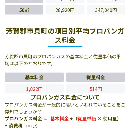
50㎥
28,920円
347,040円
芳賀郡市貝町の項目別平均プロパンガ
ス料金
芳賀郡市貝町のプロパンガスの基本料金と従量単価の平
均は以下のとおりです。
基本料金
従量料金
1,822円
514円
プロパンガス料金について
プロパンガス料金が一般的に高いといわれていることをご
存知でしょうか？
プロパンガス料金 ＝
基本料金
+（
従量単価
× 使用量）
+ 消費税
（※1,2）