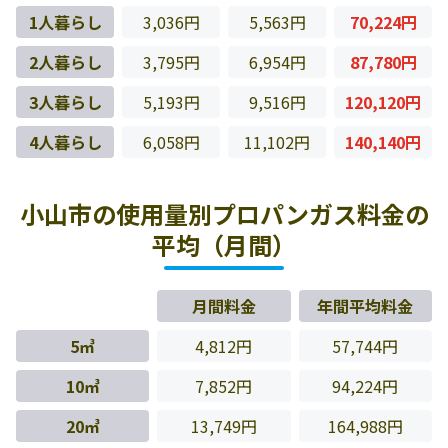
1人暮らし
3,036円
5,563円
70,224円
2人暮らし
3,795円
6,954円
87,780円
3人暮らし
5,193円
9,516円
120,120円
4人暮らし
6,058円
11,102円
140,140円
小山市の使用量別プロパンガス料金の
平均（月間）
月間料金
年間平均料金
5㎥
4,812円
57,744円
10㎥
7,852円
94,224円
20㎥
13,749円
164,988円