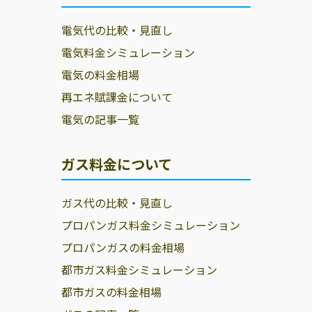
シ
犬塚2-2-5
電気代の比較・見直し
株式会社ザ・ト
小山市粟宮1155-
0285-45-8716
電気料金シミュレーション
ーカイ／小山支
1
電気の料金相場
店
再エネ賦課金について
ナカムラアクティ
小山市城山町2-
0285-22-0524
電気の記事一覧
株式会社
1-2
エコフィールド
小山市駅南町4-
0285-27-0965
ガス料金について
株式会社
24-9
イタバシ株式会
小山市粟宮1858
0285-22-8489
ガス代の比較・見直し
社／小山ＬＰガ
プロパンガス料金シミュレーション
スセンター
プロパンガスの料金相場
都市ガス料金シミュレーション
都市ガスの料金相場