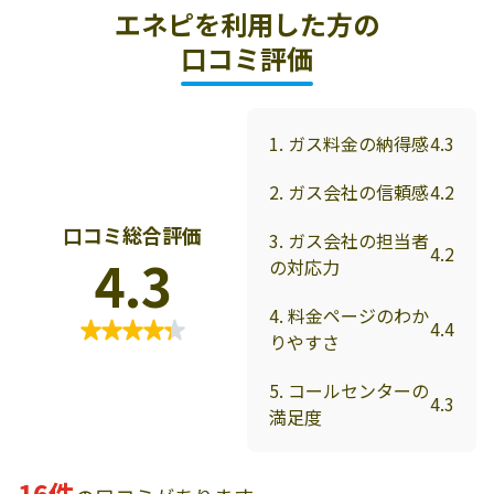
エネピを利用した方の
口コミ評価
1. ガス料金の納得感
4.3
2. ガス会社の信頼感
4.2
口コミ総合評価
3. ガス会社の担当者
4.2
4.3
の対応力
4. 料金ページのわか
4.4
りやすさ
5. コールセンターの
4.3
満足度
16件