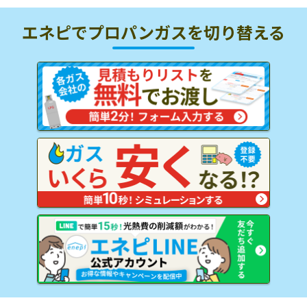
エネピでプロパンガスを
切り替える