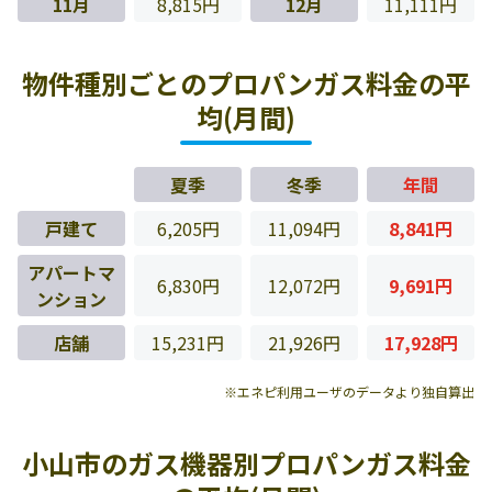
11月
8,815円
12月
11,111円
物件種別ごとのプロパンガス料金の平
均(月間)
夏季
冬季
年間
戸建て
6,205円
11,094円
8,841円
アパートマ
6,830円
12,072円
9,691円
ンション
店舗
15,231円
21,926円
17,928円
※エネピ利用ユーザのデータより独自算出
小山市のガス機器別プロパンガス料金