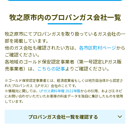
牧之原市内の
プロパンガス会社一覧
牧之原市にてプロパンガスを取り扱っているガス会社の一
部を掲載しています。
他のガス会社も確認されたい方は、
各市区町村ページ
から
ご確認ください。
各地域のゴールド保安認定事業者（第一号認定LPガス販
売事業者）は、
こちらの記事
よりご確認ください。
※ゴールド保安認定事業者とは、経済産業省もしくは地方自治体から認定さ
れたプロパンガス（LPガス）会社のことです。
※情報元に関しては、
LPガス資料年報 2022年版
からの引用、およびエネピ
にお問い合わせいただいたお客様の料金データを独自に集計したものを使用
しています。
プロパンガス会社一覧を確認する