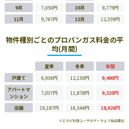
9月
7,050円
10月
8,779円
11月
9,767円
12月
12,359円
物件種別ごとのプロパンガス料金の平
均(月間)
夏季
冬季
年間
戸建て
6,936円
12,130円
9,480円
アパートマ
7,037円
11,878円
9,320円
ンション
店舗
19,187円
16,544円
18,626円
※エネピ利用ユーザのデータより独自算出