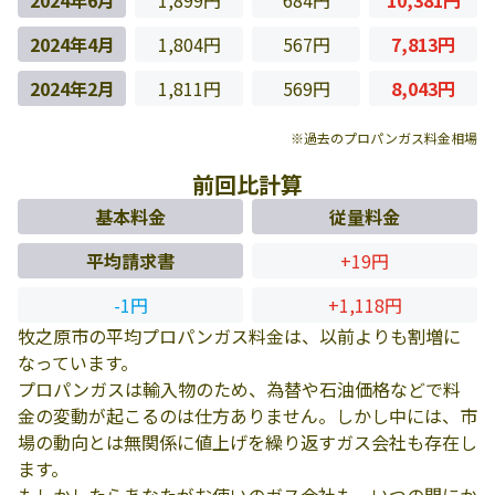
2024年6月
1,899円
684円
10,381円
2024年4月
1,804円
567円
7,813円
2024年2月
1,811円
569円
8,043円
※過去のプロパンガス料金相場
前回比計算
基本料金
従量料金
平均請求書
+19円
-1円
+1,118円
牧之原市の平均プロパンガス料金は、以前よりも割増に
なっています。
プロパンガスは輸入物のため、為替や石油価格などで料
金の変動が起こるのは仕方ありません。しかし中には、市
場の動向とは無関係に値上げを繰り返すガス会社も存在し
ます。