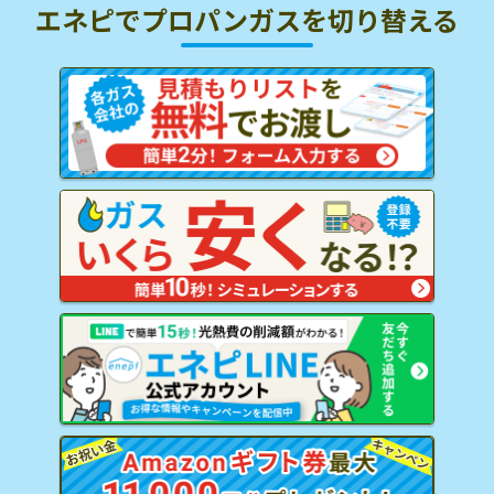
エネピでプロパンガスを
切り替える