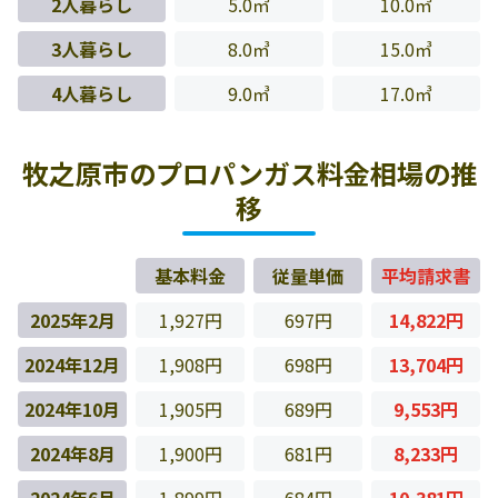
2人暮らし
5.0㎥
10.0㎥
3人暮らし
8.0㎥
15.0㎥
4人暮らし
9.0㎥
17.0㎥
牧之原市のプロパンガス料金相場の推
移
基本料金
従量単価
平均請求書
2025年2月
1,927円
697円
14,822円
2024年12月
1,908円
698円
13,704円
2024年10月
1,905円
689円
9,553円
2024年8月
1,900円
681円
8,233円