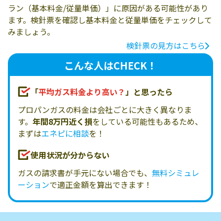
ラン（基本料金/従量単価）」に原因がある可能性があり
ます。検針票を確認し基本料金と従量単価をチェックして
みましょう。
検針票の見方はこちら
こんな人はCHECK！
「
平均ガス料金より高い？
」と思ったら
プロパンガスの料金は会社ごとに大きく異なりま
す。
年間8万円近く損
をしている可能性もあるため、
まずは
エネピに相談
を！
使用状況が分からない
ガスの請求書が手元にない場合でも、
無料シミュレ
ーション
で適正金額を算出できます！