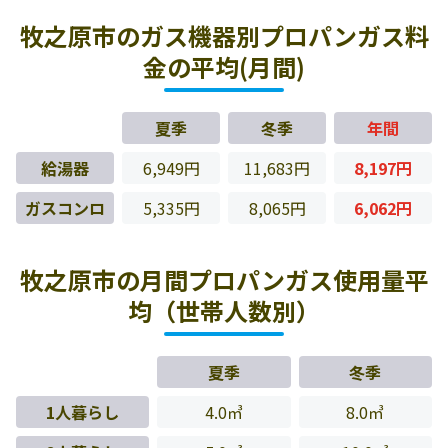
牧之原市のガス機器別プロパンガス料
金の平均(月間)
夏季
冬季
年間
給湯器
6,949円
11,683円
8,197円
ガスコンロ
5,335円
8,065円
6,062円
牧之原市の月間プロパンガス使用量平
均（世帯人数別）
夏季
冬季
1人暮らし
4.0㎥
8.0㎥