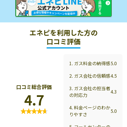
エネピを利用した方の
口コミ評価
1. ガス料金の納得感
5.0
2. ガス会社の信頼感
4.5
口コミ総合評価
3. ガス会社の担当者
4.3
4.7
の対応力
4. 料金ページのわか
5.0
りやすさ
5. コールセンターの