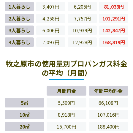
1人暮らし
3,407円
6,205円
81,033円
2人暮らし
4,258円
7,757円
101,291円
3人暮らし
6,006円
10,939円
142,847円
4人暮らし
7,097円
12,928円
168,819円
牧之原市の使用量別プロパンガス料金
の平均（月間）
月間料金
年間平均料金
5㎥
5,509円
66,108円
10㎥
8,918円
107,016円
20㎥
15,700円
188,400円