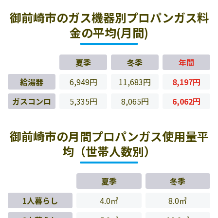
御前崎市のガス機器別プロパンガス料
金の平均(月間)
夏季
冬季
年間
給湯器
6,949円
11,683円
8,197円
ガスコンロ
5,335円
8,065円
6,062円
御前崎市の月間プロパンガス使用量平
均（世帯人数別）
夏季
冬季
1人暮らし
4.0㎥
8.0㎥