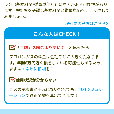
ラン（基本料金/従量単価）」に原因がある可能性があり
ます。検針票を確認し基本料金と従量単価をチェックして
みましょう。
検針票の見方はこちら
こんな人はCHECK！
「
平均ガス料金より高い？
」と思ったら
プロパンガスの料金は会社ごとに大きく異なりま
す。
年間8万円近く損
をしている可能性もあるため、
まずは
エネピに相談
を！
使用状況が分からない
ガスの請求書が手元にない場合でも、
無料シミュレ
ーション
で適正金額を算出できます！