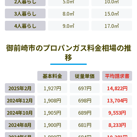
2人暮らし
5.0㎥
10.0㎥
3人暮らし
8.0㎥
15.0㎥
4人暮らし
9.0㎥
17.0㎥
御前崎市のプロパンガス料金相場の推
移
基本料金
従量単価
平均請求書
2025年2月
1,927円
697円
14,822円
2024年12月
1,908円
698円
13,704円
2024年10月
1,905円
689円
9,553円
2024年8月
1,900円
681円
8,233円