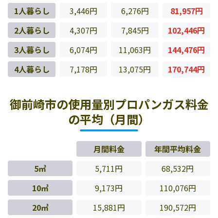
1人暮らし
3,446円
6,276円
81,957円
2人暮らし
4,307円
7,845円
102,446円
3人暮らし
6,074円
11,063円
144,476円
4人暮らし
7,178円
13,075円
170,744円
御前崎市の使用量別プロパンガス料金
の平均（月間）
月間料金
年間平均料金
5㎥
5,711円
68,532円
10㎥
9,173円
110,076円
20㎥
15,881円
190,572円