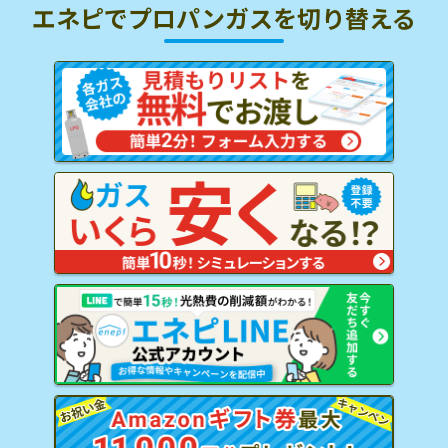
エネピでプロパンガスを
切り替える