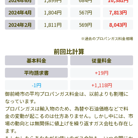
2024年6月
1,899円
684円
10,381円
2024年4月
1,804円
567円
7,813円
2024年2月
1,811円
569円
8,043円
※過去のプロパンガス料金相場
前回比計算
基本料金
従量料金
平均請求書
+19円
-1円
+1,118円
御前崎市の平均プロパンガス料金は、以前よりも割増に
なっています。
プロパンガスは輸入物のため、為替や石油価格などで料
金の変動が起こるのは仕方ありません。しかし中には、市
場の動向とは無関係に値上げを繰り返すガス会社も存在し
ます。