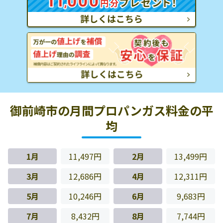
御前崎市の月間プロパンガス料金の平
均
1月
11,497円
2月
13,499円
3月
12,686円
4月
12,311円
5月
10,246円
6月
9,683円
7月
8,432円
8月
7,744円