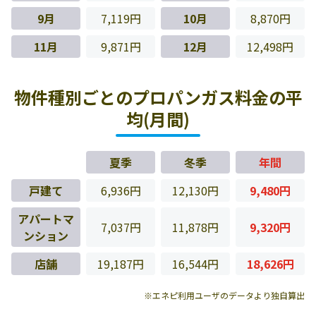
9月
7,119円
10月
8,870円
11月
9,871円
12月
12,498円
物件種別ごとのプロパンガス料金の平
均(月間)
夏季
冬季
年間
戸建て
6,936円
12,130円
9,480円
アパートマ
7,037円
11,878円
9,320円
ンション
店舗
19,187円
16,544円
18,626円
※エネピ利用ユーザのデータより独自算出