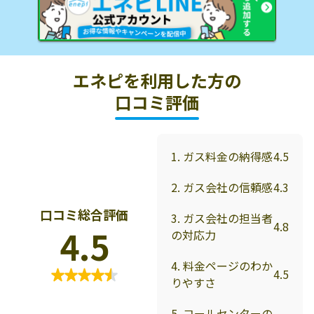
エネピを利用した方の
口コミ評価
1. ガス料金の納得感
4.5
2. ガス会社の信頼感
4.3
口コミ総合評価
3. ガス会社の担当者
4.8
4.5
の対応力
4. 料金ページのわか
4.5
りやすさ
5. コールセンターの