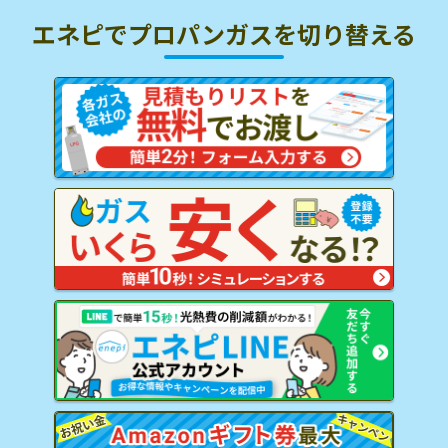
エネピでプロパンガスを
切り替える