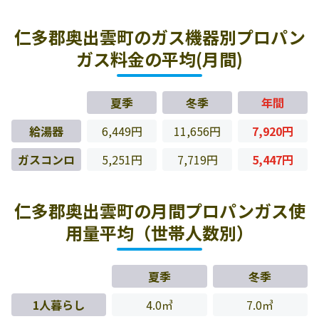
仁多郡奥出雲町のガス機器別プロパン
ガス料金の平均(月間)
夏季
冬季
年間
給湯器
6,449円
11,656円
7,920円
ガスコンロ
5,251円
7,719円
5,447円
仁多郡奥出雲町の月間プロパンガス使
用量平均（世帯人数別）
夏季
冬季
1人暮らし
4.0㎥
7.0㎥