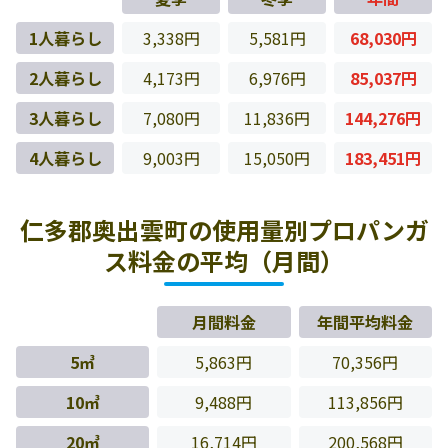
1人暮らし
3,338円
5,581円
68,030円
2人暮らし
4,173円
6,976円
85,037円
3人暮らし
7,080円
11,836円
144,276円
4人暮らし
9,003円
15,050円
183,451円
仁多郡奥出雲町の使用量別プロパンガ
ス料金の平均（月間）
月間料金
年間平均料金
5㎥
5,863円
70,356円
10㎥
9,488円
113,856円
20㎥
16,714円
200,568円