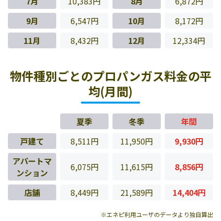
7月
10,383円
8月
6,872円
9月
6,547円
10月
8,172円
11月
8,432円
12月
12,334円
物件種別ごとのプロパンガス料金の平
均(月間)
夏季
冬季
年間
戸建て
8,511円
11,950円
9,930円
アパートマ
6,075円
11,615円
8,856円
ンション
店舗
8,449円
21,589円
14,404円
※エネピ利用ユーザのデータより独自算出