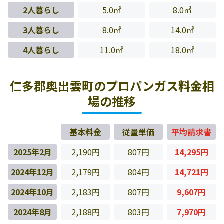
2人暮らし
5.0㎥
8.0㎥
3人暮らし
8.0㎥
14.0㎥
4人暮らし
11.0㎥
18.0㎥
仁多郡奥出雲町のプロパンガス料金相
場の推移
基本料金
従量単価
平均請求書
2025年2月
2,190円
807円
14,295円
2024年12月
2,179円
804円
14,721円
2024年10月
2,183円
807円
9,607円
2024年8月
2,188円
803円
7,970円