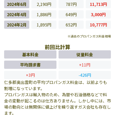
2024年6月
2,190円
787円
11,713円
2024年4月
1,886円
649円
3,000円
2024年2月
1,895円
652円
10,777円
※過去のプロパンガス料金相場
前回比計算
基本料金
従量料金
平均請求書
+11円
+3円
-426円
仁多郡奥出雲町の平均プロパンガス料金は、以前よりも
割増になっています。
プロパンガスは輸入物のため、為替や石油価格などで料
金の変動が起こるのは仕方ありません。しかし中には、市
場の動向とは無関係に値上げを繰り返すガス会社も存在し
ます。