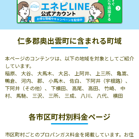
仁多郡奥出雲町に含まれる町域
本ページのコンテンツは、以下の地域を対象としてご紹介
しています。
稲原、 大谷、 大馬木、 大呂、 上阿井、 上三所、 亀嵩、
鴨倉、 河内、 郡、 小馬木、 佐白、 下阿井（宇根路）、
下阿井（その他）、 下横田、 高尾、 高田、 竹崎、 中
村、 馬馳、 三沢、 三所、 三成、 八川、 八代、 横田
各市区町村別料金ページ
市区町村ごとのプロパンガス料金を掲載しています。お住