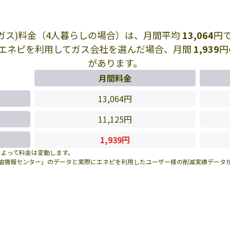
Pガス)料金（4人暮らしの場合）は、月間平均
13,064
円
エネピを利用してガス会社を選んだ場合、月間
1,939
円
があります。
月間料金
13,064円
11,125円
1,939円
によって料金は変動します。
油情報センター」のデータと実際にエネピを利用したユーザー様の削減実績データ