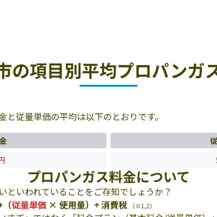
市の項目別平均プロパンガ
金と従量単価の平均は以下のとおりです。
金
0円
プロパンガス料金について
いといわれていることをご存知でしょうか？
+（
従量単価
× 使用量）+ 消費税
（※1,2）