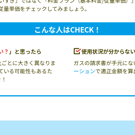
いすぎ」ではなく「料金プラン（基本料金/従量単価）
従量単価をチェックしてみましょう。
こんな人はCHECK！
い？
」と思ったら
使用状況が分からな
社ごとに大きく異なりま
ガスの請求書が手元にな
ている可能性もあるた
ーション
で適正金額を算
を！