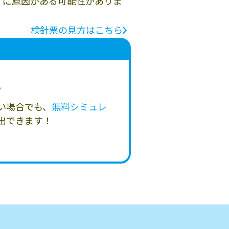
」に原因がある可能性がありま
検針票の見方はこちら
い
い場合でも、
無料シミュレ
出できます！