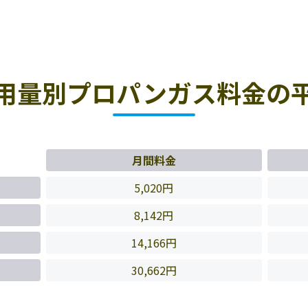
用量別プロパンガス料金の
月間料金
5,020円
8,142円
14,166円
30,662円