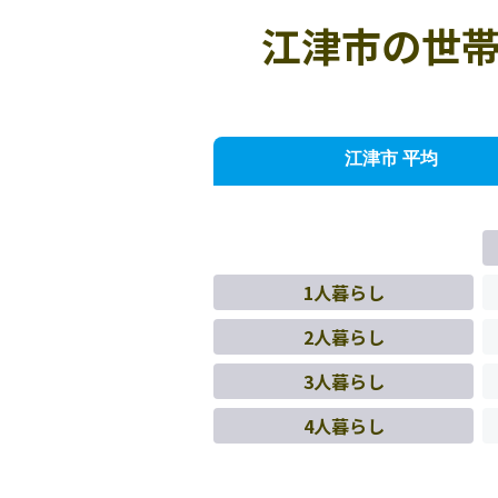
江津市の世帯
江津市 平均
1人暮らし
2人暮らし
3人暮らし
4人暮らし