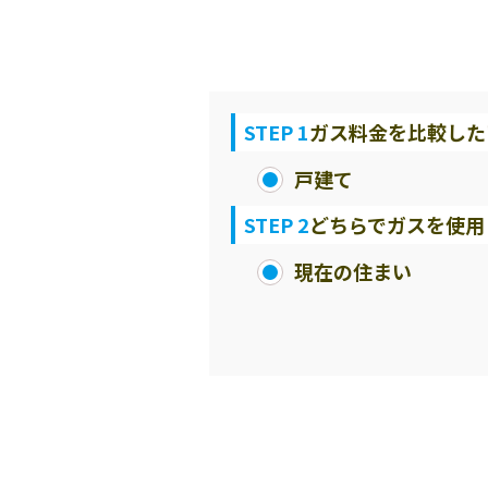
STEP 1
ガス料金を比較した
戸建て
STEP 2
どちらでガスを使用
現在の住まい