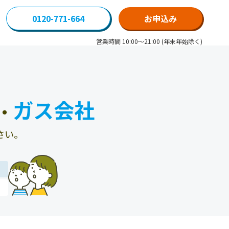
0120-771-664
お申込み
営業時間 10:00～21:00 (年末年始除く)
ガス会社
・
さい。