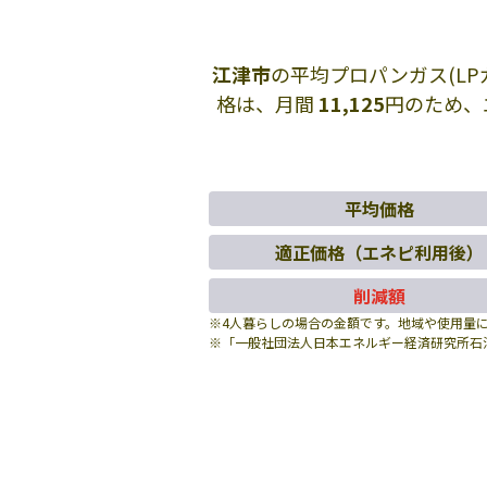
江津市
の平均プロパンガス(L
格は、月間
11,125
円のため、
平均価格
適正価格（エネピ利用後）
削減額
※4人暮らしの場合の金額です。地域や使用量
※「一般社団法人日本エネルギー経済研究所石