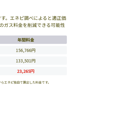
です。エネピ調べによると適正価
のガス料金を削減できる可能性
年間料金
156,766円
133,501円
23,265円
からエネピ独自で算出した料金です。