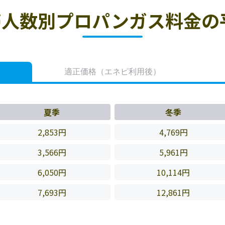
人数別プロパンガス料金の
適正価格
（エネピ利用後）
夏季
冬季
2,853円
4,769円
3,566円
5,961円
6,050円
10,114円
7,693円
12,861円