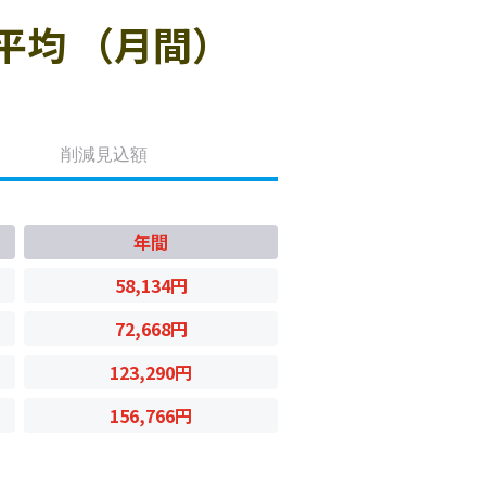
平均 （月間）
削減見込額
年間
58,134円
72,668円
123,290円
156,766円