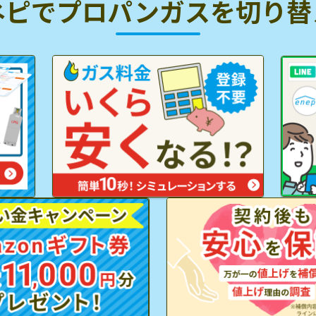
ネピでプロパンガスを
切り替