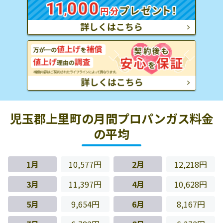
児玉郡上里町の月間プロパンガス料金
の平均
1月
10,577円
2月
12,218円
3月
11,397円
4月
10,628円
5月
9,654円
6月
8,167円