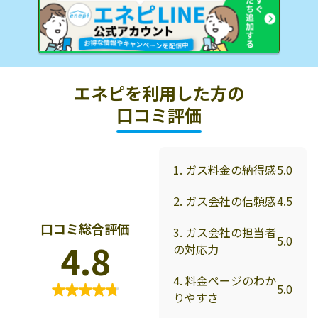
エネピを利用した方の
口コミ評価
1. ガス料金の納得感
5.0
2. ガス会社の信頼感
4.5
口コミ総合評価
3. ガス会社の担当者
5.0
4.8
の対応力
4. 料金ページのわか
5.0
りやすさ