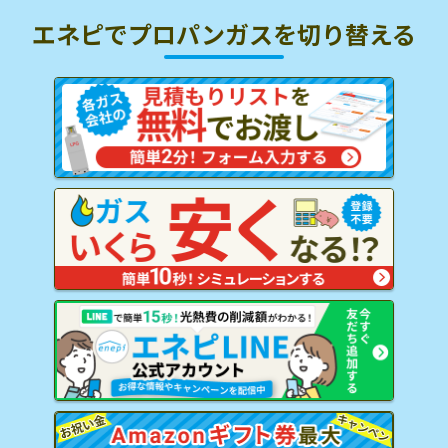
エネピでプロパンガスを
切り替える