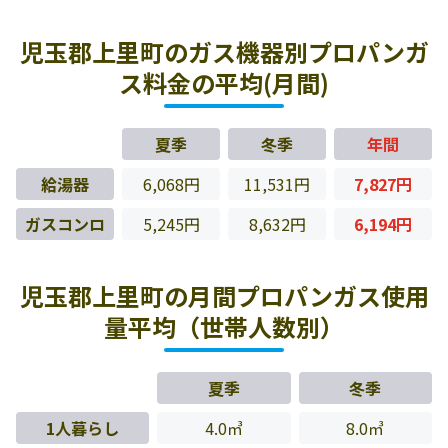
児玉郡上里町のガス機器別プロパンガ
ス料金の平均(月間)
夏季
冬季
年間
給湯器
6,068円
11,531円
7,827円
ガスコンロ
5,245円
8,632円
6,194円
児玉郡上里町の月間プロパンガス使用
量平均（世帯人数別）
夏季
冬季
1人暮らし
4.0㎥
8.0㎥