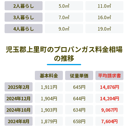
2人暮らし
5.0㎥
11.0㎥
3人暮らし
7.0㎥
16.0㎥
4人暮らし
9.0㎥
19.0㎥
児玉郡上里町のプロパンガス料金相場
の推移
基本料金
従量単価
平均請求書
2025年2月
1,911円
645円
14,876円
2024年12月
1,904円
644円
14,204円
2024年10月
1,903円
634円
9,067円
2024年8月
1,879円
658円
7,604円