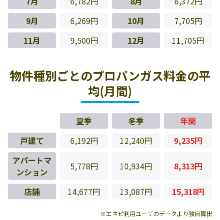
7月
6,782円
8月
6,372円
9月
6,269円
10月
7,705円
11月
9,500円
12月
11,705円
物件種別ごとのプロパンガス料金の平
均(月間)
夏季
冬季
年間
戸建て
6,192円
12,240円
9,235円
アパートマ
5,778円
10,934円
8,313円
ンション
店舗
14,677円
13,087円
15,318円
※エネピ利用ユーザのデータより独自算出