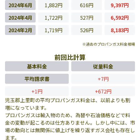
2024年6月
1,882円
616円
9,397円
2024年4月
1,722円
527円
6,592円
2024年2月
1,719円
526円
8,183円
※過去のプロパンガス料金相場
前回比計算
基本料金
従量料金
平均請求書
+7円
+1円
+672円
児玉郡上里町の平均プロパンガス料金は、以前よりも割
増になっています。
プロパンガスは輸入物のため、為替や石油価格などで料
金の変動が起こるのは仕方ありません。しかし中には、市
場の動向とは無関係に値上げを繰り返すガス会社も存在し
ます。