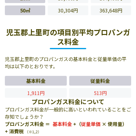
50㎥
30,304円
363,648円
児玉郡上里町の項目別平均プロパンガ
ス料金
児玉郡上里町のプロパンガスの基本料金と従量単価の平
均は以下のとおりです。
基本料金
従量料金
1,911円
513円
プロパンガス料金について
プロパンガス料金が一般的に高いといわれていることをご
存知でしょうか？
プロパンガス料金 ＝
基本料金
+（
従量単価
× 使用量）
+ 消費税
（※1,2）