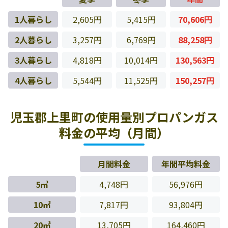
1人暮らし
2,605円
5,415円
70,606円
2人暮らし
3,257円
6,769円
88,258円
3人暮らし
4,818円
10,014円
130,563円
4人暮らし
5,544円
11,525円
150,257円
児玉郡上里町の使用量別プロパンガス
料金の平均（月間）
月間料金
年間平均料金
5㎥
4,748円
56,976円
10㎥
7,817円
93,804円
20㎥
13,705円
164,460円