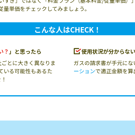
いすぎ」ではなく「料金プラン（基本料金/従量単価）
従量単価をチェックしてみましょう。
こんな人はCHECK！
い？
」と思ったら
使用状況が分からな
社ごとに大きく異なりま
ガスの請求書が手元にな
ている可能性もあるた
ーション
で適正金額を算
を！