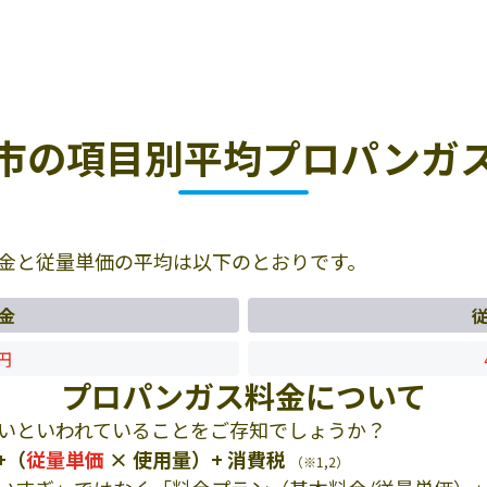
市の項目別平均プロパンガ
金と従量単価の平均は以下のとおりです。
金
1円
プロパンガス料金について
いといわれていることをご存知でしょうか？
+（
従量単価
× 使用量）+ 消費税
（※1,2）