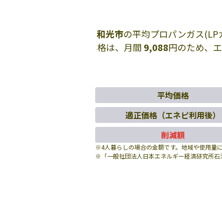
和光市
の平均プロパンガス(L
格は、月間
9,088
円のため、
平均価格
適正価格（エネピ利用後）
削減額
※4人暮らしの場合の金額です。地域や使用量
※「一般社団法人日本エネルギー経済研究所石