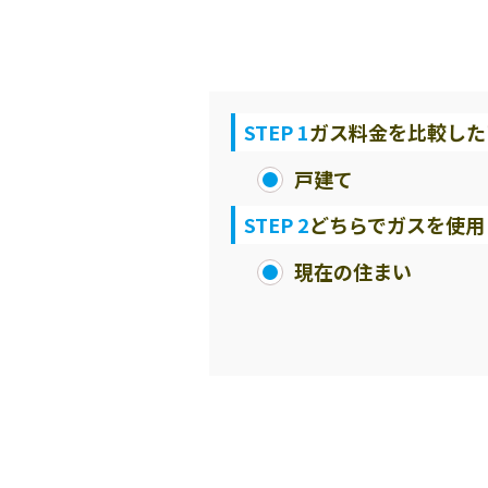
STEP 1
ガス料金を比較した
戸建て
STEP 2
どちらでガスを使用
現在の住まい