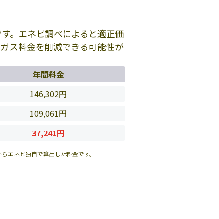
です。エネピ調べによると適正価
のガス料金を削減できる可能性が
年間料金
146,302円
109,061円
37,241円
からエネピ独自で算出した料金です。