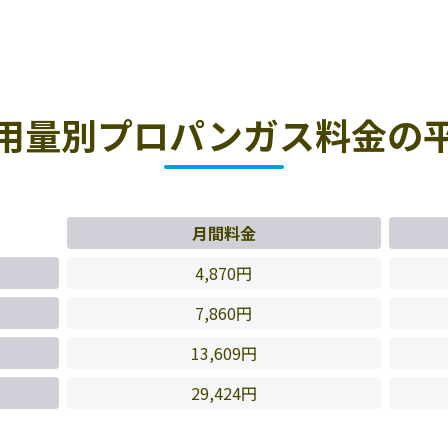
用量別プロパンガス料金の
月間料金
4,870円
7,860円
13,609円
29,424円