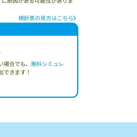
」に原因がある可能性がありま
検針票の見方はこちら
い
い場合でも、
無料シミュレ
出できます！