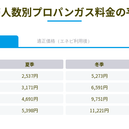
人数別プロパンガス料金の
適正価格
（エネピ利用後）
夏季
冬季
2,537円
5,273円
3,171円
6,591円
4,691円
9,751円
5,398円
11,221円