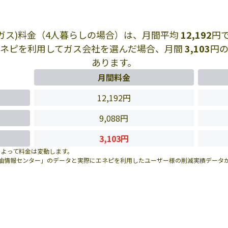
Pガス)料金（4人暮らしの場合）は、月間平均
12,192
円
エネピを利用してガス会社を選んだ場合、月間
3,103
円
あります。
月間料金
12,192円
9,088円
3,103円
によって料金は変動します。
油情報センター」のデータと実際にエネピを利用したユーザー様の削減実績データ