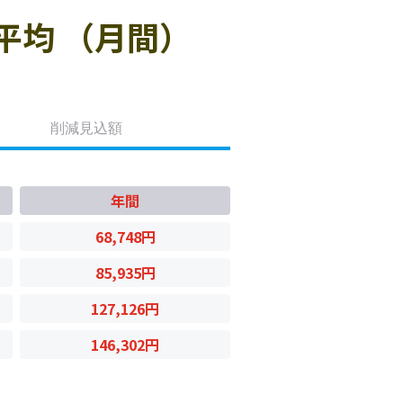
平均 （月間）
削減見込額
年間
68,748円
85,935円
127,126円
146,302円