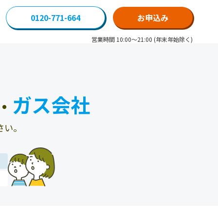
0120-771-664
お申込み
営業時間 10:00～21:00 (年末年始除く)
ガス会社
・
さい。