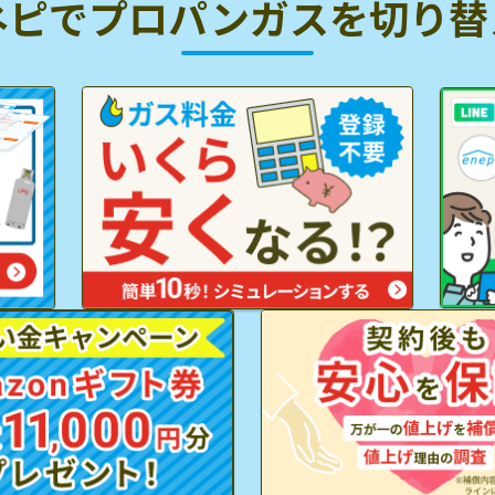
ネピでプロパンガスを
切り替