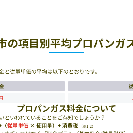
市の項目別平均プロパンガ
金と従量単価の平均は以下のとおりです。
金
7円
プロパンガス料金について
いといわれていることをご存知でしょうか？
+（
従量単価
× 使用量）+ 消費税
（※1,2）