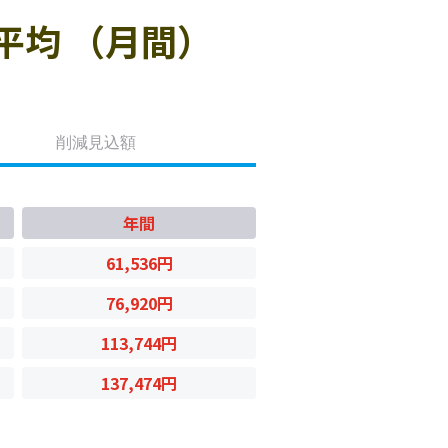
平均 （月間）
削減見込額
年間
61,536円
76,920円
113,744円
137,474円