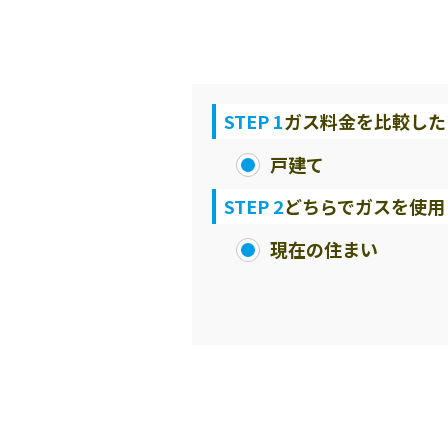
STEP 1
ガス料金を比較した
戸建て
STEP 2
どちらでガスを使用
現在の住まい