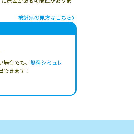
」に原因がある可能性がありま
検針票の見方はこちら
い
い場合でも、
無料シミュレ
出できます！