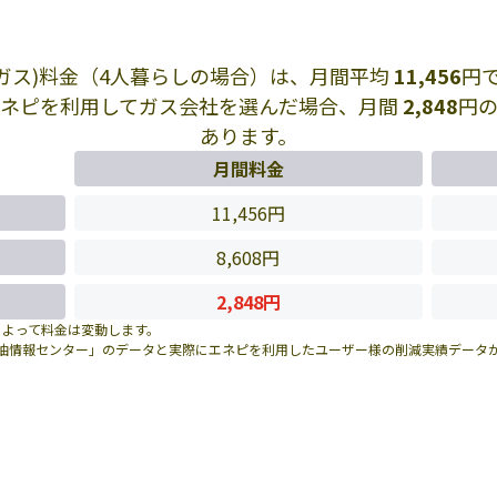
Pガス)料金（4人暮らしの場合）は、月間平均
11,456
円
エネピを利用してガス会社を選んだ場合、月間
2,848
円
あります。
月間料金
11,456円
8,608円
2,848円
によって料金は変動します。
油情報センター」のデータと実際にエネピを利用したユーザー様の削減実績データ