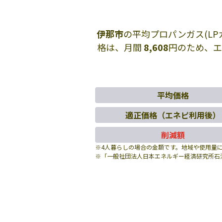
伊那市
の平均プロパンガス(L
格は、月間
8,608
円のため、
平均価格
適正価格（エネピ利用後）
削減額
※4人暮らしの場合の金額です。地域や使用量
※「一般社団法人日本エネルギー経済研究所石