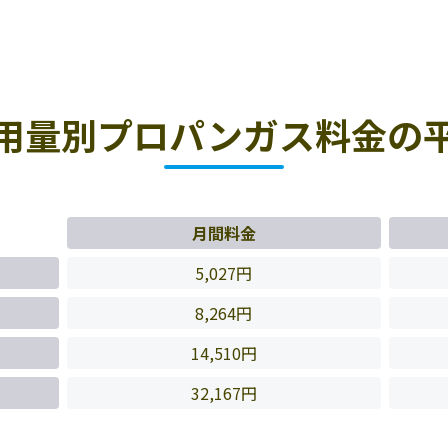
用量別プロパンガス料金の
月間料金
5,027円
8,264円
14,510円
32,167円