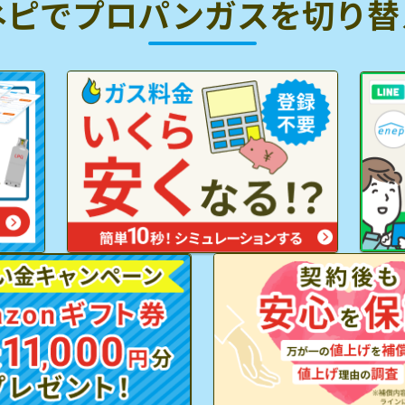
ネピでプロパンガスを
切り替