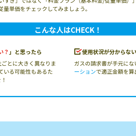
いすぎ」ではなく「料金プラン（基本料金/従量単価）
従量単価をチェックしてみましょう。
こんな人はCHECK！
い？
」と思ったら
使用状況が分からな
社ごとに大きく異なりま
ガスの請求書が手元にな
ている可能性もあるた
ーション
で適正金額を算
を！