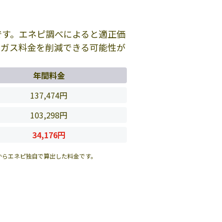
です。エネピ調べによると適正価
のガス料金を削減できる可能性が
年間料金
137,474円
103,298円
34,176円
からエネピ独自で算出した料金です。