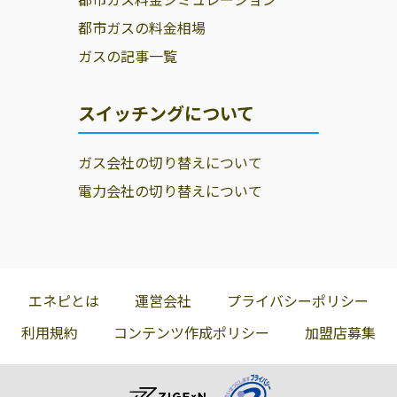
都市ガスの料金相場
ガスの記事一覧
スイッチングについて
ガス会社の切り替えについて
電力会社の切り替えについて
エネピとは
運営会社
プライバシーポリシー
利用規約
コンテンツ作成ポリシー
加盟店募集