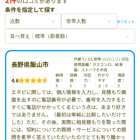
の口コミがあります
条件を指定して探す
リセット
戸建て/ 3人世帯
2025/1/22 投稿
長野県飯山市
使用設備：ガスコンロ、給湯
器、ストーブその他
納得
信頼
対応
わかり
満足
4.6
感：
感：
力：
やす
度：
5
5
5
さ：5
3
エネピに関しては、個人情報を入力し、見積もり画
面を出すのに電話番号が必要で、番号を入力すると
すぐに電話がかかってくるという点は、あまり好き
ではありません。（最初は単純に比較したいだけで
した）ただ、その後、実際に相見積もりを取った際
には、契約についての質問・サービスについての質
問を素早く答えていただいたのでとても有り難かっ