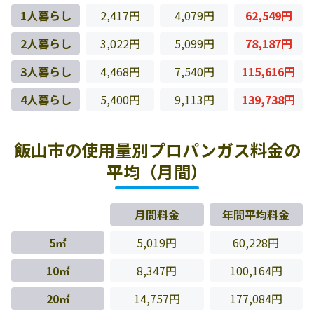
1人暮らし
2,417円
4,079円
62,549円
2人暮らし
3,022円
5,099円
78,187円
3人暮らし
4,468円
7,540円
115,616円
4人暮らし
5,400円
9,113円
139,738円
飯山市の使用量別プロパンガス料金の
平均（月間）
月間料金
年間平均料金
5㎥
5,019円
60,228円
10㎥
8,347円
100,164円
20㎥
14,757円
177,084円