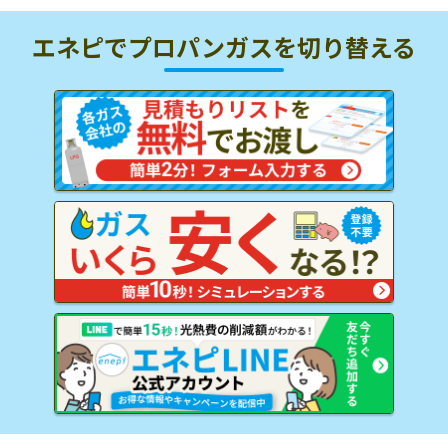
エネピでプロパンガスを
切り替える