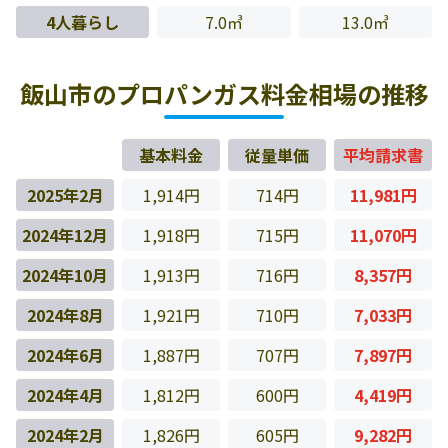
4人暮らし
7.0㎥
13.0㎥
飯山市のプロパンガス料金相場の推移
基本料金
従量単価
平均請求書
2025年2月
1,914円
714円
11,981円
2024年12月
1,918円
715円
11,070円
2024年10月
1,913円
716円
8,357円
2024年8月
1,921円
710円
7,033円
2024年6月
1,887円
707円
7,897円
2024年4月
1,812円
600円
4,419円
2024年2月
1,826円
605円
9,282円