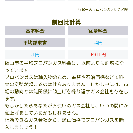
※過去のプロパンガス料金相場
前回比計算
基本料金
従量料金
平均請求書
-4円
-1円
+911円
飯山市の平均プロパンガス料金は、以前よりも割増にな
っています。
プロパンガスは輸入物のため、為替や石油価格などで料
金の変動が起こるのは仕方ありません。しかし中には、市
場の動向とは無関係に値上げを繰り返すガス会社も存在し
ます。
もしかしたらあなたがお使いのガス会社も、いつの間にか
値上げをしているかもしれません。
信頼できるガス会社から、適正価格でプロパンガスを購
入しましょう！