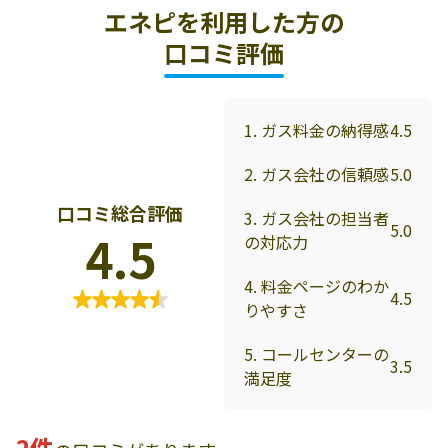
エネピを利用した方の
口コミ評価
1. ガス料金の納得感
4.5
2. ガス会社の信頼感
5.0
口コミ総合評価
3. ガス会社の担当者
5.0
4.5
の対応力
4. 料金ページのわか
4.5
りやすさ
5. コールセンターの
3.5
満足度
2件