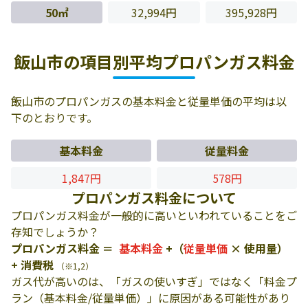
50㎥
32,994円
395,928円
飯山市の項目別平均プロパンガス料金
飯山市のプロパンガスの基本料金と従量単価の平均は以
下のとおりです。
基本料金
従量料金
1,847円
578円
プロパンガス料金について
プロパンガス料金が一般的に高いといわれていることをご
存知でしょうか？
プロパンガス料金 ＝
基本料金
+（
従量単価
× 使用量）
+ 消費税
（※1,2）
ガス代が高いのは、「ガスの使いすぎ」ではなく「料金プ
ラン（基本料金/従量単価）」に原因がある可能性があり