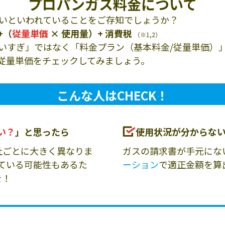
プロパンガス料金について
いといわれていることをご存知でしょうか？
+（
従量単価
× 使用量）+ 消費税
（※1,2）
いすぎ」ではなく「料金プラン（基本料金/従量単価）
従量単価をチェックしてみましょう。
こんな人はCHECK！
い？
」と思ったら
使用状況が分からな
社ごとに大きく異なりま
ガスの請求書が手元にな
ている可能性もあるた
ーション
で適正金額を算
を！