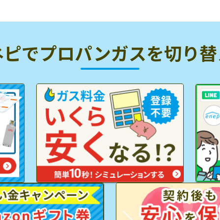
ネピでプロパンガスを
切り替