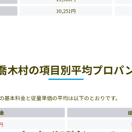
30,251円
喬木村の項目別平均プロパ
の基本料金と従量単価の平均は以下のとおりです。
金
7円