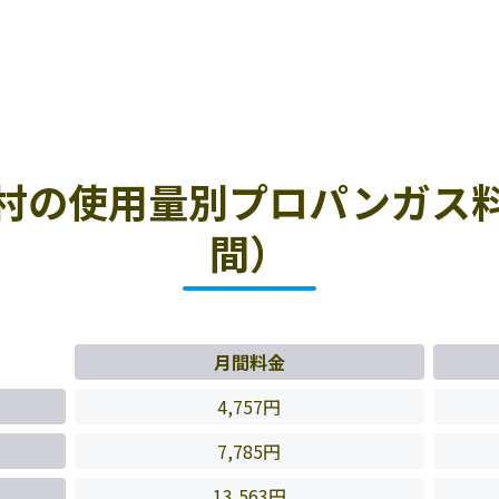
村の使用量別プロパンガス
間）
月間料金
4,757円
7,785円
13,563円