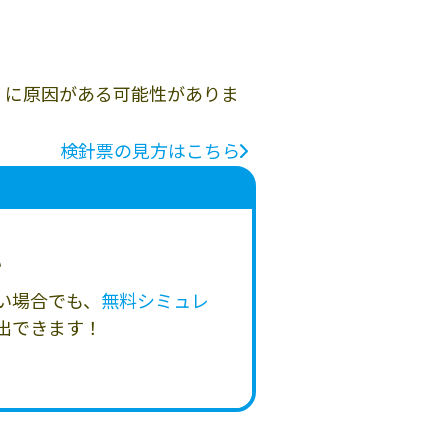
」に原因がある可能性がありま
検針票の見方はこちら
い
い場合でも、
無料シミュレ
出できます！