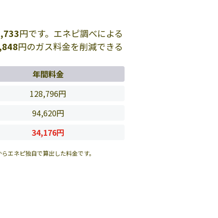
,733
円です。エネピ調べによる
,848
円のガス料金を削減できる
年間料金
128,796円
94,620円
34,176円
からエネピ独自で算出した料金です。