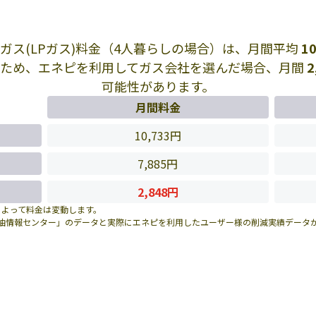
ガス(LPガス)料金（4人暮らしの場合）は、月間平均
10
ため、エネピを利用してガス会社を選んだ場合、月間
2
可能性があります。
月間料金
10,733円
7,885円
2,848円
によって料金は変動します。
油情報センター」のデータと実際にエネピを利用したユーザー様の削減実績データ