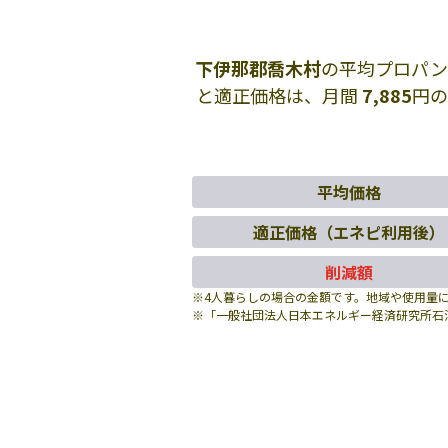
下伊那郡喬木村
の平均プロパン
と適正価格は、月間
7,885
円の
平均価格
適正価格（エネピ利用後）
削減額
※4人暮らしの場合の金額です。地域や使用量
※「一般社団法人日本エネルギー経済研究所石