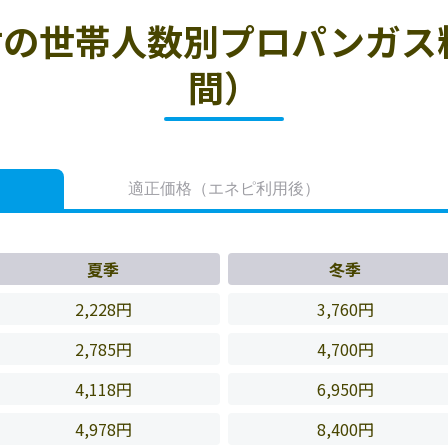
の世帯人数別プロパンガス
間）
適正価格
（エネピ利用後）
夏季
冬季
2,228円
3,760円
2,785円
4,700円
4,118円
6,950円
4,978円
8,400円