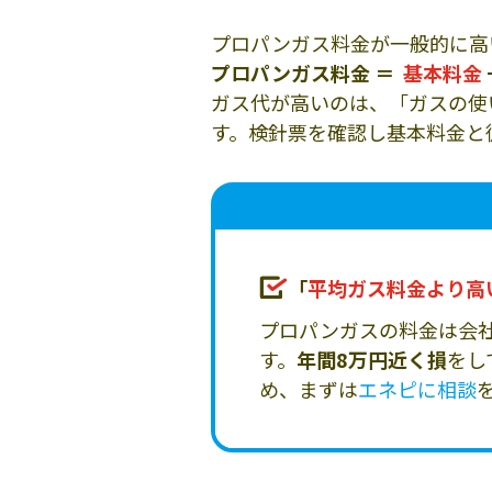
プロパンガス料金が一般的に高
プロパンガス料金 ＝
基本料金
ガス代が高いのは、「ガスの使
す。検針票を確認し基本料金と
「
平均ガス料金より高
プロパンガスの料金は会
す。
年間8万円近く損
をし
め、まずは
エネピに相談