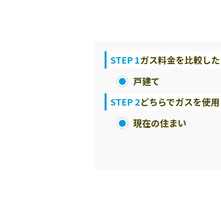
STEP 1
ガス料金を比較した
戸建て
STEP 2
どちらでガスを使用
現在の住まい