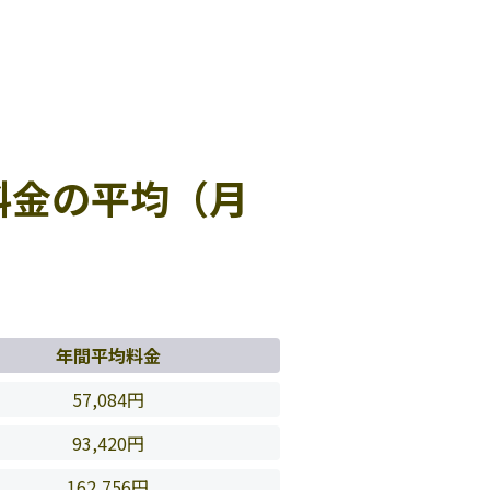
料金の平均（月
年間平均料金
57,084円
93,420円
162,756円