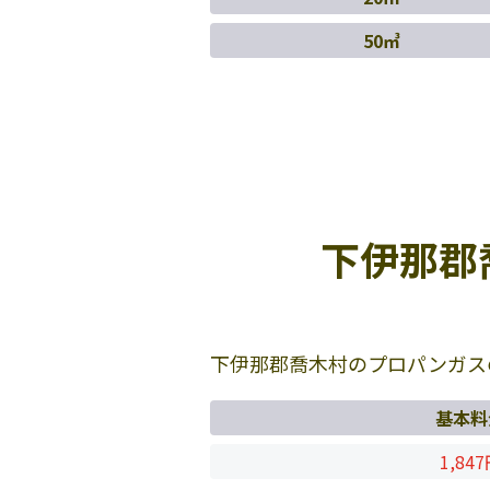
50㎥
下伊那郡
下伊那郡喬木村のプロパンガス
基本料
1,84