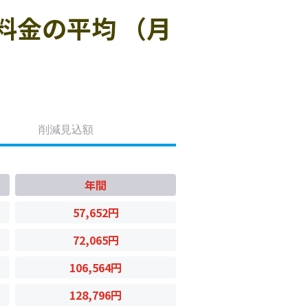
料金の平均 （月
削減見込額
年間
57,652円
72,065円
106,564円
128,796円