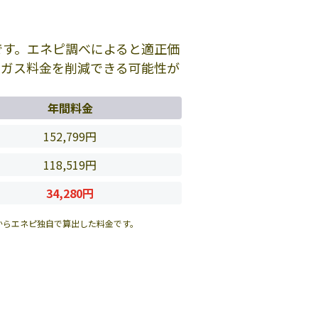
です。エネピ調べによると適正価
のガス料金を削減できる可能性が
年間料金
152,799円
118,519円
34,280円
からエネピ独自で算出した料金です。