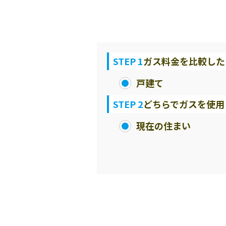
STEP 1
ガス料金を比較した
戸建て
STEP 2
どちらでガスを使用
現在の住まい