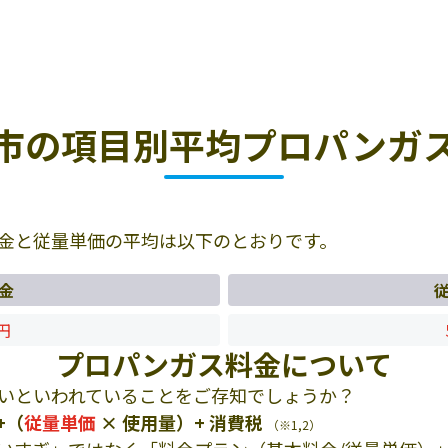
市の項目別平均プロパンガ
金と従量単価の平均は以下のとおりです。
金
6円
プロパンガス料金について
いといわれていることをご存知でしょうか？
+（
従量単価
× 使用量）+ 消費税
（※1,2）