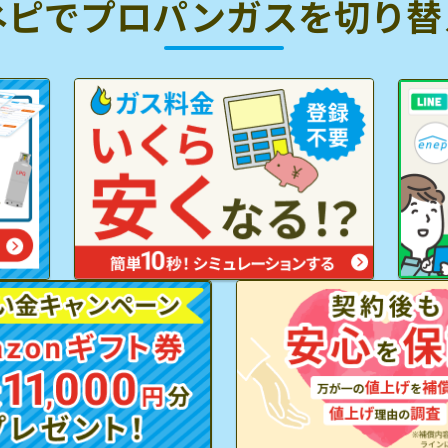
ネピでプロパンガスを
切り替