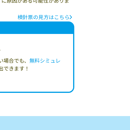
」に原因がある可能性がありま
検針票の見方はこちら
い
い場合でも、
無料シミュレ
出できます！