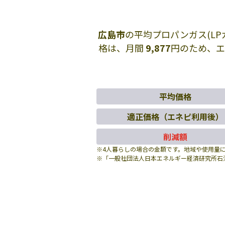
広島市
の平均プロパンガス(L
格は、月間
9,877
円のため、
平均価格
適正価格（エネピ利用後）
削減額
※4人暮らしの場合の金額です。地域や使用量
※「一般社団法人日本エネルギー経済研究所石