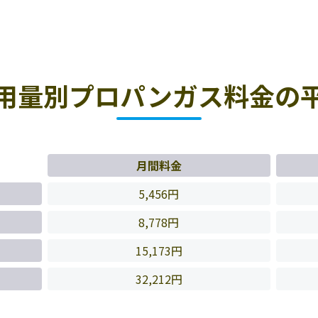
用量別プロパンガス料金の
月間料金
5,456円
8,778円
15,173円
32,212円