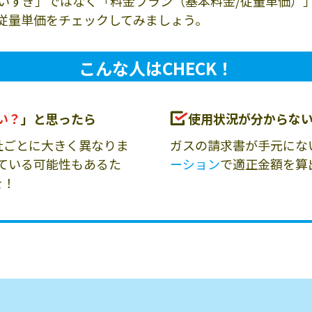
いすぎ」ではなく「料金プラン（基本料金/従量単価）
従量単価をチェックしてみましょう。
こんな人はCHECK！
い？
」と思ったら
使用状況が分からな
社ごとに大きく異なりま
ガスの請求書が手元にな
ている可能性もあるた
ーション
で適正金額を算
を！