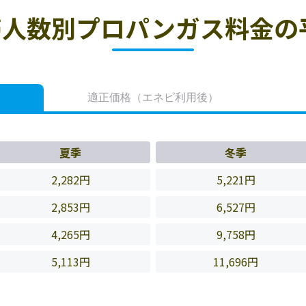
人数別プロパンガス料金の
適正価格
（エネピ利用後）
夏季
冬季
2,282円
5,221円
2,853円
6,527円
4,265円
9,758円
5,113円
11,696円