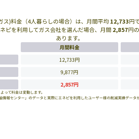
Pガス)料金（4人暮らしの場合）は、月間平均
12,733
円
エネピを利用してガス会社を選んだ場合、月間
2,857
円
あります。
月間料金
12,733円
9,877円
2,857円
によって料金は変動します。
油情報センター」のデータと実際にエネピを利用したユーザー様の削減実績データ